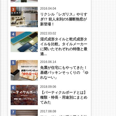
2016.04.04
リクシル「レガリス」やりす
ぎ!? 前人未到の5層断熱窓が
新登場！
2022.03.02
湿式成形タイルと乾式成形タ
イルを比較。タイルメーカー
に聞いたそれぞれの特徴と最
適...
2016.06.14
免震が住宅にもやってきた！
基礎パッキンそっくりの 「ゆ
れなーい」
2018.09.06
【パーティクルボードとは】
種類・特長・用途別にまとめ
てみた
2017.08.08