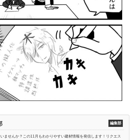
部
編集部
ていませんか？この11月もわかりやすい建材情報を発信します！リクエス