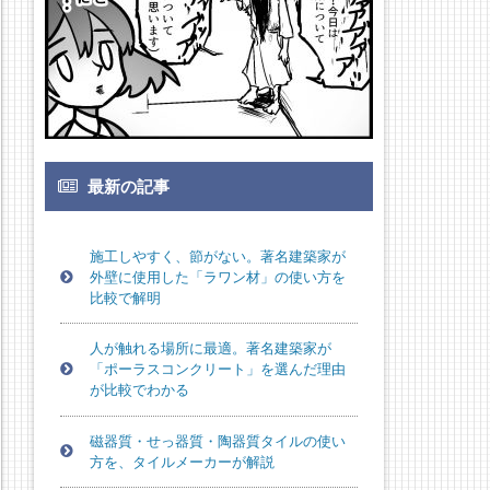
最新の記事
施工しやすく、節がない。著名建築家が
外壁に使用した「ラワン材」の使い方を
比較で解明
人が触れる場所に最適。著名建築家が
「ポーラスコンクリート」を選んだ理由
が比較でわかる
磁器質・せっ器質・陶器質タイルの使い
方を、タイルメーカーが解説