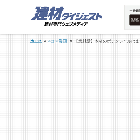
Home
4コマ漫画
【第11話】木材のポテンシャルは