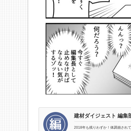
建材ダイジェスト 編集
2018年も残りわずか！体調崩され