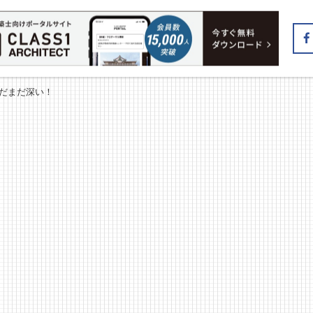
まだまだ深い！