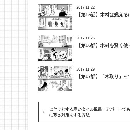
2017.11.22
【第15話】木材は燃え
2017.11.25
【第16話】木材を賢く使
2017.11.29
【第17話】「木取り」
ヒヤッとする寒いタイル風呂！アパートで
に寒さ対策をする方法