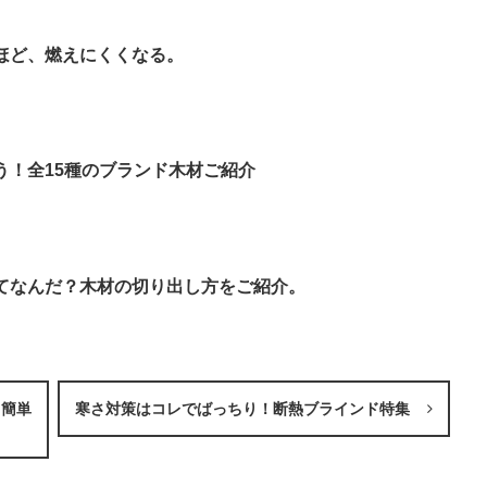
るほど、燃えにくくなる。
う！全15種のブランド木材ご紹介
ってなんだ？木材の切り出し方をご紹介。
も簡単
寒さ対策はコレでばっちり！断熱ブラインド特集