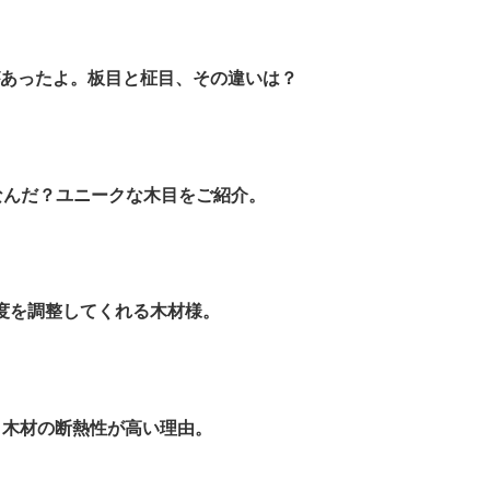
があったよ。板目と柾目、その違いは？
てなんだ？ユニークな木目をご紹介。
湿度を調整してくれる木材様。
！木材の断熱性が高い理由。