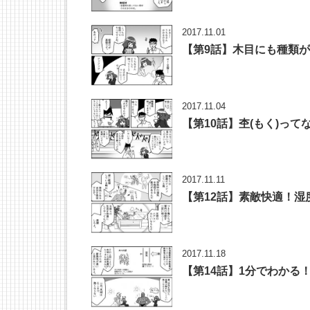
2017.11.01
【第9話】木目にも種類
2017.11.04
【第10話】杢(もく)っ
2017.11.11
【第12話】素敵快適！
2017.11.18
【第14話】1分でわかる