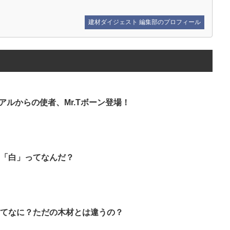
建材ダイジェスト 編集部のプロフィール
アルからの使者、Mr.Tボーン登場！
と「白」ってなんだ？
ってなに？ただの木材とは違うの？