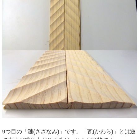
9つ目の「漣(さざなみ)」です。「瓦(かわら)」とは逆