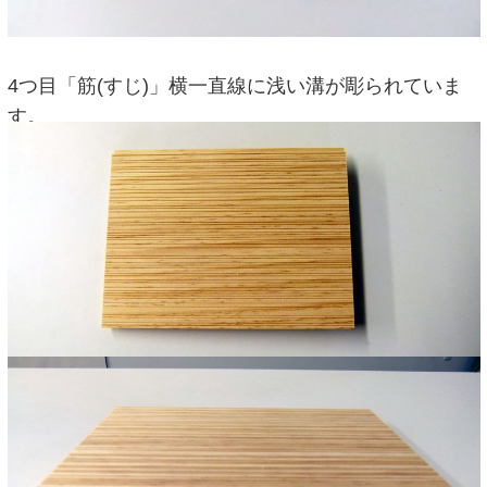
4つ目「筋(すじ)」横一直線に浅い溝が彫られていま
す。