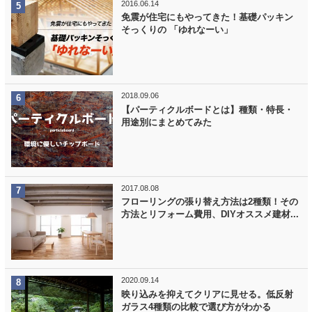
2016.06.14
免震が住宅にもやってきた！基礎パッキン
そっくりの 「ゆれなーい」
2018.09.06
【パーティクルボードとは】種類・特長・
用途別にまとめてみた
2017.08.08
フローリングの張り替え方法は2種類！その
方法とリフォーム費用、DIYオススメ建材...
2020.09.14
映り込みを抑えてクリアに見せる。低反射
ガラス4種類の比較で選び方がわかる