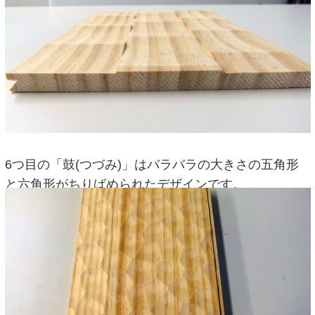
6つ目の「鼓(つづみ)」はバラバラの大きさの五角形
と六角形がちりばめられたデザインです。