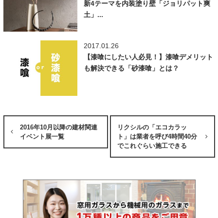
新4テーマを内装塗り壁「ジョリパット爽
土」...
2017.01.26
【漆喰にしたい人必見！】漆喰デメリット
も解決できる「砂漆喰」とは？
2016年10月以降の建材関連
リクシルの「エコカラッ
イベント展一覧
ト」は業者を呼び4時間40分
でこれぐらい施工できる