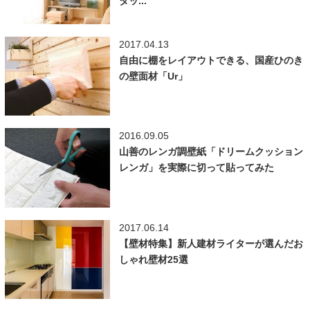
タッ...
2017.04.13
自由に棚をレイアウトできる、国産ひのき
の壁面材「Ur」
2016.09.05
山善のレンガ調壁紙「ドリームクッション
レンガ」を実際に切って貼ってみた
2017.06.14
【壁材特集】新人建材ライターが選んだお
しゃれ壁材25選