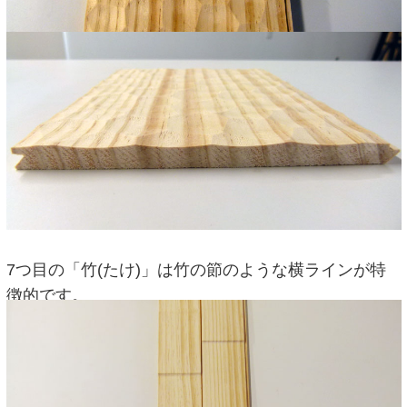
7つ目の「竹(たけ)」は竹の節のような横ラインが特
徴的です。