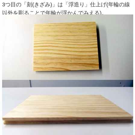
3つ目の「刻(きざみ)」は「浮造り」仕上げ(年輪の線
以外を彫ることで年輪が浮かんでみえる)。