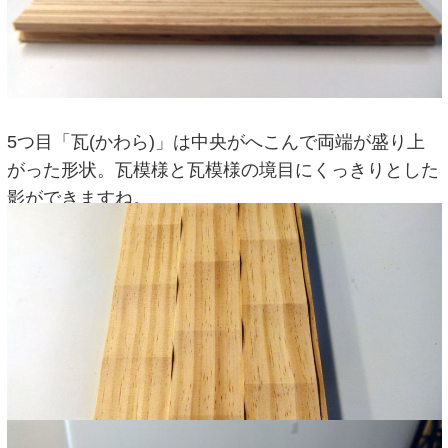
5つ目「瓦(かわら)」は中央がへこんで両端が盛り上
がった形状。瓦模様と瓦模様の境目にくっきりとした
影ができますね。