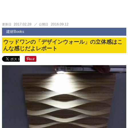
2017.02.28
2016.09.12
更新日
公開日
建材Books
ウッドワンの「デザインウォール」の立体感はこ
んな感じだよレポート