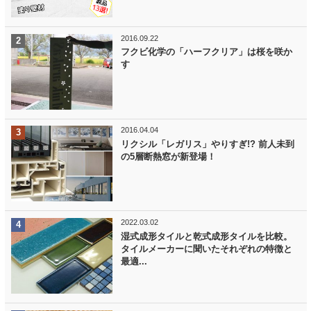
2016.09.22
フクビ化学の「ハーフクリア」は桜を咲か
す
2016.04.04
リクシル「レガリス」やりすぎ!? 前人未到
の5層断熱窓が新登場！
2022.03.02
湿式成形タイルと乾式成形タイルを比較。
タイルメーカーに聞いたそれぞれの特徴と
最適...