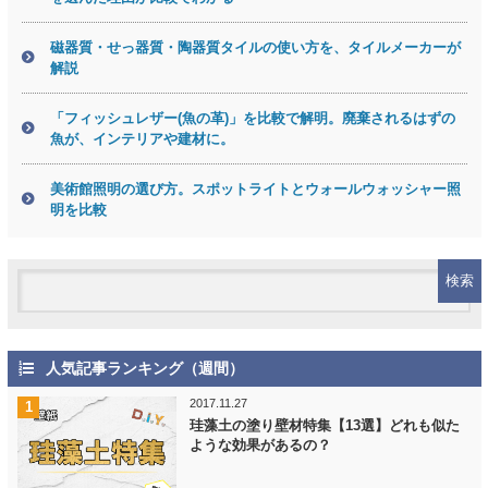
磁器質・せっ器質・陶器質タイルの使い方を、タイルメーカーが
解説
「フィッシュレザー(魚の革)」を比較で解明。廃棄されるはずの
魚が、インテリアや建材に。
美術館照明の選び方。スポットライトとウォールウォッシャー照
明を比較
人気記事ランキング（週間）
2017.11.27
珪藻土の塗り壁材特集【13選】どれも似た
ような効果があるの？