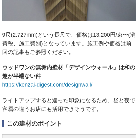
9尺(2,727mm)という長尺で、価格は13,200円/束〜(消
費税、施工費別)となっています。施工例や価格は前
回の記事もご参照ください。
ウッドワンの無垢内壁材「デザインウォール」は和の
趣が半端ない件
https://kenzai-digest.com/designwall/
ライトアップすると違った印象になるため、昼と夜で
客層の違うお店にも活用できそうです。
この建材のポイント