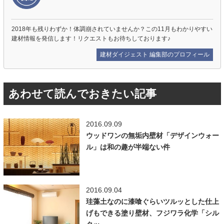
2018年も残りわずか！体調崩されていませんか？この11月もわかりやすい
建材情報を発信します！リクエストもお待ちしております♪
建材ダイジェスト 編集部のプロフィール
あわせて読んでおきたい記事
2016.09.09
ウッドワンの無垢内壁材「デザインウォー
ル」は和の趣が半端ない件
2016.09.04
珪藻土なのに漆喰ぐらいツルッとした仕上
げもできる塗り壁材、フジワラ化学「シル