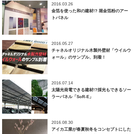
2016.03.26
金箔を使った和の建材!? 堀金箔粉のアー
トパネル
2016.05.27
チャネルオリジナル木製外壁材「ウイルウ
ォール」のサンプル、到着！
2016.07.14
太陽光発電できる建材!?採光もできるソー
ラーパネル「SoR-E」
2016.08.30
アイカ工業が春夏秋冬をコンセプトにした