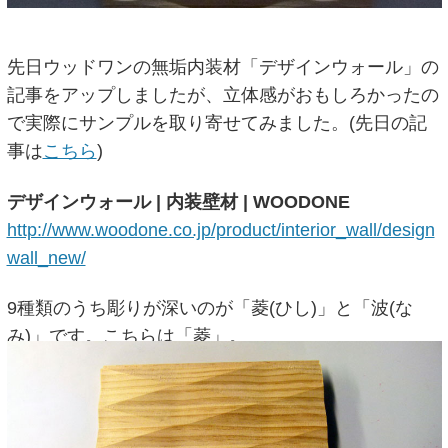
先日ウッドワンの無垢内装材「デザインウォール」の
記事をアップしましたが、立体感がおもしろかったの
で実際にサンプルを取り寄せてみました。(先日の記
事は
こちら
)
デザインウォール | 内装壁材 | WOODONE
http://www.woodone.co.jp/product/interior_wall/design
wall_new/
9種類のうち彫りが深いのが「菱(ひし)」と「波(な
み)」です。こちらは「菱」。