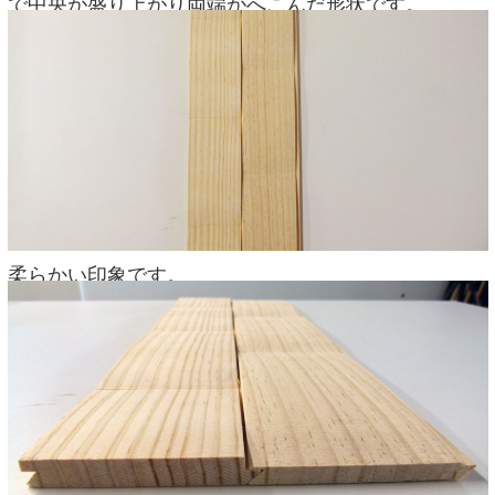
で中央が盛り上がり両端がへこんだ形状です。
柔らかい印象です。