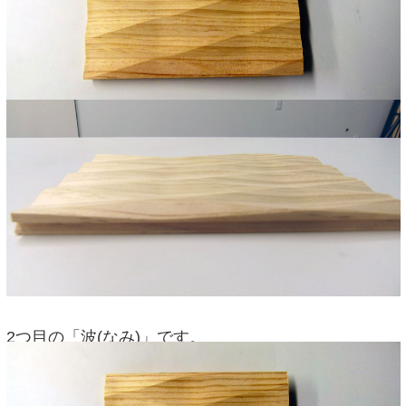
2つ目の「波(なみ)」です。