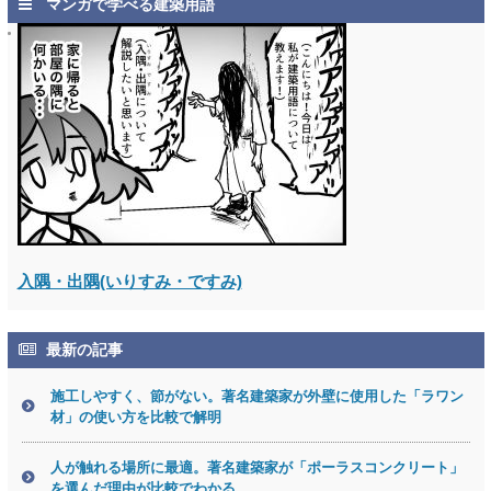
マンガで学べる建築用語
入隅・出隅(いりすみ・ですみ)
最新の記事
施工しやすく、節がない。著名建築家が外壁に使用した「ラワン
材」の使い方を比較で解明
人が触れる場所に最適。著名建築家が「ポーラスコンクリート」
を選んだ理由が比較でわかる