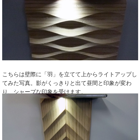
こちらは壁際に「羽」を立てて上からライトアップし
てみた写真。影がくっきりと出て昼間と印象が変わ
り、シャープな印象を受けます。