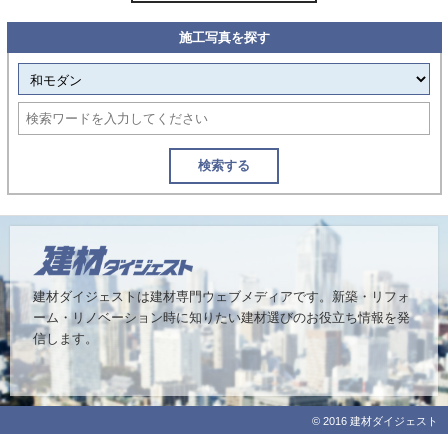
施工写真を探す
検索する
建材ダイジェストは建材専門ウェブメディアです。
新築・リフォ
ーム・リノベーション時に知りたい建材選びのお役立ち情報を発
信します。
© 2016 建材ダイジェスト