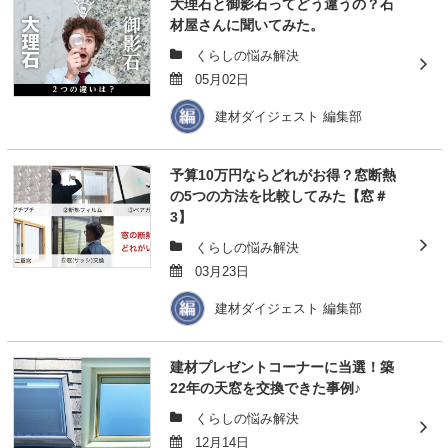
大理石と御影石ってどう違うの？石
材屋さんに聞いてみた。
くらしの悩み解決
05月02日
建材ダイジェスト 編集部
予算10万円ならどれがお得？窓断熱
の5つの方法を比較してみた【窓＃
3】
くらしの悩み解決
03月23日
建材ダイジェスト 編集部
建材プレゼントコーナーに当選！築
22年の天窓を交換できた事例♪
くらしの悩み解決
12月14日