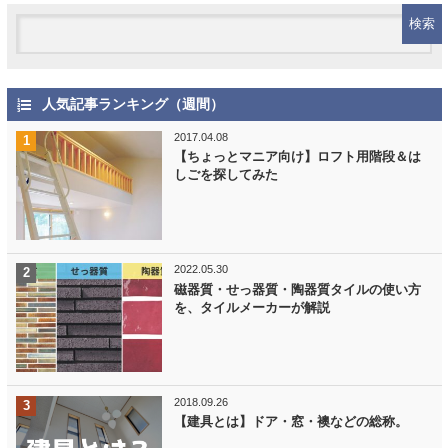
人気記事ランキング（週間）
2017.04.08
【ちょっとマニア向け】ロフト用階段＆は
しごを探してみた
2022.05.30
磁器質・せっ器質・陶器質タイルの使い方
を、タイルメーカーが解説
2018.09.26
【建具とは】ドア・窓・襖などの総称。