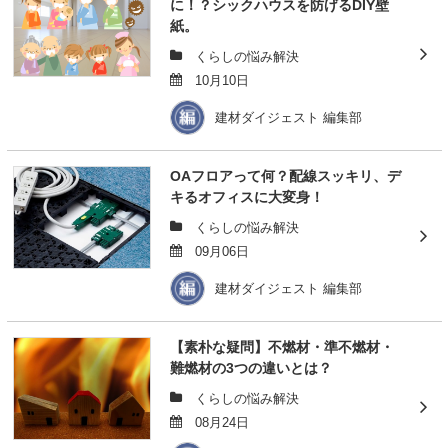
に！？シックハウスを防げるDIY壁
紙。
くらしの悩み解決
10月10日
建材ダイジェスト 編集部
OAフロアって何？配線スッキリ、デ
キるオフィスに大変身！
くらしの悩み解決
09月06日
建材ダイジェスト 編集部
【素朴な疑問】不燃材・準不燃材・
難燃材の3つの違いとは？
くらしの悩み解決
08月24日