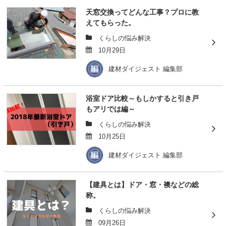
天窓交換ってどんな工事？プロに教
えてもらった。
くらしの悩み解決
10月29日
建材ダイジェスト 編集部
浴室ドア比較～もしかすると引き戸
もアリでは編～
くらしの悩み解決
10月25日
建材ダイジェスト 編集部
【建具とは】ドア・窓・襖などの総
称。
くらしの悩み解決
09月26日