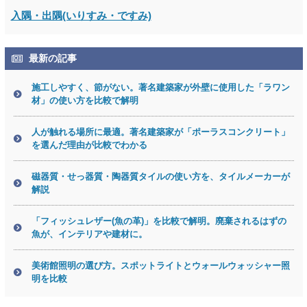
入隅・出隅(いりすみ・ですみ)
最新の記事
施工しやすく、節がない。著名建築家が外壁に使用した「ラワン
材」の使い方を比較で解明
人が触れる場所に最適。著名建築家が「ポーラスコンクリート」
を選んだ理由が比較でわかる
磁器質・せっ器質・陶器質タイルの使い方を、タイルメーカーが
解説
「フィッシュレザー(魚の革)」を比較で解明。廃棄されるはずの
魚が、インテリアや建材に。
美術館照明の選び方。スポットライトとウォールウォッシャー照
明を比較