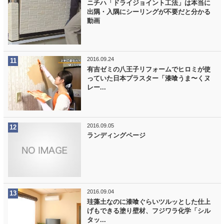
ニチハ「ドライジョイント工法」は本当に
出隅・入隅にシーリングが不要だと分かる
動画
2016.09.24
有吉ゼミの八王子リフォームでヒロミが使
っていた日本プラスター「漆喰うま〜くヌ
レー...
2016.09.05
ランディングページ
2016.09.04
珪藻土なのに漆喰ぐらいツルッとした仕上
げもできる塗り壁材、フジワラ化学「シル
タッ...