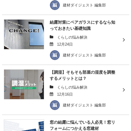
建材ダイジェスト 編集部
結露対策にペアガラスにするなら知
っておきたい基礎知識
くらしの悩み解決
12月24日
建材ダイジェスト 編集部
【調湿】そもそも部屋の湿度を調整
するメリットとは？
くらしの悩み解決
12月16日
建材ダイジェスト 編集部
窓の結露に悩んでいる人必見！窓リ
フォームにつかえる窓建材