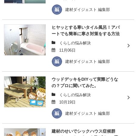
建材ダイジェスト 編集部
ヒヤッとする寒いタイル風呂！アパ
ートでも簡単に寒さ対策をする方法
くらしの悩み解決
11月06日
建材ダイジェスト 編集部
ウッドデッキをDIYって実際どうな
の？プロに聞いてみた。
くらしの悩み解決
10月19日
建材ダイジェスト 編集部
建材のせいでシックハウス症候群