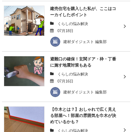
建売住宅を購入した私が、ここはコ
ーカイしたポイント
くらしの悩み解決
07月18日
建材ダイジェスト 編集部
避難口の確保！玄関ドア・枠・丁番
に施す地震対策もある
くらしの悩み解決
07月16日
建材ダイジェスト 編集部
【巾木とは？】おしゃれで広く見え
る部屋へ！部屋の雰囲気を巾木が決
めているかも？
くらしの悩み解決