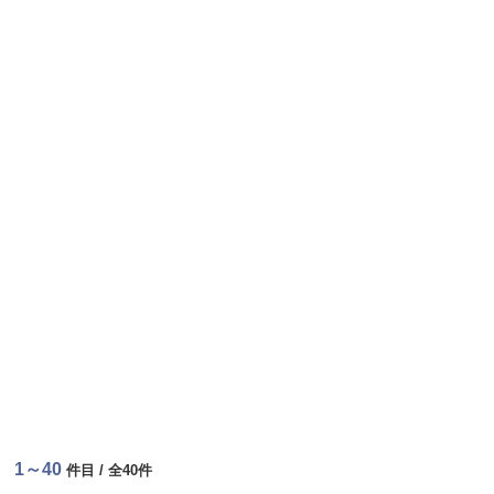
1～40
件目 / 全40件