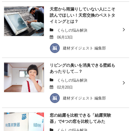
天窓から雨漏りしていない人にこそ
読んでほしい！天窓交換のベストタ
イミングとは？
くらしの悩み解決
06月13日
建材ダイジェスト 編集部
リビングの臭いを消臭できる壁紙も
あったりして…？
くらしの悩み解決
02月20日
建材ダイジェスト 編集部
窓の結露を比較できる「結露実験
器」で4つの窓を比較してみた
くらしの悩み解決