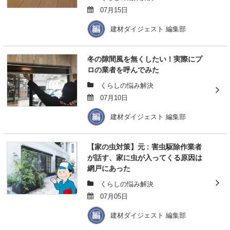
07月15日
建材ダイジェスト 編集部
冬の隙間風を無くしたい！実際にプ
ロの業者を呼んでみた
くらしの悩み解決
07月10日
建材ダイジェスト 編集部
【家の虫対策】元 : 害虫駆除作業者
が話す、家に虫が入ってくる原因は
網戸にあった
くらしの悩み解決
07月05日
建材ダイジェスト 編集部