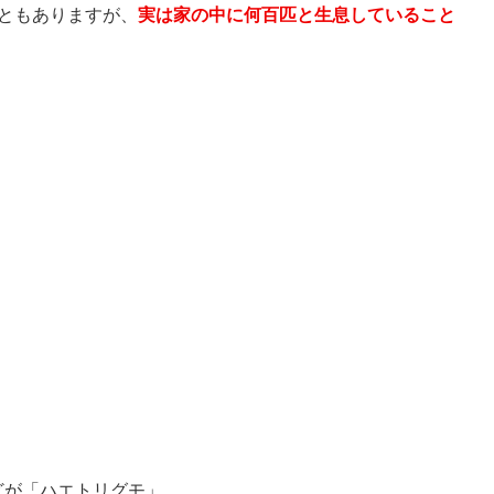
ともありますが、
実は家の中に何百匹と生息していること
どが「ハエトリグモ」。