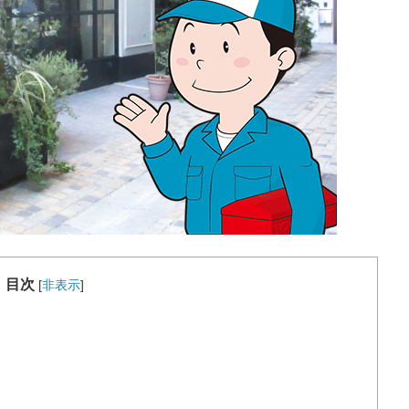
目次
[
非表示
]