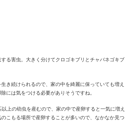
息する害虫。大きく分けてクロゴキブリとチャバネゴキブ
を生き続けられるので、家の中を綺麗に保っていても増え
掃除には気をつける必要がありそうですね。
匹以上の幼虫を産むので、家の中で産卵すると一気に増え
気のこもる場所で産卵することが多いので、なかなか見つ