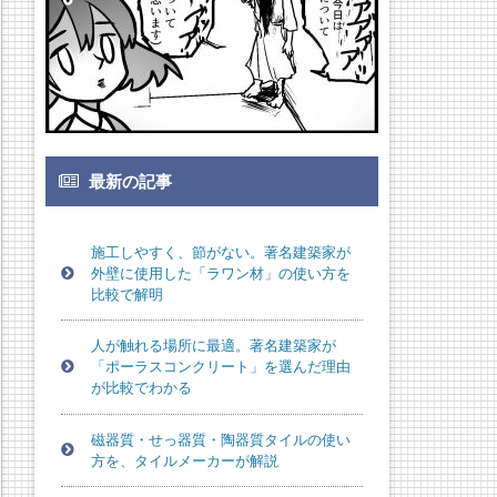
最新の記事
施工しやすく、節がない。著名建築家が
外壁に使用した「ラワン材」の使い方を
比較で解明
人が触れる場所に最適。著名建築家が
「ポーラスコンクリート」を選んだ理由
が比較でわかる
磁器質・せっ器質・陶器質タイルの使い
方を、タイルメーカーが解説