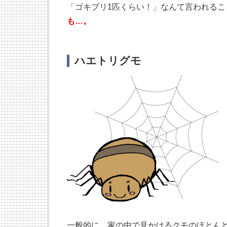
「ゴキブリ1匹くらい！」なんて言われるこ
も…。
ハエトリグモ
一般的に、家の中で見かけるクモのほとん