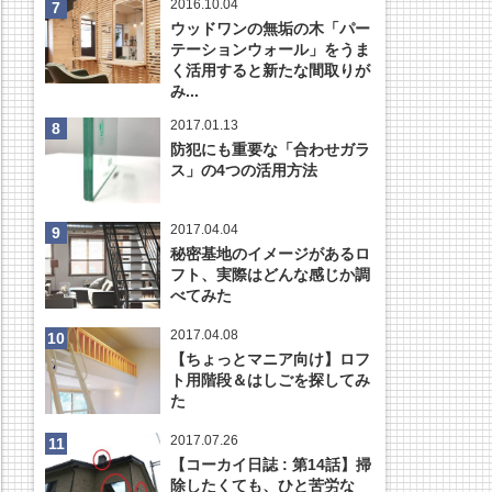
2016.10.04
ウッドワンの無垢の木「パー
テーションウォール」をうま
く活用すると新たな間取りが
み...
2017.01.13
防犯にも重要な「合わせガラ
ス」の4つの活用方法
2017.04.04
秘密基地のイメージがあるロ
フト、実際はどんな感じか調
べてみた
2017.04.08
【ちょっとマニア向け】ロフ
ト用階段＆はしごを探してみ
た
2017.07.26
【コーカイ日誌 : 第14話】掃
除したくても、ひと苦労な