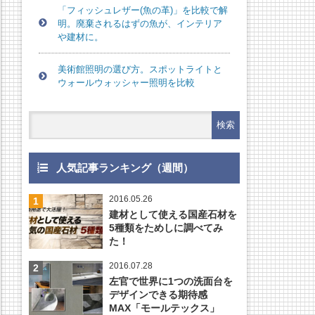
「フィッシュレザー(魚の革)」を比較で解
明。廃棄されるはずの魚が、インテリア
や建材に。
美術館照明の選び方。スポットライトと
ウォールウォッシャー照明を比較
人気記事ランキング（週間）
2016.05.26
建材として使える国産石材を
5種類をためしに調べてみ
た！
2016.07.28
左官で世界に1つの洗面台を
デザインできる期待感
MAX「モールテックス」