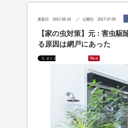
2017.08.18
2017.07.05
更新日
公開日
【家の虫対策】元 : 害虫
る原因は網戸にあった