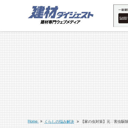
Home
くらしの悩み解決
【家の虫対策】元 : 害虫