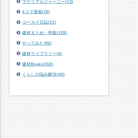
マテリアルジャーニー
(
13
)
4コマ漫画
(
28
)
コーカイ日誌
(
23
)
建材まとめ・特集
(
109
)
やってみた
(
86
)
建材ライブラリー
(
6
)
建材Books
(
268
)
くらしの悩み解決
(
40
)