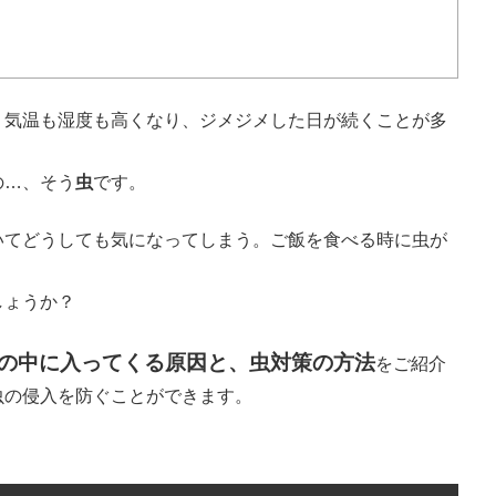
。気温も湿度も高くなり、ジメジメした日が続くことが多
の…、そう
虫
です。
いてどうしても気になってしまう。ご飯を食べる時に虫が
しょうか？
の中に入ってくる原因と、虫対策の方法
をご紹介
虫の侵入を防ぐことができます。