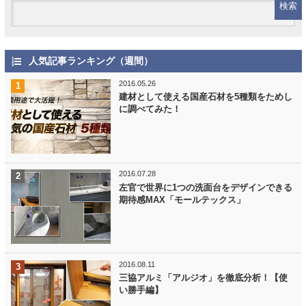
人気記事ランキング（週間）
2016.05.26
建材として使える国産石材を5種類をためし
に調べてみた！
2016.07.28
左官で世界に1つの洗面台をデザインできる
期待感MAX「モールテックス」
2016.08.11
三協アルミ「アルジオ」を徹底分析！【使
い勝手編】