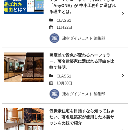
「AnyONE」が 中小工務店に選ばれ
る理由とは。
CLASS1
11月22日
建材ダイジェスト 編集部
照度差で景色が変わるハーフミラ
ー。著名建築家に選ばれる理由を比
較で解明。
CLASS1
10月30日
建材ダイジェスト 編集部
低炭素住宅を目指すなら知っておき
たい。著名建築家が使用した木製サ
ッシを比較で紹介