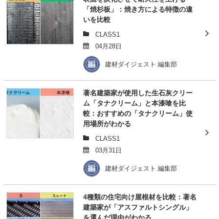
「焼杉板」：焼き方による特徴の違
いを比較
CLASS1
04月28日
建材ダイジェスト 編集部
著名建築家が使用した生石灰クリー
ム「タナクリーム」と本漆喰を比
較：おすすめの「タナクリーム」使
用場所がわかる
CLASS1
03月31日
建材ダイジェスト 編集部
4種類の住宅向け屋根材を比較：著名
建築家が「アスファルトシングル」
を選んだ理由がわかる