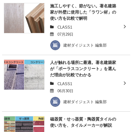
施工しやすく、節がない。著名建築
家が外壁に使用した「ラワン材」の
使い方を比較で解明
CLASS1
07月29日
建材ダイジェスト 編集部
人が触れる場所に最適。著名建築家
が「ポーラスコンクリート」を選ん
だ理由が比較でわかる
CLASS1
06月30日
建材ダイジェスト 編集部
磁器質・せっ器質・陶器質タイルの
使い方を、タイルメーカーが解説