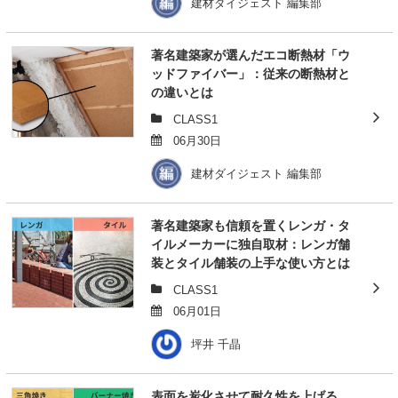
建材ダイジェスト 編集部
著名建築家が選んだエコ断熱材「ウ
ッドファイバー」：従来の断熱材と
の違いとは
CLASS1
06月30日
建材ダイジェスト 編集部
著名建築家も信頼を置くレンガ・タ
イルメーカーに独自取材：レンガ舗
装とタイル舗装の上手な使い方とは
CLASS1
06月01日
坪井 千晶
表面を炭化させて耐久性を上げる