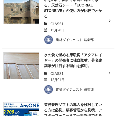
る。天然石シート「ECORIAL
STONE VE」の使い方が比較でわか
る
CLASS1
12月28日
建材ダイジェスト 編集部
水の袋で温める床暖房「アクアレイ
ヤー」の開発者に独自取材。著名建
築家が注目する理由を解明。
CLASS1
12月01日
建材ダイジェスト 編集部
業務管理ソフトの導入を検討してい
る方は必見。顧客管理から見積、ア
フターフォローまで一括管理できる