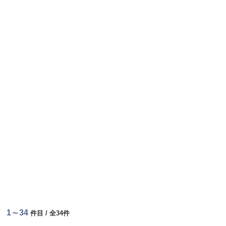
1～34
件目 / 全34件