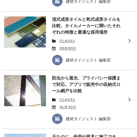
建材ダイジェスト 編集部
湿式成形タイルと乾式成形タイルを
比較。タイルメーカーに聞いたそれ
ぞれの特徴と最適な採用場所
CLASS1
03月02日
建材ダイジェスト 編集部
防虫から遮光、プライバシー保護ま
で対応。アプリで販売中の収納式ロ
ール網戸を比較
CLASS1
01月31日
建材ダイジェスト 編集部
石なのに、曲面や家具に施工でき