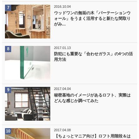
2016.10.04
ウッドワンの無垢の木「パーテーションウ
ォール」をうまく活用すると新たな間取り
がみ...
2017.01.13
防犯にも重要な「合わせガラス」の4つの活
用方法
2017.04.04
秘密基地のイメージがあるロフト、実際は
どんな感じか調べてみた
2017.04.08
【ちょっとマニア向け】ロフト用階段＆は