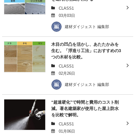
CLASS1
03月03日
建材ダイジェスト 編集部
木目の凹凸を活かし、あたたかみを
生む。「浮造り工法」におすすめの3
つの木材を比較。
CLASS1
02月26日
建材ダイジェスト 編集部
“超速硬化”で時間と費用のコスト削
減。著名建築家が使用した屋上防水
を比較で解明。
CLASS1
01月06日