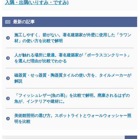
入隅・出隅(いりすみ・ですみ)
最新の記事
施工しやすく、節がない。著名建築家が外壁に使用した「ラワン
材」の使い方を比較で解明
人が触れる場所に最適。著名建築家が「ポーラスコンクリート」
を選んだ理由が比較でわかる
磁器質・せっ器質・陶器質タイルの使い方を、タイルメーカーが
解説
「フィッシュレザー(魚の革)」を比較で解明。廃棄されるはずの
魚が、インテリアや建材に。
美術館照明の選び方。スポットライトとウォールウォッシャー照
明を比較