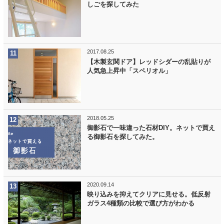
しごを探してみた
2017.08.25
【木製玄関ドア】レッドシダーの乱貼りが
人気急上昇中「スペリオル」
2018.05.25
御影石で一味違った石材DIY。ネットで買え
る御影石を探してみた。
2020.09.14
映り込みを抑えてクリアに見せる。低反射
ガラス4種類の比較で選び方がわかる