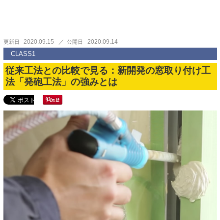
2020.09.15
2020.09.14
更新日
公開日
CLASS1
従来工法との比較で見る：新開発の窓取り付け工
法「発砲工法」の強みとは