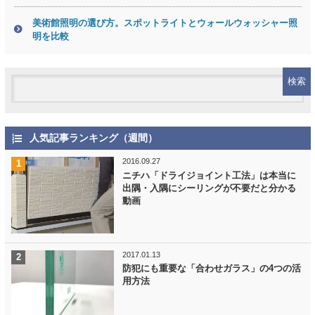
美術館照明の選び方。スポットライトとウォールウォッシャー照
明を比較
人気記事ランキング（週間）
2016.09.27
ニチハ「ドライジョイント工法」は本当に
出隅・入隅にシーリングが不要だと分かる
動画
2017.01.13
防犯にも重要な「合わせガラス」の4つの活
用方法