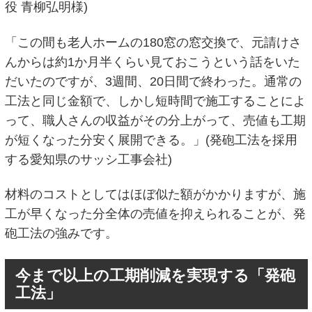
役 青柳弘明様)
「この間も老人ホームの180窓の窓交換で、元請けさ
んからは約1か月半くらい見ておこうという話をいた
だいたのですが、3週間、20日間で終わった。通常の
工法と同じ金額で、しかし短時間で施工することによ
って、職人さんの収益がその分上がって、売値も工期
が短くなった分安く展開できる。」(発砲工法を採用
する愛知県のサッシ工事会社)
材料のコストとしてはほぼ似た額がかかりますが、施
工が早くなった分全体の売値を抑えられることが、発
砲工法の強みです。
今まで以上の工期削減を実現する「発砲
工法」