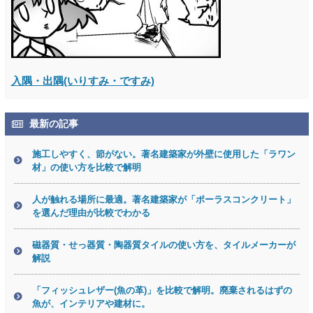
入隅・出隅(いりすみ・ですみ)
最新の記事
施工しやすく、節がない。著名建築家が外壁に使用した「ラワン
材」の使い方を比較で解明
人が触れる場所に最適。著名建築家が「ポーラスコンクリート」
を選んだ理由が比較でわかる
磁器質・せっ器質・陶器質タイルの使い方を、タイルメーカーが
解説
「フィッシュレザー(魚の革)」を比較で解明。廃棄されるはずの
魚が、インテリアや建材に。