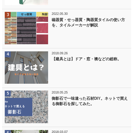
2022.05.30
磁器質・せっ器質・陶器質タイルの使い方
を、タイルメーカーが解説
2018.09.26
【建具とは】ドア・窓・襖などの総称。
2018.05.25
御影石で一味違った石材DIY。ネットで買え
る御影石を探してみた。
2018.03.07