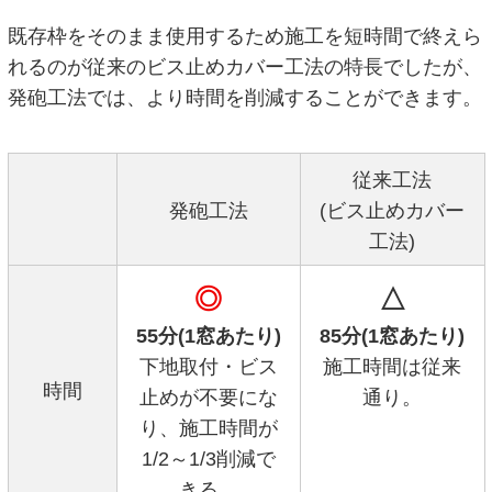
既存枠をそのまま使用するため施工を短時間で終えら
れるのが従来のビス止めカバー工法の特長でしたが、
発砲工法では、より時間を削減することができます。
従来工法
発砲工法
(ビス止めカバー
工法)
◎
△
55分(1窓あたり)
85分(1窓あたり)
下地取付・ビス
施工時間は従来
時間
止めが不要にな
通り。
り、施工時間が
1/2～1/3削減で
きる。