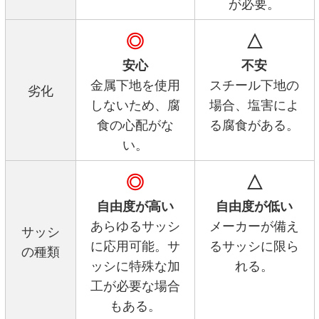
が必要。
◎
△
安心
不安
金属下地を使用
スチール下地の
劣化
しないため、腐
場合、塩害によ
食の心配がな
る腐食がある。
い。
◎
△
自由度が高い
自由度が低い
あらゆるサッシ
メーカーが備え
サッシ
に応用可能。サ
るサッシに限ら
の種類
ッシに特殊な加
れる。
工が必要な場合
もある。