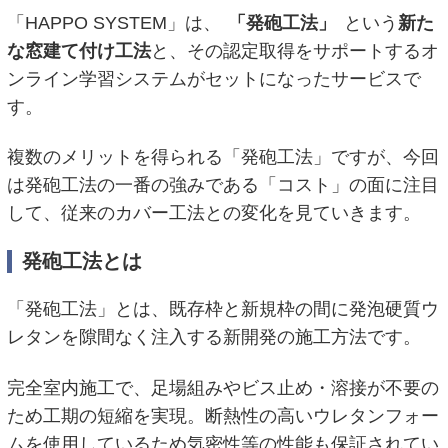
「HAPPO SYSTEM」は、
「発砲工法」
という
新た
な窓建て付け工法
と、その認定取得をサポートするオ
ンライン学習システムがセットになったサービスで
す。
複数のメリットを得られる「発砲工法」ですが、今回
は発砲工法の一番の強みである「コスト」の面に注目
して、従来のカバー工法との変化を見ていきます。
発砲工法とは
「発砲工法」とは、既存枠と新規枠の間に発泡硬質ウ
レタンを隙間なく注入する新開発の施工方法です。
完全室内施工で、足場組みやビス止め・溶接が不要の
ため工期の短縮を実現。断熱性の高いウレタンフォー
ムを使用しているため気密性等の性能も保証されてい