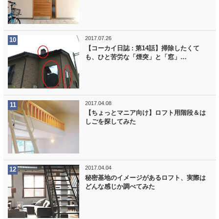
2017.07.26
【コーカイ日誌 : 第14話】掃除したくて
も、ひと苦労な「煙突」と「窓」…
2017.04.08
【ちょっとマニア向け】ロフト用階段＆は
しごを探してみた
2017.04.04
秘密基地のイメージがあるロフト、実際は
どんな感じか調べてみた