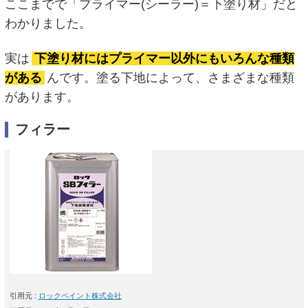
ここまでで「プライマー(シーラー)＝下塗り材」だと
わかりました。
実は
下塗り材にはプライマー以外にもいろんな種類
がある
んです。塗る下地によって、さまざまな種類
があります。
フィラー
引用元 :
ロックペイント株式会社