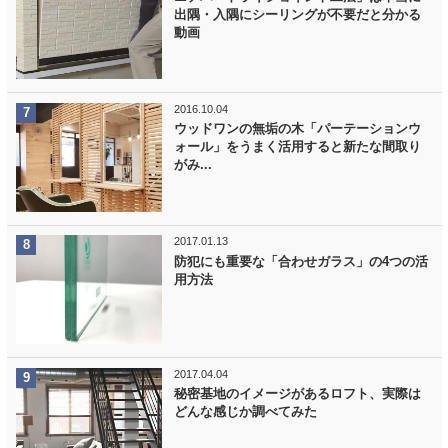
出隅・入隅にシーリングが不要だと分かる
動画
2016.10.04
ウッドワンの無垢の木「パーテーションウ
ォール」をうまく活用すると新たな間取り
がみ...
2017.01.13
防犯にも重要な「合わせガラス」の4つの活
用方法
2017.04.04
秘密基地のイメージがあるロフト、実際は
どんな感じか調べてみた