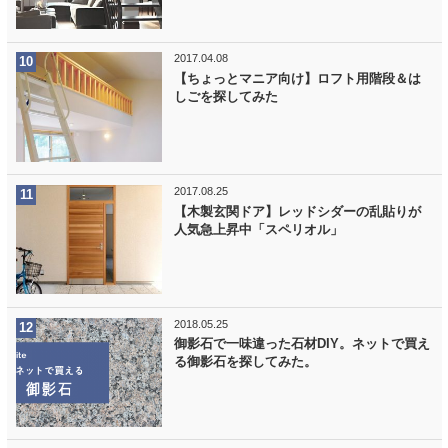
2017.04.08
【ちょっとマニア向け】ロフト用階段＆は
しごを探してみた
2017.08.25
【木製玄関ドア】レッドシダーの乱貼りが
人気急上昇中「スペリオル」
2018.05.25
御影石で一味違った石材DIY。ネットで買え
る御影石を探してみた。