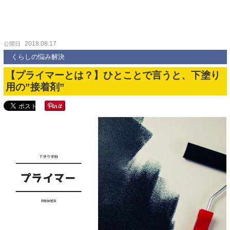
2018.08.17
公開日
くらしの悩み解決
【プライマーとは？】ひとことで言うと、下塗り
用の”接着剤”