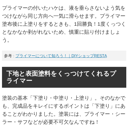
プライマーの付いたハケは、液を垂らさないよう気を
つけながら同じ方向へ一気に滑らせます。プライマー
塗布後に上塗りをするときも、1回勝負！1度くっつく
となかなか剥がれないため、慎重に貼り付けましょ
う。
参考 :
プライマーについて知ろう！｜DIYショップRESTA
下地と表面塗料をくっつけてくれるプ
ライマー
塗装の基本「下塗り・中塗り・上塗り」。そのなかで
も、完成品をキレイにするポイントは「下塗り」にあ
ることがわかりました。塗装には、プライマー・シー
ラー・サフなどが必要不可欠なんですね！