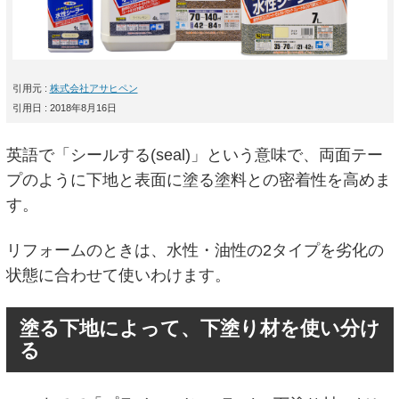
引用元 :
株式会社アサヒペン
引用日 : 2018年8月16日
英語で「シールする(seal)」という意味で、両面テー
プのように下地と表面に塗る塗料との密着性を高めま
す。
リフォームのときは、水性・油性の2タイプを劣化の
状態に合わせて使いわけます。
塗る下地によって、下塗り材を使い分け
る