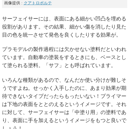
画像提供 :
クアトロポルテ
サーフェイサーには、表面にある細かい凹凸を埋める
役割があります。その結果、細かい傷を消したり見た
目の色を統一させて発色を良くしたりする効果が。
プラモデルの製作過程には欠かせない塗料だといわれ
ています。自動車の塗装をするときにも、ベースとし
て塗られる塗料。「サフ」とも呼ばれています。
いろんな種類があるので、なんだか使い分けが難しそ
うですよね。せっかく入手したのに、あまり効果が期
待できないタイプだったらもったいない！プライマー
は下地の表面をととのえるというイメージです。それ
に対して、サーフェイサーは「中塗り用」の塗料であ
り、表面に手を加えるというイメージをもつと良いで
しょう！