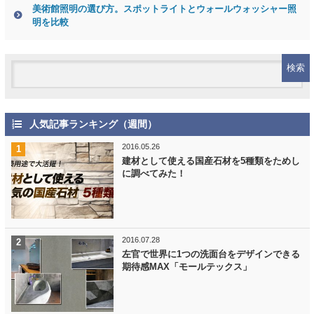
美術館照明の選び方。スポットライトとウォールウォッシャー照
明を比較
人気記事ランキング（週間）
2016.05.26
建材として使える国産石材を5種類をためし
に調べてみた！
2016.07.28
左官で世界に1つの洗面台をデザインできる
期待感MAX「モールテックス」