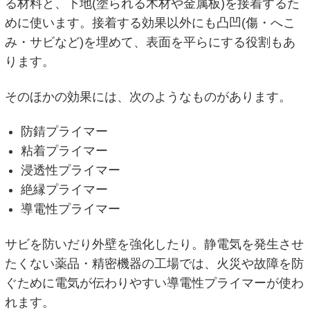
る材料と、下地(塗られる木材や金属板)を接着するた
めに使います。接着する効果以外にも凸凹(傷・へこ
み・サビなど)を埋めて、表面を平らにする役割もあ
ります。
そのほかの効果には、次のようなものがあります。
防錆プライマー
粘着プライマー
浸透性プライマー
絶縁プライマー
導電性プライマー
サビを防いだり外壁を強化したり。静電気を発生させ
たくない薬品・精密機器の工場では、火災や故障を防
ぐために電気が伝わりやすい導電性プライマーが使わ
れます。