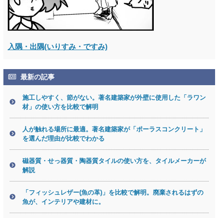
入隅・出隅(いりすみ・ですみ)
最新の記事
施工しやすく、節がない。著名建築家が外壁に使用した「ラワン
材」の使い方を比較で解明
人が触れる場所に最適。著名建築家が「ポーラスコンクリート」
を選んだ理由が比較でわかる
磁器質・せっ器質・陶器質タイルの使い方を、タイルメーカーが
解説
「フィッシュレザー(魚の革)」を比較で解明。廃棄されるはずの
魚が、インテリアや建材に。