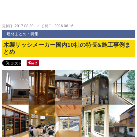
2017.08.30
2016.06.16
更新日
公開日
建材まとめ・特集
木製サッシメーカー国内10社の特長&施工事例ま
とめ