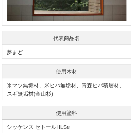
代表商品名
夢まど
使用木材
米マツ無垢材、米ヒバ無垢材、青森ヒバ積層材、
スギ無垢材(金山杉)
使用塗料
シッケンズ セトールHLSe