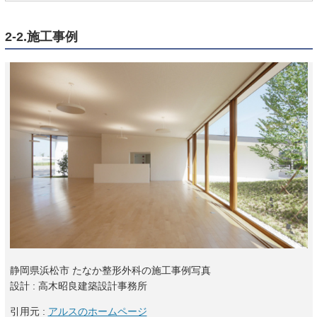
2-2.施工事例
静岡県浜松市 たなか整形外科の施工事例写真
設計 : 高木昭良建築設計事務所
引用元 :
アルスのホームページ