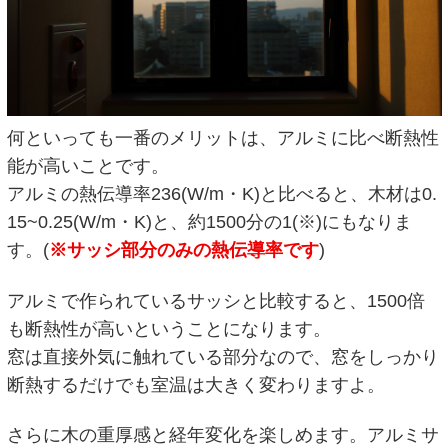
何といっても一番のメリットは、アルミに比べ断熱性
能が高いことです。
アルミの熱伝導率236(W/m・K)と比べると、木材は0.
15~0.25(W/m・K)と、約1500分の1(※)にもなりま
す。(
※サッシ部分のみの熱伝導率です
)
アルミで作られているサッシと比較すると、1500倍
も断熱性が高いということになります。
窓は直接外気に触れている部分なので、窓をしっかり
断熱するだけでも室温は大きく変わりますよ。
さらに木の重厚感と経年変化を楽しめます。アルミサ