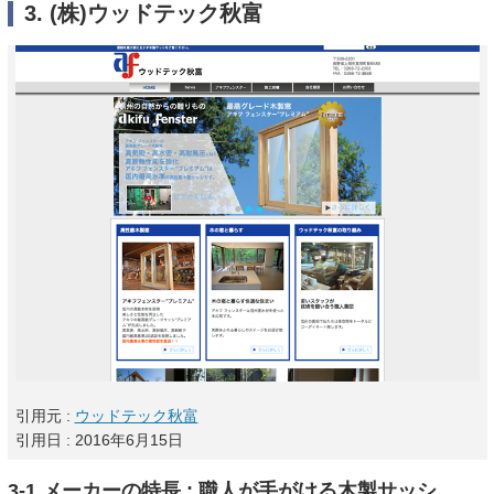
3. (株)ウッドテック秋富
引用元 :
ウッドテック秋富
引用日 : 2016年6月15日
3-1.メーカーの特長 : 職人が手がける木製サッシ