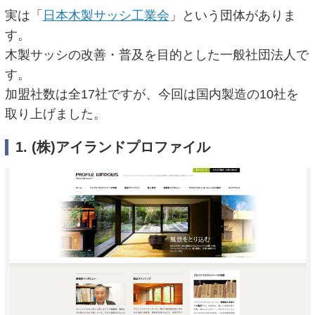
実は「
日本木製サッシ工業会
」という団体がありま
す。
木製サッシの改善・普及を目的とした一般社団法人で
す。
加盟社数は全17社ですが、今回は国内製造の10社を
取り上げました。
1. (株)アイランドプロファイル