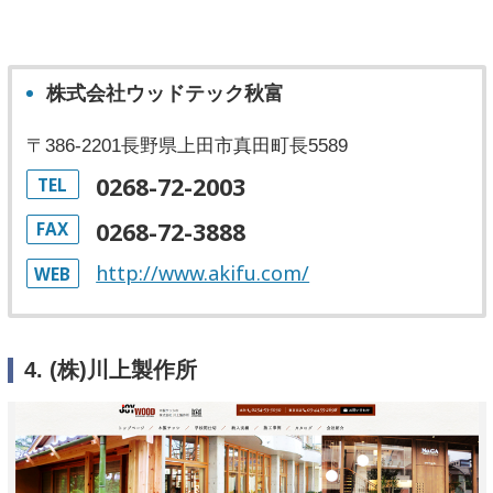
株式会社ウッドテック秋富
〒386-2201長野県上田市真田町長5589
0268-72-2003
TEL
0268-72-3888
FAX
http://www.akifu.com/
WEB
4. (株)川上製作所