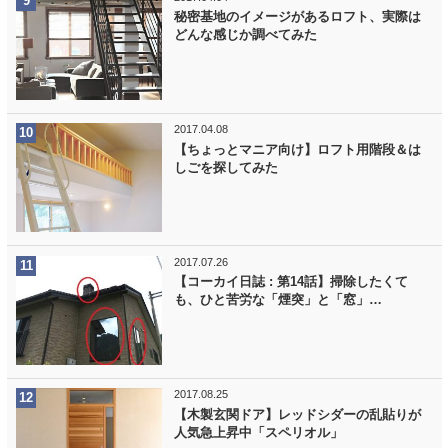
秘密基地のイメージがあるロフト、実際は
どんな感じか調べてみた
2017.04.08
【ちょっとマニア向け】ロフト用階段＆は
しごを探してみた
2017.07.26
【コーカイ日誌 : 第14話】掃除したくて
も、ひと苦労な「煙突」と「窓」…
2017.08.25
【木製玄関ドア】レッドシダーの乱貼りが
人気急上昇中「スペリオル」