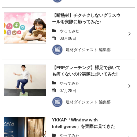
【断熱材】チクチクしないグラスウ
ールを実際に触ってみた♪
やってみた
08月06日
建材ダイジェスト 編集部
【FRPグレーチング】裸足で歩いて
も痛くないの!?実際に歩いてみた!
やってみた
07月28日
建材ダイジェスト 編集部
YKKAP「Window with
Intelligence」を実際に見てきた
やってみた