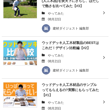
(人工木品)を炎天下にさらし、はだし
で熱さを比べてみた【#3】
やってみた
08月22日
建材ダイジェスト 編集部
ウッドデッキ人工木材製品のBESTは
これだ！デザイン比較編【#2】
やってみた
08月21日
建材ダイジェスト 編集部
ウッドデッキ人工木材品のサンプル
ってもらえるの?実際にもらってみた
【#1】
やってみた
08月20日