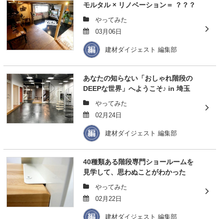
モルタル × リノベーション＝ ？？？
やってみた
03月06日
建材ダイジェスト 編集部
あなたの知らない「おしゃれ階段の
DEEPな世界」へようこそ♪ in 埼玉
やってみた
02月24日
建材ダイジェスト 編集部
40種類ある階段専門ショールームを
見学して、思わぬことがわかった
やってみた
02月22日
建材ダイジェスト 編集部