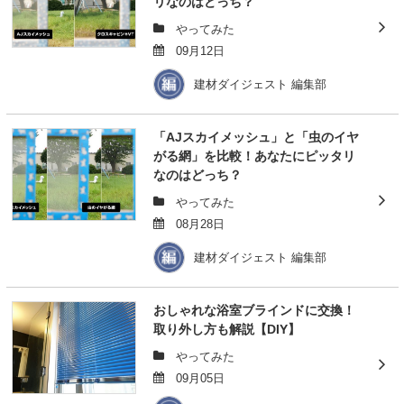
リなのはどっち？
やってみた
09月12日
建材ダイジェスト 編集部
「AJスカイメッシュ」と「虫のイヤ
がる網」を比較！あなたにピッタリ
なのはどっち？
やってみた
08月28日
建材ダイジェスト 編集部
おしゃれな浴室ブラインドに交換！
取り外し方も解説【DIY】
やってみた
09月05日