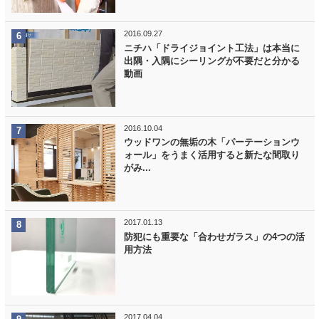
2016.09.27
ニチハ「ドライジョイント工法」は本当に
出隅・入隅にシーリングが不要だと分かる
動画
2016.10.04
ウッドワンの無垢の木「パーテーションウ
ォール」をうまく活用すると新たな間取り
がみ...
2017.01.13
防犯にも重要な「合わせガラス」の4つの活
用方法
2017.04.04