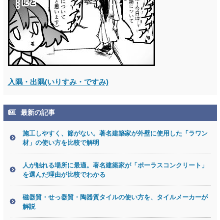
入隅・出隅(いりすみ・ですみ)
最新の記事
施工しやすく、節がない。著名建築家が外壁に使用した「ラワン
材」の使い方を比較で解明
人が触れる場所に最適。著名建築家が「ポーラスコンクリート」
を選んだ理由が比較でわかる
磁器質・せっ器質・陶器質タイルの使い方を、タイルメーカーが
解説