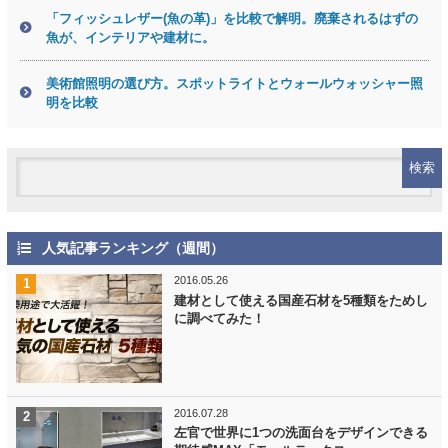
「フィッシュレザー(魚の革)」を比較で解明。廃棄されるはずの
魚が、インテリアや建材に。
美術館照明の選び方。スポットライトとウォールウォッシャー照
明を比較
人気記事ランキング（週間）
2016.05.26
建材として使える国産石材を5種類をためし
に調べてみた！
2016.07.28
左官で世界に1つの洗面台をデザインできる