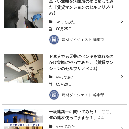
黒～い漆喰を洗面所の壁に塗ってみ
た【賃貸マンションのセルフリノベ
#3】
やってみた
06月25日
建材ダイジェスト 編集部
ド素人でも天井にペンキを塗れるの
か!?実際にやってみた。【賃貸マン
ションのセルフリノベ＃2】
やってみた
05月29日
建材ダイジェスト 編集部
一級建築士に聞いてみた！「ここ、
何の建材使ってますか？」＃4
やってみた