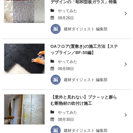
デザインの「昭和型板ガラス」特集
やってみた
09月26日
建材ダイジェスト 編集部
OAフロア(置敷き)の施工方法【ステ
ップライン／BF-50編】
やってみた
09月08日
建材ダイジェスト 編集部
【意外と見れない】プク～ッと膨ら
む断熱材の吹付け施工
やってみた
08月30日
建材ダイジェスト 編集部