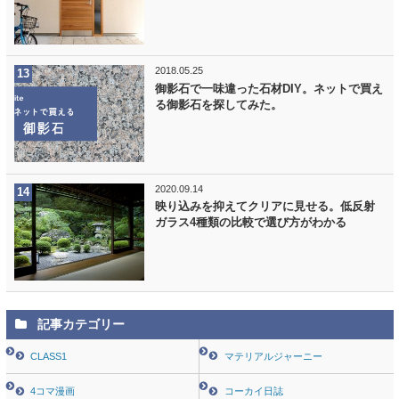
2018.05.25
御影石で一味違った石材DIY。ネットで買え
る御影石を探してみた。
2020.09.14
映り込みを抑えてクリアに見せる。低反射
ガラス4種類の比較で選び方がわかる
記事カテゴリー
CLASS1
マテリアルジャーニー
4コマ漫画
コーカイ日誌