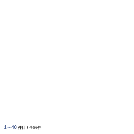
1～40
件目 / 全86件