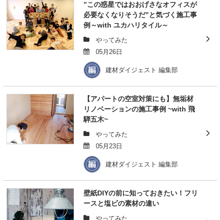
”この惑星ではおおげさなオフィスが
必要なくなりそうだ”と気づく施工事
例～with ユカハリタイル～
やってみた
05月26日
建材ダイジェスト 編集部
【アパートの空室対策にも】無垢材
リノベーションの施工事例 ~with 飛
騨五木~
やってみた
05月23日
建材ダイジェスト 編集部
壁紙DIYの前に知っておきたい！フリ
ースと塩ビの素材の違い
やってみた