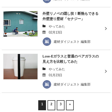
外壁リノベの隠し技！断熱もできる
外壁塗り壁材「セナジー」
やってみた
02月13日
建材ダイジェスト 編集部
Low-Eガラスと普通のペアガラスの
見え方を比較してみた
やってみた
01月23日
建材ダイジェスト 編集部
1
2
3
»