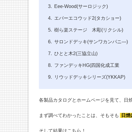
Eee-Wood(サーロジック)
エバーエコウッド2(タカショー)
樹ら楽ステージ 木彫(リクシル)
サロンドデッキ(サンワカンパニ―)
ひとと木2(三協立山)
ファンデッキHG(四国化成工業
リウッドデッキシリーズ(YKKAP)
各製品カタログとホームページを見て、日
まず調べてわかったことは、そもそも
日焼
そして結果はこちら！