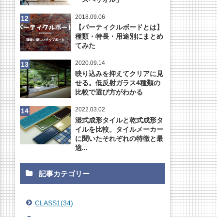
2018.09.06
【パーティクルボードとは】
種類・特長・用途別にまとめ
てみた
2020.09.14
映り込みを抑えてクリアに見
せる。低反射ガラス4種類の
比較で選び方がわかる
2022.03.02
湿式成形タイルと乾式成形タ
イルを比較。タイルメーカー
に聞いたそれぞれの特徴と最
適...
記事カテゴリー
CLASS1
(
34
)