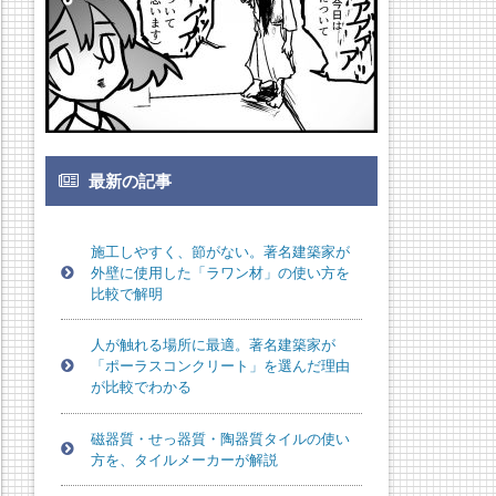
最新の記事
施工しやすく、節がない。著名建築家が
外壁に使用した「ラワン材」の使い方を
比較で解明
人が触れる場所に最適。著名建築家が
「ポーラスコンクリート」を選んだ理由
が比較でわかる
磁器質・せっ器質・陶器質タイルの使い
方を、タイルメーカーが解説