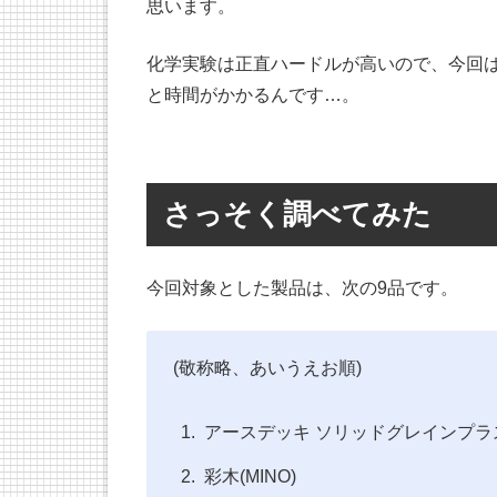
思います。
化学実験は正直ハードルが高いので、今回
と時間がかかるんです…。
さっそく調べてみた
今回対象とした製品は、次の9品です。
(敬称略、あいうえお順)
アースデッキ ソリッドグレインプラス
彩木(MINO)