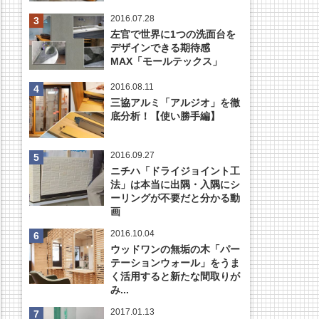
2016.07.28
左官で世界に1つの洗面台を
デザインできる期待感
MAX「モールテックス」
2016.08.11
三協アルミ「アルジオ」を徹
底分析！【使い勝手編】
2016.09.27
ニチハ「ドライジョイント工
法」は本当に出隅・入隅にシ
ーリングが不要だと分かる動
画
2016.10.04
ウッドワンの無垢の木「パー
テーションウォール」をうま
く活用すると新たな間取りが
み...
2017.01.13