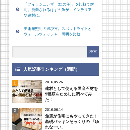
「フィッシュレザー(魚の革)」を比較で解
明。廃棄されるはずの魚が、インテリア
や建材に。
美術館照明の選び方。スポットライトと
ウォールウォッシャー照明を比較
人気記事ランキング（週間）
2016.05.26
建材として使える国産石材を
5種類をためしに調べてみ
た！
2016.06.14
免震が住宅にもやってきた！
基礎パッキンそっくりの 「ゆ
れなーい」