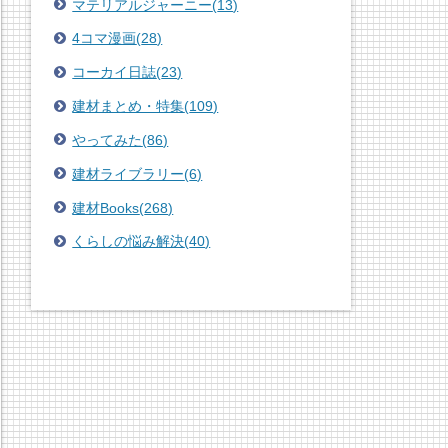
マテリアルジャーニー
(
13
)
4コマ漫画
(
28
)
コーカイ日誌
(
23
)
建材まとめ・特集
(
109
)
やってみた
(
86
)
建材ライブラリー
(
6
)
建材Books
(
268
)
くらしの悩み解決
(
40
)