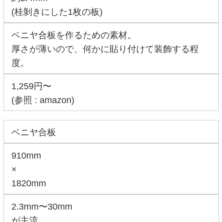
(桂剝きにした1枚の板)
ベニヤ合板を作るための素材。
厚さが薄いので、何かに貼り付けて装飾する程
度。
1,259円〜
(参照 : amazon)
ベニヤ合板
910mm
×
1820mm
2.3mm〜30mm
が主流