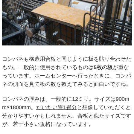
コンパネも構造用合板と同じように板を貼り合わせた
もの。一般的に使用されているものは
5枚の板
が重な
っています。ホームセンターへ行ったときに、コンパ
ネの側面を見て板の数を数えてみると面白いですね。
コンパネの厚みは、一般的に12ミリ。サイズは900m
m×1800mm。
だいたい畳1畳分
と想像していただくと
分かりやすいかもしれません。合板と似たサイズです
が、若干小さい規格になっています。