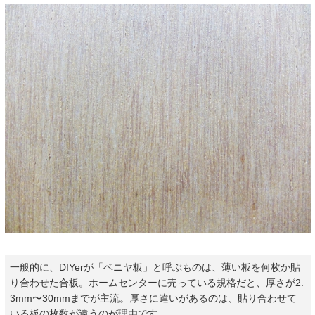
一般的に、DIYerが「ベニヤ板」と呼ぶものは、薄い板を何枚か貼
り合わせた合板。ホームセンターに売っている規格だと、厚さが2.
3mm〜30mmまでが主流。厚さに違いがあるのは、貼り合わせて
いる板の枚数が違うのが理由です。