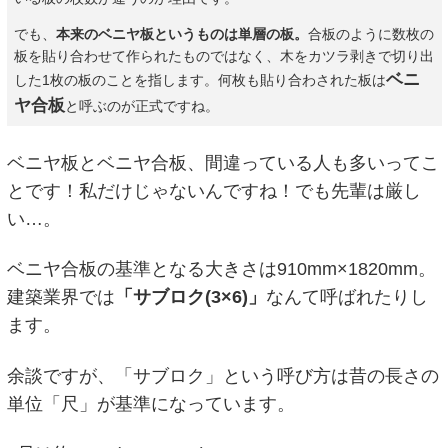
でも、
本来のベニヤ板というものは単層の板。
合板のように数枚の
板を貼り合わせて作られたものではなく、木をカツラ剥きで切り出
ベニ
した1枚の板のことを指します。何枚も貼り合わされた板は
ヤ合板
と呼ぶのが正式ですね。
ベニヤ板とベニヤ合板、間違っている人も多いってこ
とです！私だけじゃないんですね！でも先輩は厳し
い…。
ベニヤ合板の基準となる大きさは910mm×1820mm。
建築業界では
「サブロク(3×6)」
なんて呼ばれたりし
ます。
余談ですが、「サブロク」という呼び方は昔の長さの
単位「尺」が基準になっています。