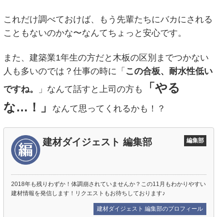
これだけ調べておけば、もう先輩たちにバカにされる
こともないのかな〜なんてちょっと安心です。
また、建築業1年生の方だと木板の区別までつかない
人も多いのでは？仕事の時に「
この合板、耐水性低い
「やる
ですね。
」なんて話すと上司の方も
な…！」
なんて思ってくれるかも！？
建材ダイジェスト 編集部
編集部
2018年も残りわずか！体調崩されていませんか？この11月もわかりやすい
建材情報を発信します！リクエストもお待ちしております♪
建材ダイジェスト 編集部のプロフィール