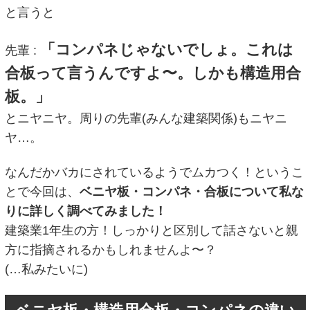
と言うと
「コンパネじゃないでしょ。これは
先輩 :
合板って言うんですよ〜。しかも構造用合
板。」
とニヤニヤ。周りの先輩(みんな建築関係)もニヤニ
ヤ…。
なんだかバカにされているようでムカつく！というこ
とで今回は、
ベニヤ板・コンパネ・合板について私な
りに詳しく調べてみました！
建築業1年生の方！しっかりと区別して話さないと親
方に指摘されるかもしれませんよ〜？
(…私みたいに)