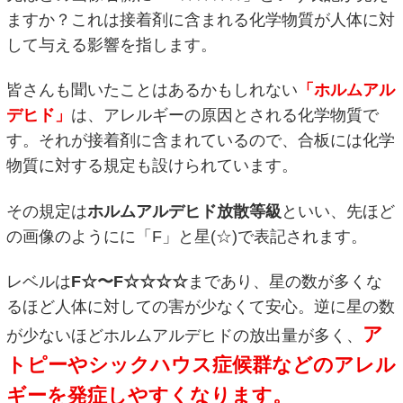
ますか？これは接着剤に含まれる化学物質が人体に対
して与える影響を指します。
皆さんも聞いたことはあるかもしれない
「ホルムアル
デヒド」
は、アレルギーの原因とされる化学物質で
す。それが接着剤に含まれているので、合板には化学
物質に対する規定も設けられています。
その規定は
ホルムアルデヒド放散等級
といい、先ほど
の画像のようにに「F」と星(☆)で表記されます。
レベルは
F☆〜F☆☆☆☆
まであり、星の数が多くな
るほど人体に対しての害が少なくて安心。逆に星の数
ア
が少ないほどホルムアルデヒドの放出量が多く、
トピーやシックハウス症候群などのアレル
ギーを発症しやすくなります。