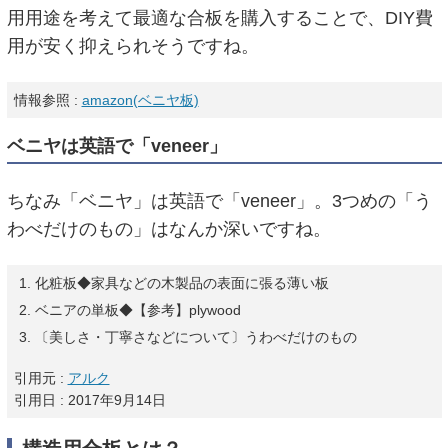
用用途を考えて最適な合板を購入することで、DIY費
用が安く抑えられそうですね。
情報参照 :
amazon(ベニヤ板)
ベニヤは英語で「veneer」
ちなみ「ベニヤ」は英語で「veneer」。3つめの「う
わべだけのもの」はなんか深いですね。
化粧板◆家具などの木製品の表面に張る薄い板
ベニアの単板◆
【参考】
plywood
〔美しさ・丁寧さなどについて〕うわべだけのもの
引用元 :
アルク
引用日 : 2017年9月14日