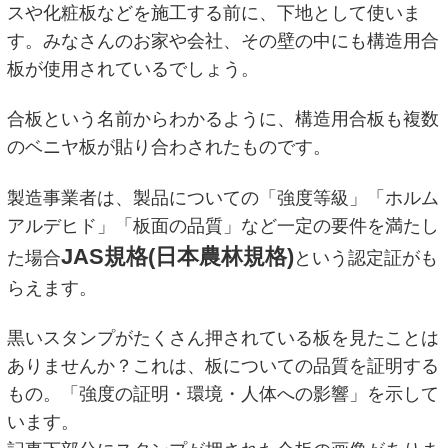
スや化粧板などを施工する前に、下地として使いま
す。みなさんのお家や会社、その壁の中にも構造用合
板が使用されているでしょう。
合板という名前からわかるように、構造用合板も複数
のベニヤ板が貼り合わされたものです。
製造事業者は、製品についての「強度等級」「ホルム
アルデヒド」「板面の品質」など一定の要件を満たし
JAS規格(日本農林規格)
た場合
という認定証がも
らえます。
黒いスタンプがたくさん押されている板を見たことは
ありませんか？これは、板についての品質を証明する
もの。「強度の証明・環境・人体への影響」を示して
います。