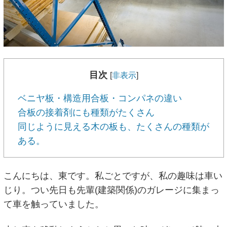
目次
[
非表示
]
ベニヤ板・構造用合板・コンパネの違い
合板の接着剤にも種類がたくさん
同じように見える木の板も、たくさんの種類が
ある。
こんにちは、東です。私ごとですが、私の趣味は車い
じり。つい先日も先輩(建築関係)のガレージに集まっ
て車を触っていました。