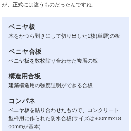
が、正式には違うものだったんですね。
ベニヤ板
木をかつら剥きにして切り出した1枚(単層)の板
ベニヤ合板
ベニヤ板を数枚貼り合わせた複層の板
構造用合板
建築構造用の強度証明ができる合板
コンパネ
ベニヤ板を貼り合わせたもので、コンクリート
型枠用に作られた防水合板(サイズは900mm×18
00mmが基本)