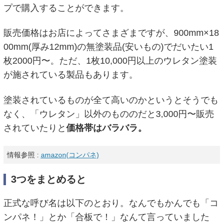
プで購入することができます。
販売価格はお店によってさまざまですが、900mm×18
00mm(厚み12mm)の無塗装品(安いもの)でだいたい1
枚2000円〜。ただ、1枚10,000円以上のウレタン塗装
が施されている製品もあります。
塗装されているものが全て高いのかというとそうでも
なく、「ウレタン」以外のもののだと3,000円〜販売
されていたりと
価格帯はバラバラ。
情報参照 :
amazon(コンパネ)
3つをまとめると
正式な呼び名は以下のとおり。なんでもかんでも「コ
ンパネ！」とか「合板で！」なんて言っていました