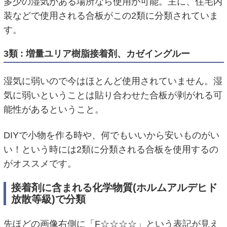
多少の湿気がある場所なら使用が可能。主に、住宅内
装などで使用される合板がこの2類に分類されていま
す。
3類 : 増量ユリア樹脂接着剤、カゼイングルー
湿気に弱いので今はほとんど使用されていません。湿
気に弱いということは貼り合わせた合板が剥がれる可
能性があるということ。
DIYで小物を作る時や、何でもいいから安いものがい
い！という時には2類に分類される合板を使用するの
がオススメです。
接着剤に含まれる化学物質(ホルムアルデヒド
放散等級)で分類
先ほどの画像右側に「F☆☆☆☆」という表記が見え