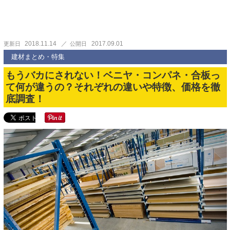
2018.11.14
2017.09.01
更新日
公開日
建材まとめ・特集
もうバカにされない！ベニヤ・コンパネ・合板っ
て何が違うの？それぞれの違いや特徴、価格を徹
底調査！