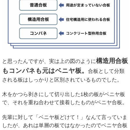
構造用合板
と思ったんですが、実は上の図のように
もコンパネも元はベニヤ板。
合板として分類
される板はしっかりと区別されているものでした。
木をかつら剥きにして切り出した1枚の板がベニヤ板
で、それを重ね合わせて接着したものがベニヤ合板。
先輩に対して「ベニヤ板どけて！」なんて言っていま
したが、あれは単層の板ではなかったのでベニヤ合板