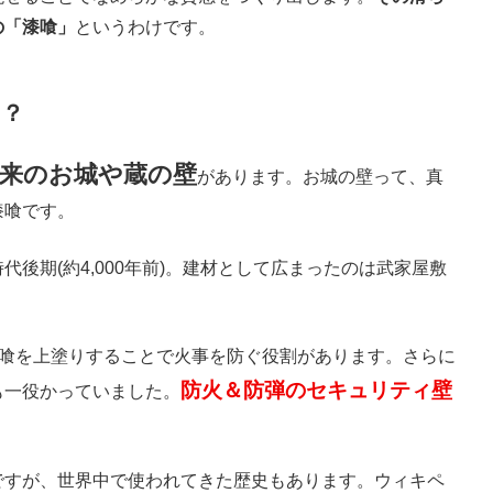
の「漆喰」
というわけです。
は？
古来のお城や蔵の壁
があります。お城の壁って、真
漆喰です。
後期(約4,000年前)。建材として広まったのは武家屋敷
漆喰を上塗りすることで火事を防ぐ役割があります。さらに
防火＆防弾のセキュリティ壁
も一役かっていました。
ですが、世界中で使われてきた歴史もあります。ウィキペ