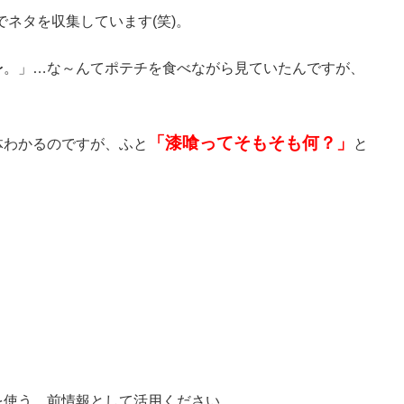
でネタを収集しています(笑)。
〜。」…な～んてポテチを食べながら見ていたんですが、
「漆喰ってそもそも何？」
体わかるのですが、ふと
と
を使う、前情報として活用ください。