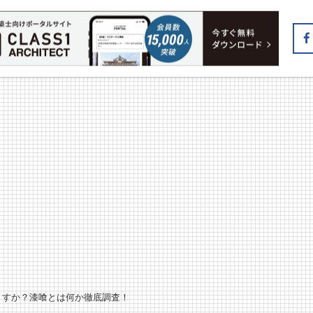
ますか？漆喰とは何か徹底調査！