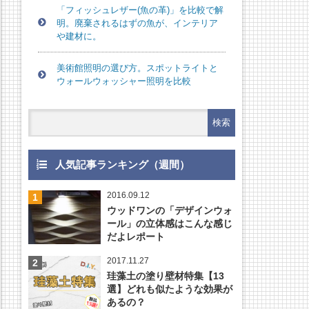
「フィッシュレザー(魚の革)」を比較で解
明。廃棄されるはずの魚が、インテリア
や建材に。
美術館照明の選び方。スポットライトと
ウォールウォッシャー照明を比較
人気記事ランキング（週間）
2016.09.12
ウッドワンの「デザインウォ
ール」の立体感はこんな感じ
だよレポート
2017.11.27
珪藻土の塗り壁材特集【13
選】どれも似たような効果が
あるの？