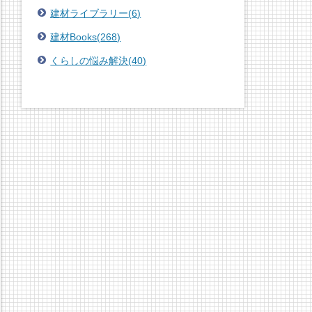
建材ライブラリー
(
6
)
建材Books
(
268
)
くらしの悩み解決
(
40
)