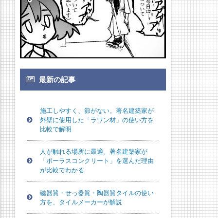
最新の記事
施工しやすく、節がない。著名建築家が
外壁に使用した「ラワン材」の使い方を
比較で解明
人が触れる場所に最適。著名建築家が
「ポーラスコンクリート」を選んだ理由
が比較でわかる
磁器質・せっ器質・陶器質タイルの使い
方を、タイルメーカーが解説