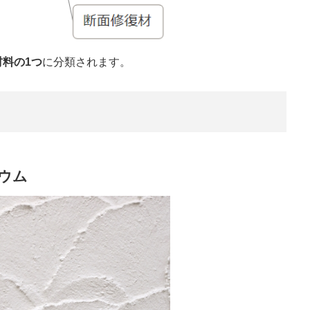
材料の1つ
に分類されます。
シウム