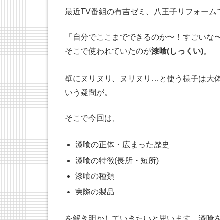
最近TV番組の有吉ゼミ、八王子リフォーム
「自分でここまでできるのか〜！すごいな
そこで使われていたのが
漆喰(しっくい)
。
壁にヌリヌリ、ヌリヌリ…と使う様子は大
いう疑問が。
そこで今回は、
漆喰の正体・広まった歴史
漆喰の特徴(長所・短所)
漆喰の種類
実際の製品
を解き明かしていきたいと思います。漆喰