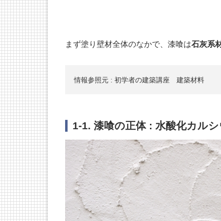
まず塗り壁材全体のなかで、漆喰は
石灰系
情報参照元 : 初学者の建築講座 建築材料
1-1. 漆喰の正体 : 水酸化カル