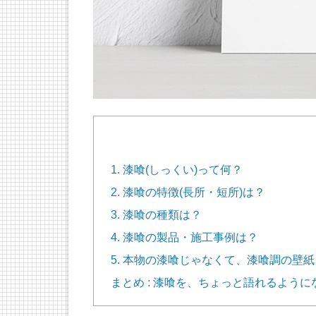
1. 漆喰(しっくい)って何？
2. 漆喰の特徴(長所・短所)は？
3. 漆喰の種類は？
4. 漆喰の製品・施工事例は？
5. 本物の漆喰じゃなくて、漆喰調の壁
まとめ : 漆喰を、ちょっと語れるように