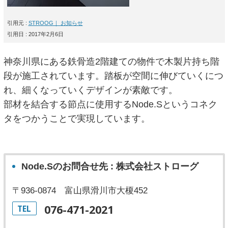
引用元 :
STROOG｜ お知らせ
引用日 : 2017年2月6日
神奈川県にある鉄骨造2階建ての物件で木製片持ち階
段が施工されています。踏板が空間に伸びていくにつ
れ、細くなっていくデザインが素敵です。
部材を結合する節点に使用するNode.Sというコネク
タをつかうことで実現しています。
Node.Sのお問合せ先 : 株式会社ストローグ
〒936-0874 富山県滑川市大榎452
076-471-2021
TEL