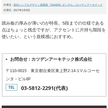
引用元 :
室内シンプルデザイン直階段『DANDEL-ダンデル』/カツデンアーキテック
引用日 : 2017年2月6日
踏み板の厚みが薄いのが特長。5段までの仕様である
点はちょっと残念ですが、アクセントに片持ち階段を
使いたい、という規模感におすすめ。
お問合せ : カツデンアーキテック株式会社
〒110-0015 東京都台東区東上野2-14-1マルコーセ
ンタ－ビル8F
03-5812-2291(代表)
TEL