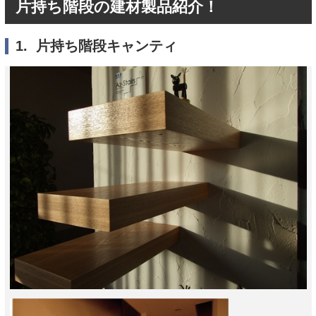
片持ち階段の建材製品紹介！
1. 片持ち階段キャンティ