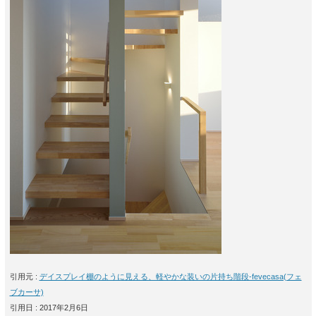
引用元 :
デイスプレイ棚のように見える、軽やかな装いの片持ち階段-fevecasa(フェ
ブカーサ)
引用日 : 2017年2月6日