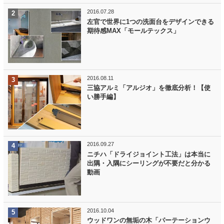
2016.07.28
左官で世界に1つの洗面台をデザインできる
期待感MAX「モールテックス」
2016.08.11
三協アルミ「アルジオ」を徹底分析！【使
い勝手編】
2016.09.27
ニチハ「ドライジョイント工法」は本当に
出隅・入隅にシーリングが不要だと分かる
動画
2016.10.04
ウッドワンの無垢の木「パーテーションウ