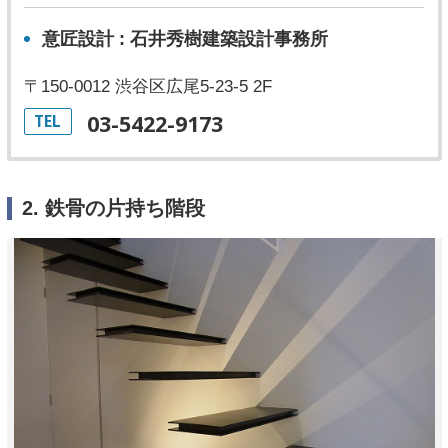
意匠設計 : 石井秀樹建築設計事務所
〒150-0012 渋谷区広尾5-23-5 2F
03-5422-9173
TEL
2. 鉄骨の片持ち階段