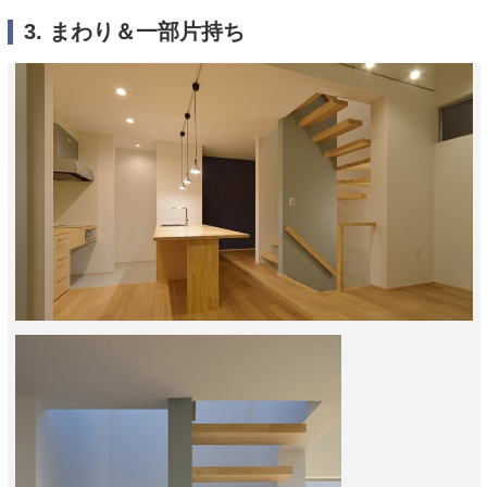
3. まわり＆一部片持ち