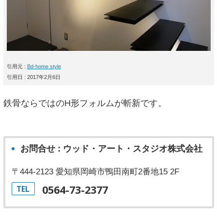
引用元 :
Bd-home style
引用日 : 2017年2月6日
鉄骨ならではのH形フォルムが斬新です。
お問合せ : ウッド・アート・スタジオ株式会社
〒444-2123 愛知県岡崎市鴨田南町2番地15 2F
0564-73-2377
TEL