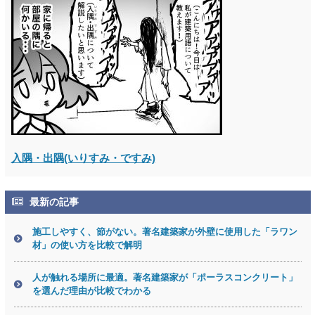
入隅・出隅(いりすみ・ですみ)
最新の記事
施工しやすく、節がない。著名建築家が外壁に使用した「ラワン
材」の使い方を比較で解明
人が触れる場所に最適。著名建築家が「ポーラスコンクリート」
を選んだ理由が比較でわかる