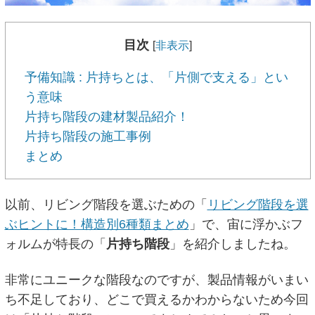
目次
[
非表示
]
予備知識 : 片持ちとは、「片側で支える」とい
う意味
片持ち階段の建材製品紹介！
片持ち階段の施工事例
まとめ
以前、リビング階段を選ぶための「
リビング階段を選
ぶヒントに！構造別6種類まとめ
」で、宙に浮かぶフ
ォルムが特長の「
片持ち階段
」を紹介しましたね。
非常にユニークな階段なのですが、製品情報がいまい
ち不足しており、どこで買えるかわからないため今回