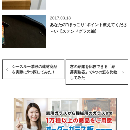
2017.03.18
あなたの”ほっこり”ポイント教えてくださ
～い【ステンドグラス編】
シースルー階段の建材商品
窓の結露を比較できる「結
を実際に5つ探してみた！
露実験器」で4つの窓を比較
してみた