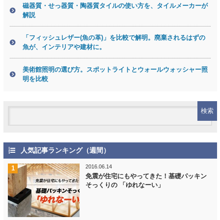
磁器質・せっ器質・陶器質タイルの使い方を、タイルメーカーが
解説
「フィッシュレザー(魚の革)」を比較で解明。廃棄されるはずの
魚が、インテリアや建材に。
美術館照明の選び方。スポットライトとウォールウォッシャー照
明を比較
人気記事ランキング（週間）
2016.06.14
免震が住宅にもやってきた！基礎パッキン
そっくりの 「ゆれなーい」