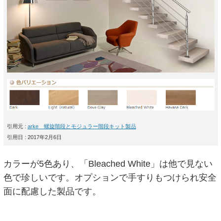
引用元 :
arke 螺旋階段とモジュラー階段キット製品
引用日 : 2017年2月6日
カラーが5色あり、「Bleached White」は他で見ない
色で珍しいです。オプションで手すりもつけられ安全
面に配慮した製品です。