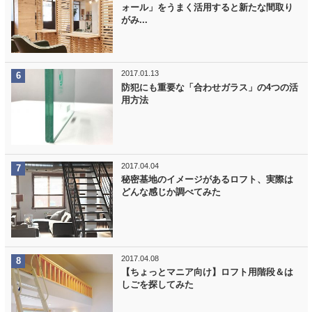
ォール」をうまく活用すると新たな間取り
がみ...
2017.01.13
防犯にも重要な「合わせガラス」の4つの活
用方法
2017.04.04
秘密基地のイメージがあるロフト、実際は
どんな感じか調べてみた
2017.04.08
【ちょっとマニア向け】ロフト用階段＆は
しごを探してみた