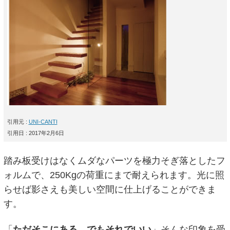
引用元 :
UNI-CANTI
引用日 : 2017年2月6日
踏み板受けはなくムダなパーツを極力そぎ落としたフ
ォルムで、250Kgの荷重にまで耐えられます。光に照
らせば影さえも美しい空間に仕上げることができま
す。
「
ただそこにある。でもそれでいい
」そんな印象を受