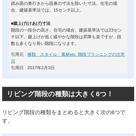
踏み面の奥行きから段鼻の寸法を除いた寸法。住宅の場
合、建築基準法では、15センチ以上。
■蹴上げ(けあげ)寸法
階段の一段分の高さ。住宅の場合、建築基準法では23セン
チ以下。蹴上げが低く緩やかな階段は昇降も楽ですが、段
数も多くなり長い階段になります。
引用元 :
種類、スタイル、素材etc. 階段プランニングの注意
点
引用日 : 2017年2月3日
リビング階段の種類は大きく6つ！
リビング階段の種類をまとめると大きく次の6つで
す。