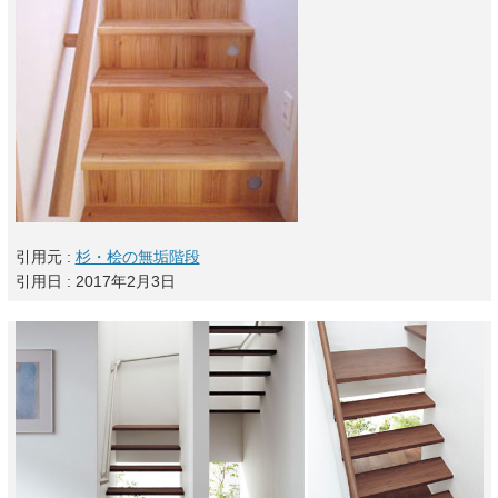
引用元 :
杉・桧の無垢階段
引用日 : 2017年2月3日