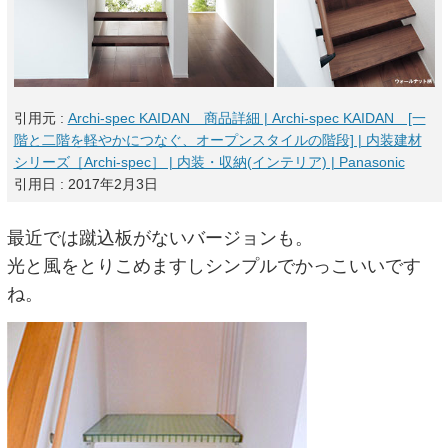
引用元 :
Archi-spec KAIDAN 商品詳細 | Archi-spec KAIDAN [一
階と二階を軽やかにつなぐ、オープンスタイルの階段] | 内装建材
シリーズ［Archi-spec］ | 内装・収納(インテリア) | Panasonic
引用日 : 2017年2月3日
最近では蹴込板がないバージョンも。
光と風をとりこめますしシンプルでかっこいいです
ね。