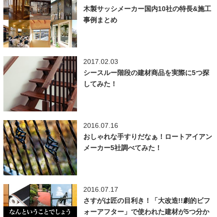
木製サッシメーカー国内10社の特長&施工
事例まとめ
2017.02.03
シースルー階段の建材商品を実際に5つ探
してみた！
2016.07.16
おしゃれな手すりだなぁ！ロートアイアン
メーカー5社調べてみた！
2016.07.17
さすがは匠の目利き！「大改造!!劇的ビフ
ォーアフター」で使われた建材が5つ分か