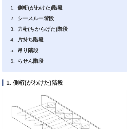
側桁(がわけた)階段
シースルー階段
力桁(ちからげた)階段
片持ち階段
吊り階段
らせん階段
1. 側桁(がわけた)階段