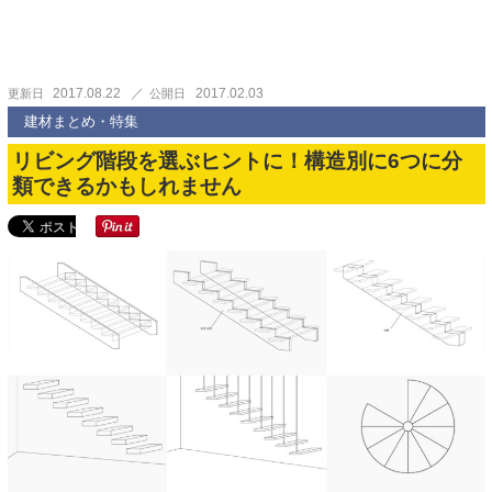
2017.08.22
2017.02.03
更新日
公開日
建材まとめ・特集
リビング階段を選ぶヒントに！構造別に6つに分
類できるかもしれません