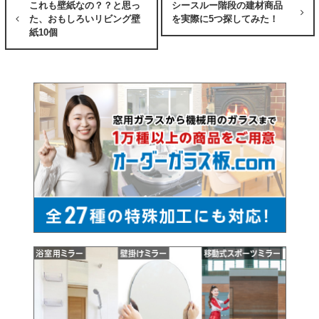
これも壁紙なの？？と思っ
シースルー階段の建材商品
た、おもしろいリビング壁
を実際に5つ探してみた！
紙10個