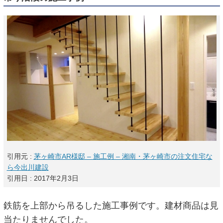
引用元 :
茅ヶ崎市AR様邸 – 施工例 – 湘南・茅ヶ崎市の注文住宅な
ら今出川建設
引用日 : 2017年2月3日
鉄筋を上部から吊るした施工事例です。建材商品は見
当たりませんでした。