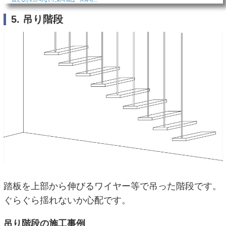
5. 吊り階段
踏板を上部から伸びるワイヤー等で吊った階段です。
ぐらぐら揺れないか心配です。
吊り階段の施工事例