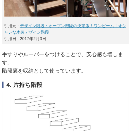
引用元 :
デザイン階段・オープン階段の決定版！ワンビーム｜オシ
ャレな木製デザイン階段
引用日 : 2017年2月3日
手すりやルーバーをつけることで、安心感も増しま
す。
階段裏を収納として使っています。
4. 片持ち階段