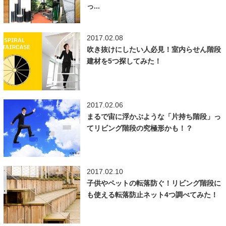
っ...
2017.02.08
吹き抜けにしたい人必見！室内らせん階段
建材を5つ探してみた！
2017.02.06
まるで宙に浮かぶような「片持ち階段」っ
てリビング階段の究極形かも！？
2017.02.10
子供やペットの転落防ぐ！リビング階段に
も使える転落防止ネット4つ調べてみた！