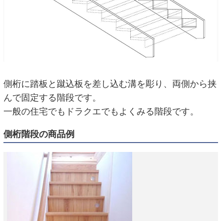
側桁に踏板と蹴込板を差し込む溝を彫り、両側から挟
んで固定する階段です。
一般の住宅でもドラクエでもよくみる階段です。
側桁階段の商品例