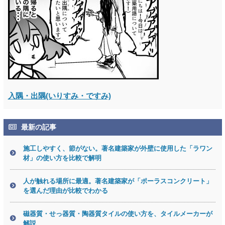
入隅・出隅(いりすみ・ですみ)
最新の記事
施工しやすく、節がない。著名建築家が外壁に使用した「ラワン
材」の使い方を比較で解明
人が触れる場所に最適。著名建築家が「ポーラスコンクリート」
を選んだ理由が比較でわかる
磁器質・せっ器質・陶器質タイルの使い方を、タイルメーカーが
解説