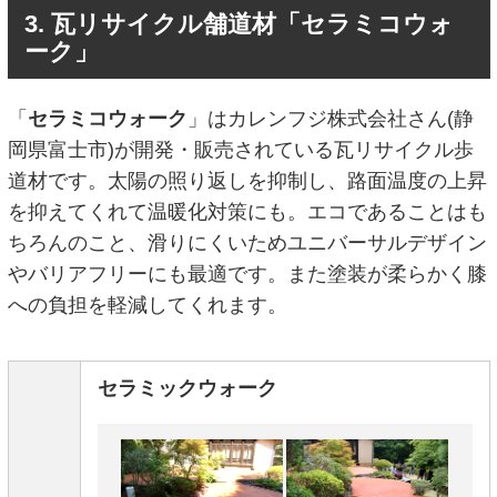
3. 瓦リサイクル舗道材「セラミコウォ
ーク」
「
セラミコウォーク
」はカレンフジ株式会社さん(静
岡県富士市)が開発・販売されている瓦リサイクル歩
道材です。太陽の照り返しを抑制し、路面温度の上昇
を抑えてくれて温暖化対策にも。エコであることはも
ちろんのこと、滑りにくいためユニバーサルデザイン
やバリアフリーにも最適です。また塗装が柔らかく膝
への負担を軽減してくれます。
セラミックウォーク