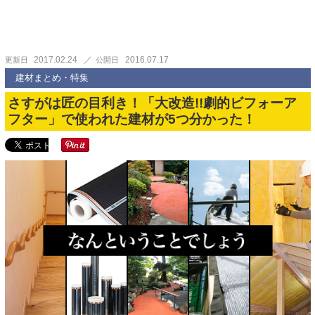
2017.02.24
2016.07.17
更新日
公開日
建材まとめ・特集
さすがは匠の目利き！「大改造!!劇的ビフォーア
フター」で使われた建材が5つ分かった！