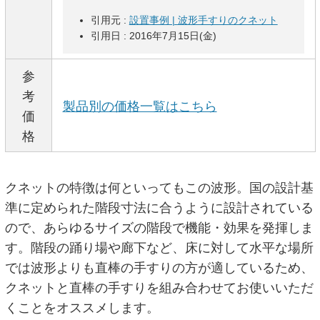
引用元 :
設置事例 | 波形手すりのクネット
引用日 : 2016年7月15日(金)
参
考
製品別の価格一覧はこちら
価
格
クネットの特徴は何といってもこの波形。国の設計基
準に定められた階段寸法に合うように設計されている
ので、あらゆるサイズの階段で機能・効果を発揮しま
す。階段の踊り場や廊下など、床に対して水平な場所
では波形よりも直棒の手すりの方が適しているため、
クネットと直棒の手すりを組み合わせてお使いいただ
くことをオススメします。