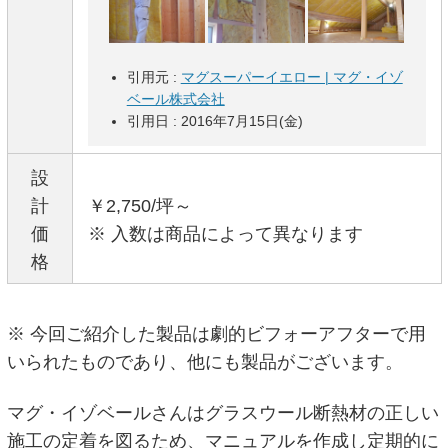
引用元 :
マグスーパーイエロー | マグ・イゾ
ベール株式会社
引用日 : 2016年7月15日(金)
設
計
￥2,750/坪～
価
※ 入数は商品によって異なります
格
※ 今回ご紹介した製品は劇的ビフォーアフターで用
いられたものであり、他にも製品がございます。
マグ・イゾベールさんはグラスウール断熱材の正しい
施工の定着を図るため、マニュアルを作成し定期的に