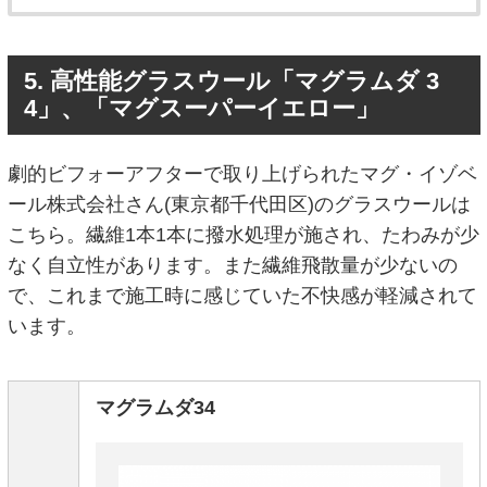
5. 高性能グラスウール「マグラムダ 3
4」、「マグスーパーイエロー」
劇的ビフォーアフターで取り上げられたマグ・イゾベ
ール株式会社さん(東京都千代田区)のグラスウールは
こちら。繊維1本1本に撥水処理が施され、たわみが少
なく自立性があります。また繊維飛散量が少ないの
で、これまで施工時に感じていた不快感が軽減されて
います。
マグラムダ34