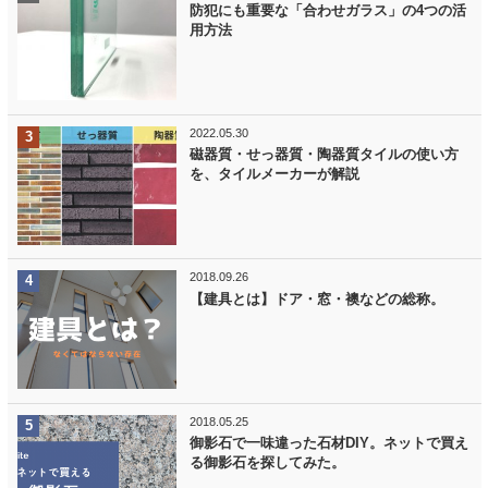
防犯にも重要な「合わせガラス」の4つの活
用方法
2022.05.30
磁器質・せっ器質・陶器質タイルの使い方
を、タイルメーカーが解説
2018.09.26
【建具とは】ドア・窓・襖などの総称。
2018.05.25
御影石で一味違った石材DIY。ネットで買え
る御影石を探してみた。