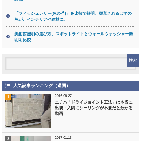
「フィッシュレザー(魚の革)」を比較で解明。廃棄されるはずの
魚が、インテリアや建材に。
美術館照明の選び方。スポットライトとウォールウォッシャー照
明を比較
人気記事ランキング（週間）
2016.09.27
ニチハ「ドライジョイント工法」は本当に
出隅・入隅にシーリングが不要だと分かる
動画
2017.01.13