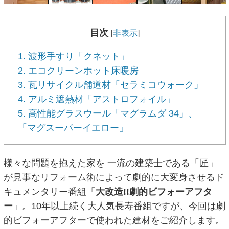
目次
[
非表示
]
1. 波形手すり「クネット」
2. エコクリーンホット床暖房
3. 瓦リサイクル舗道材「セラミコウォーク」
4. アルミ遮熱材「アストロフォイル」
5. 高性能グラスウール「マグラムダ 34」、
「マグスーパーイエロー」
様々な問題を抱えた家を 一流の建築士である「匠」
が見事なリフォーム術によって劇的に大変身させるド
キュメンタリー番組「
大改造!!劇的ビフォーアフタ
ー
」。10年以上続く大人気長寿番組ですが、今回は劇
的ビフォーアフターで使われた建材をご紹介します。