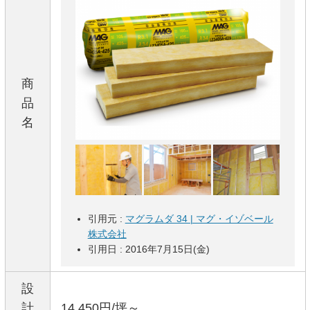
商
品
名
引用元 :
マグラムダ 34 | マグ・イゾベール
株式会社
引用日 : 2016年7月15日(金)
設
計
14,450円/坪～