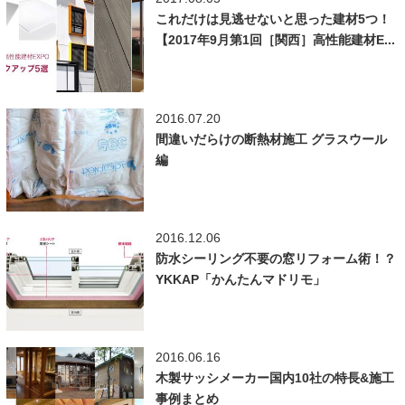
これだけは見逃せないと思った建材5つ！
【2017年9月第1回［関西］高性能建材E...
2016.07.20
間違いだらけの断熱材施工 グラスウール
編
2016.12.06
防水シーリング不要の窓リフォーム術！？
YKKAP「かんたんマドリモ」
2016.06.16
木製サッシメーカー国内10社の特長&施工
事例まとめ