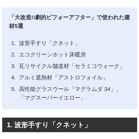
「大改造!!劇的ビフォーアフター」で使われた建
材5選
波形手すり「クネット」
エコクリーンホット床暖房
瓦リサイクル舗道材「セラミコウォーク」
アルミ遮熱材「アストロフォイル」
高性能グラスウール「マグラムダ 34」、
「マグスーパーイエロー」
1. 波形手すり「クネット」