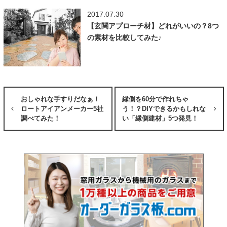
2017.07.30
【玄関アプローチ材】どれがいいの？8つ
の素材を比較してみた♪
おしゃれな手すりだなぁ！
縁側を60分で作れちゃ
ロートアイアンメーカー5社
う！？DIYできるかもしれな
調べてみた！
い「縁側建材」5つ発見！