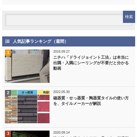
人気記事ランキング（週間）
2016.09.27
ニチハ「ドライジョイント工法」は本当に
出隅・入隅にシーリングが不要だと分かる
動画
2022.05.30
磁器質・せっ器質・陶器質タイルの使い方
を、タイルメーカーが解説
2020.09.14