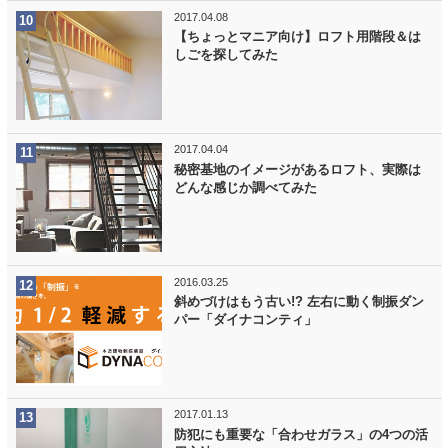
2017.04.08
【ちょっとマニア向け】ロフト用階段＆は
しごを探してみた
2017.04.04
秘密基地のイメージがあるロフト、実際は
どんな感じか調べてみた
2016.03.25
斜めづけはもう古い!? 左右に動く制振ダン
パー「ダイナコンティ」
2017.01.13
防犯にも重要な「合わせガラス」の4つの活