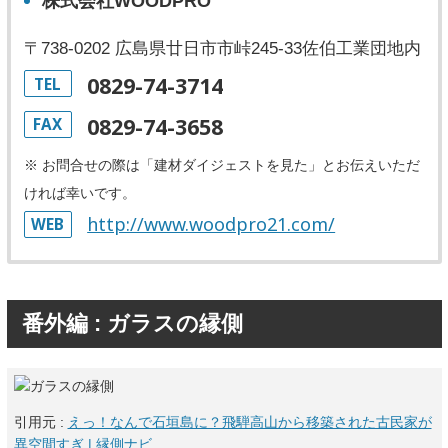
株式会社WOODPRO
〒738-0202 広島県廿日市市峠245-33佐伯工業団地内
0829-74-3714
TEL
0829-74-3658
FAX
※ お問合せの際は「建材ダイジェストを見た」とお伝えいただ
ければ幸いです。
http://www.woodpro21.com/
WEB
番外編 : ガラスの縁側
引用元 :
えっ！なんで石垣島に？飛騨高山から移築された古民家が
異空間すぎ | 縁側ナビ