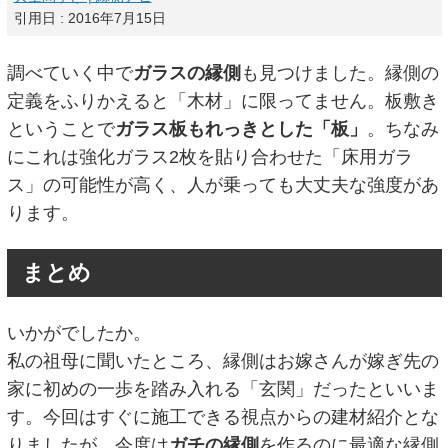
引用日 : 2016年7月15日
調べていく中で
ガラスの縁側
も見つけました。縁側の
定義をふりかえると「木材」に限ってません。板敷き
ということで
ガラス板もれっきとした「板」
。ちなみ
にこれは強化ガラス2枚を貼り合わせた「床用ガラ
ス」の可能性が高く、人が乗っても大丈夫な強度があ
ります。
まとめ
いかがでしたか。
私の祖母に聞いたところ、縁側はお嫁さんが嫁ぎ先の
家に初めの一歩を踏み入れる「玄関」だったといいま
す。今回はすぐに施工できる視点からの建材紹介とな
りましたが、今度は
ガチの縁側
を作るのに最適な縁側