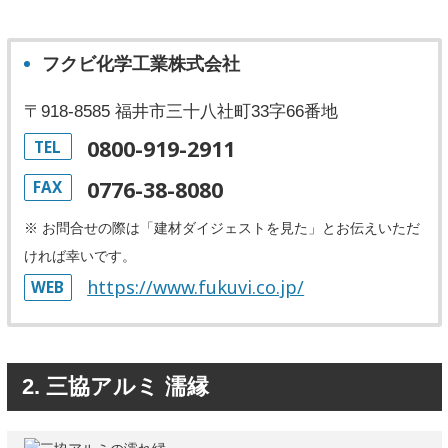
フクビ化学工業株式会社
〒918-8585 福井市三十八社町33字66番地
0800-919-2911
TEL
0776-38-8080
FAX
※ お問合せの際は「建材ダイジェストを見た」とお伝えいただ
ければ幸いです。
https://www.fukuvi.co.jp/
WEB
2. 三協アルミ 濡縁