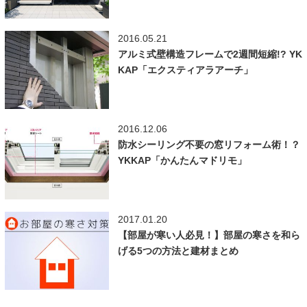
2016.05.21
アルミ式壁構造フレームで2週間短縮!? YK
KAP「エクスティアラアーチ」
2016.12.06
防水シーリング不要の窓リフォーム術！？
YKKAP「かんたんマドリモ」
2017.01.20
【部屋が寒い人必見！】部屋の寒さを和ら
げる5つの方法と建材まとめ