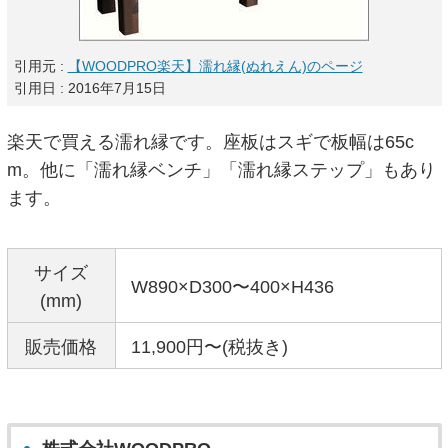
引用元 :
【WOODPRO楽天】濡れ縁(ぬれえん)のページ
引用日 : 2016年7月15日
楽天で買える濡れ縁です。座板はスギで板幅は65c
m。他に「濡れ縁ベンチ」「濡れ縁ステップ」もあり
ます。
サイズ
W890×D300〜400×H436
(mm)
販売価格
11,900円〜(税抜き)