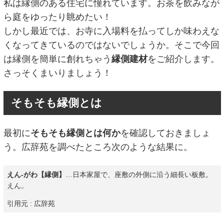
私は縁側のある住宅に憧れています。お茶を飲みなが
ら庭をゆったり眺めたい！
しかし最近では、お寺に入場料を払ってしか味わえな
くなってきているのではないでしょうか。そこで今回
は縁側を簡単に創れちゃう
縁側建材
をご紹介します。
さっそくまいりましょう！
そもそも縁側とは
最初に
そもそも縁側とは何か
を確認しておきましょ
う。広辞苑を調べたところ次のような結果に。
えん‐がわ【縁側】
…日本家屋で、座敷の外側に沿う細長い板敷。
えん。
引用元 : 広辞苑