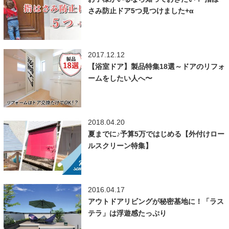
さみ防止ドア5つ見つけました+α
2017.12.12
【浴室ドア】製品特集18選～ドアのリフォ
ームをしたい人へ〜
2018.04.20
夏までに♪予算5万ではじめる【外付けロー
ルスクリーン特集】
2016.04.17
アウトドアリビングが秘密基地に！「ラス
テラ」は浮遊感たっぷり