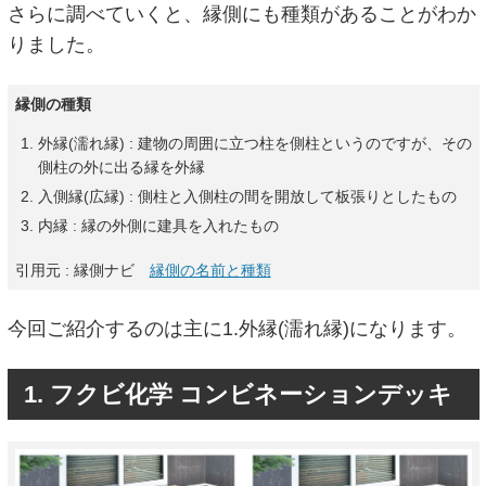
さらに調べていくと、縁側にも種類があることがわか
りました。
縁側の種類
外縁(濡れ縁) : 建物の周囲に立つ柱を側柱というのですが、その
側柱の外に出る縁を外縁
入側縁(広縁) : 側柱と入側柱の間を開放して板張りとしたもの
内縁 : 縁の外側に建具を入れたもの
引用元 : 縁側ナビ
縁側の名前と種類
今回ご紹介するのは主に1.外縁(濡れ縁)になります。
1. フクビ化学 コンビネーションデッキ