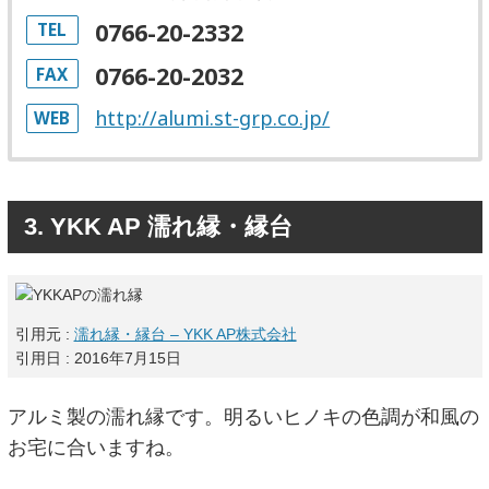
0766-20-2332
TEL
0766-20-2032
FAX
http://alumi.st-grp.co.jp/
WEB
3. YKK AP 濡れ縁・縁台
引用元 :
濡れ縁・縁台 – YKK AP株式会社
引用日 : 2016年7月15日
アルミ製の濡れ縁です。明るいヒノキの色調が和風の
お宅に合いますね。