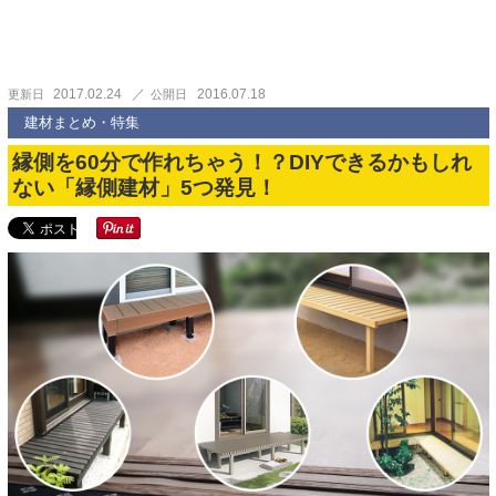
2017.02.24
2016.07.18
更新日
公開日
建材まとめ・特集
縁側を60分で作れちゃう！？DIYできるかもしれ
ない「縁側建材」5つ発見！