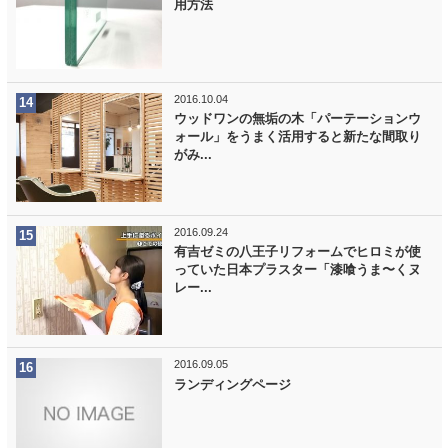
用方法
2016.10.04
ウッドワンの無垢の木「パーテーションウ
ォール」をうまく活用すると新たな間取り
がみ...
2016.09.24
有吉ゼミの八王子リフォームでヒロミが使
っていた日本プラスター「漆喰うま〜くヌ
レー...
2016.09.05
ランディングページ