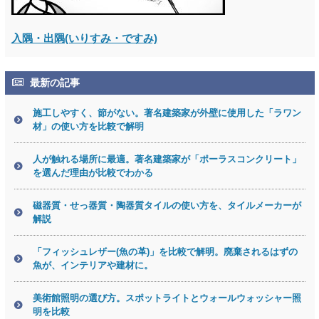
入隅・出隅(いりすみ・ですみ)
最新の記事
施工しやすく、節がない。著名建築家が外壁に使用した「ラワン
材」の使い方を比較で解明
人が触れる場所に最適。著名建築家が「ポーラスコンクリート」
を選んだ理由が比較でわかる
磁器質・せっ器質・陶器質タイルの使い方を、タイルメーカーが
解説
「フィッシュレザー(魚の革)」を比較で解明。廃棄されるはずの
魚が、インテリアや建材に。
美術館照明の選び方。スポットライトとウォールウォッシャー照
明を比較