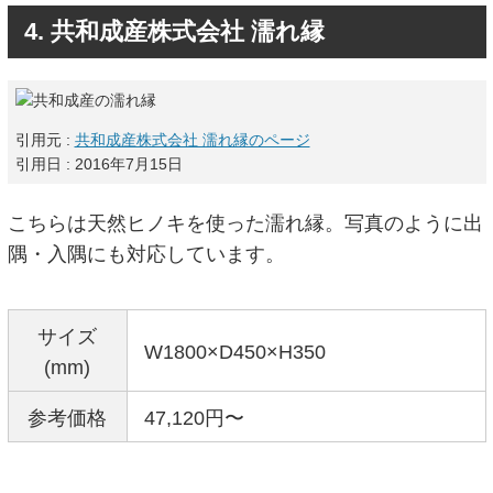
4. 共和成産株式会社 濡れ縁
引用元 :
共和成産株式会社 濡れ縁のページ
引用日 : 2016年7月15日
こちらは天然ヒノキを使った濡れ縁。写真のように出
隅・入隅にも対応しています。
サイズ
W1800×D450×H350
(mm)
参考価格
47,120円〜