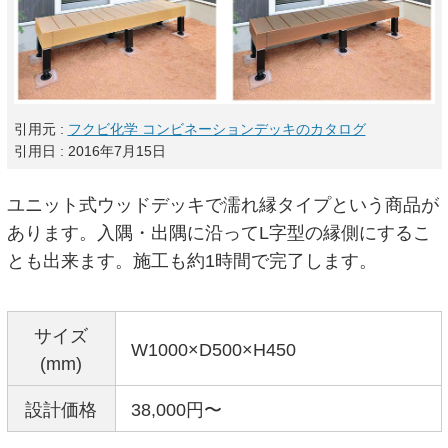
引用元 :
フクビ化学 コンビネーションデッキのカタログ
引用日 : 2016年7月15日
ユニット式ウッドデッキで濡れ縁タイプという商品が
あります。入隅・出隅に沿ってL字型の縁側にするこ
とも出来ます。施工も約1時間で完了します。
サイズ
W1000×D500×H450
(mm)
設計価格
38,000円〜