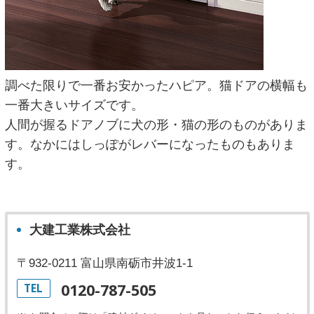
調べた限りで一番お安かったハピア。猫ドアの横幅も
一番大きいサイズです。
人間が握るドアノブに犬の形・猫の形のものがありま
す。なかにはしっぽがレバーになったものもありま
す。
大建工業株式会社
〒932-0211 富山県南砺市井波1-1
0120-787-505
TEL