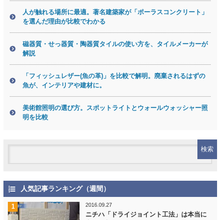
人が触れる場所に最適。著名建築家が「ポーラスコンクリート」
を選んだ理由が比較でわかる
磁器質・せっ器質・陶器質タイルの使い方を、タイルメーカーが
解説
「フィッシュレザー(魚の革)」を比較で解明。廃棄されるはずの
魚が、インテリアや建材に。
美術館照明の選び方。スポットライトとウォールウォッシャー照
明を比較
人気記事ランキング（週間）
2016.09.27
ニチハ「ドライジョイント工法」は本当に