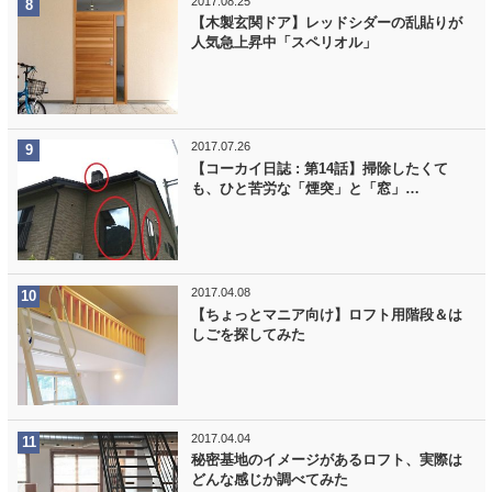
2017.08.25
【木製玄関ドア】レッドシダーの乱貼りが
人気急上昇中「スペリオル」
2017.07.26
【コーカイ日誌 : 第14話】掃除したくて
も、ひと苦労な「煙突」と「窓」…
2017.04.08
【ちょっとマニア向け】ロフト用階段＆は
しごを探してみた
2017.04.04
秘密基地のイメージがあるロフト、実際は
どんな感じか調べてみた