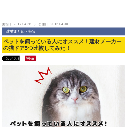
2017.04.28
2016.04.30
更新日
公開日
建材まとめ・特集
ペットを飼っている人にオススメ！建材メーカー
の猫ドア5つ比較してみた！