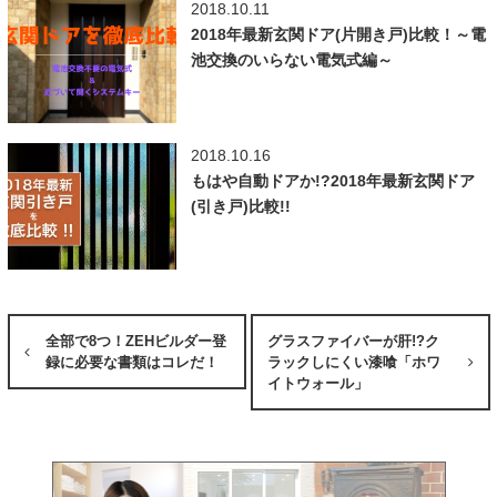
2018.10.11
2018年最新玄関ドア(片開き戸)比較！～電
池交換のいらない電気式編～
2018.10.16
もはや自動ドアか!?2018年最新玄関ドア
(引き戸)比較!!
全部で8つ！ZEHビルダー登
グラスファイバーが肝!?ク
録に必要な書類はコレだ！
ラックしにくい漆喰「ホワ
イトウォール」