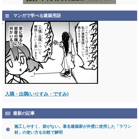
マンガで学べる建築用語
入隅・出隅(いりすみ・ですみ)
最新の記事
施工しやすく、節がない。著名建築家が外壁に使用した「ラワン
材」の使い方を比較で解明