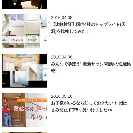
2016.04.08
【比較検証】国内4社のトップライト(天
窓)を比較してみた！
2016.04.08
みんなで学ぼう! 最新サッシ3種類の性能比
較!
2016.05.10
お子様がいるなら知っておきたい！ 指は
さみ防止ドア5つ見つけました+α