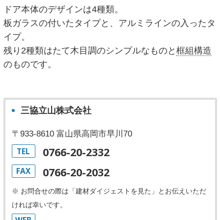
ドア本体のデザインは4種類。
板ガラスの付いたタイプと、アルミラインの入ったタ
イプ。
残り2種類はたて木目調のシンプルなものと
框組構造
のものです。
三協立山株式会社
〒933-8610 富山県高岡市早川70
0766-20-2332
TEL
0766-20-2032
FAX
※ お問合せの際は「建材ダイジェストを見た」とお伝えいただ
ければ幸いです。