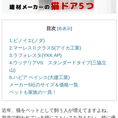
目次
[
非表示
]
1.ビノイエ(ノダ)
2.マーレスⅡクラスS(アイカ工業)
3.ラフォレスタ(YKK AP)
4.ウッデリアVS スタンダードタイプ(三協立
山)
5.ハピア ベイシス(大建工業)
メーカー5社のサイズ＆価格一覧
ペットも家族の一員！
近年、猫をペットとして飼う人が増えてますよね。
室内で飼われている猫にストレスを与えない、猫に優