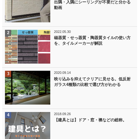
出隅・入隅にシーリングが不要だと分かる
動画
2022.05.30
磁器質・せっ器質・陶器質タイルの使い方
を、タイルメーカーが解説
2020.09.14
映り込みを抑えてクリアに見せる。低反射
ガラス4種類の比較で選び方がわかる
2018.09.26
【建具とは】ドア・窓・襖などの総称。