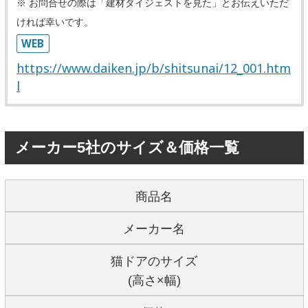
※ お問合せの際は「建材ダイジェストを見た」とお伝えいただ
ければ幸いです。
WEB
https://www.daiken.jp/b/shitsunai/12_001.htm
l
メーカー5社のサイズ＆価格一覧
商品名
メーカー名
猫ドアのサイズ
(高さ×幅)