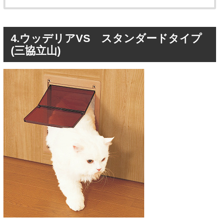
4.ウッデリアVS スタンダードタイプ
(三協立山)