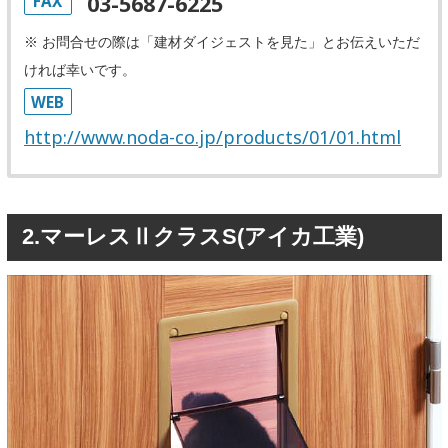
03-5687-6225
FAX
※ お問合せの際は「建材ダイジェストを見た」とお伝えいただ
ければ幸いです。
WEB
http://www.noda-co.jp/products/01/01.html
2.マーレスⅡクラスS(アイカ工業)