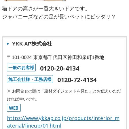
猫ドアの高さが一番大きいドアです。
ジャバニーズなどの足が長いペットにピッタリ？
YKK AP株式会社
〒101-0024 東京都千代田区神田和泉町1番地
0120-20-4134
一般のお客様
0120-72-4134
施工会社様・工務店様
※ お問合せの際は「建材ダイジェストを見た」とお伝えいただ
ければ幸いです。
WEB
https://www.ykkap.co.jp/products/interior_m
aterial/lineup/01.html