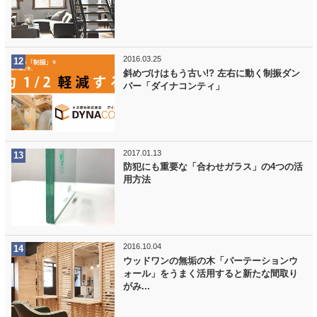
2016.03.25
斜めづけはもう古い!? 左右に動く制振ダン
パー「ダイナコンティ」
2017.01.13
防犯にも重要な「合わせガラス」の4つの活
用方法
2016.10.04
ウッドワンの無垢の木「パーテーションウ
ォール」をうまく活用すると新たな間取り
がみ...