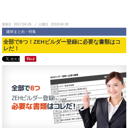
2017.04.26
2016.04.30
更新日
公開日
建材まとめ・特集
全部で8つ！ZEHビルダー登録に必要な書類はコ
レだ！