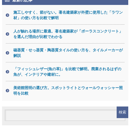
最新の記事
施工しやすく、節がない。著名建築家が外壁に使用した「ラワン
材」の使い方を比較で解明
人が触れる場所に最適。著名建築家が「ポーラスコンクリート」
を選んだ理由が比較でわかる
磁器質・せっ器質・陶器質タイルの使い方を、タイルメーカーが
解説
「フィッシュレザー(魚の革)」を比較で解明。廃棄されるはずの
魚が、インテリアや建材に。
美術館照明の選び方。スポットライトとウォールウォッシャー照
明を比較