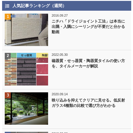
人気記事ランキング（週間）
2016.09.27
ニチハ「ドライジョイント工法」は本当に
出隅・入隅にシーリングが不要だと分かる
動画
2022.05.30
磁器質・せっ器質・陶器質タイルの使い方
を、タイルメーカーが解説
2020.09.14
映り込みを抑えてクリアに見せる。低反射
ガラス4種類の比較で選び方がわかる