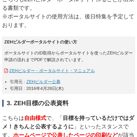
る書類です。
※ポータルサイトの使用方法は、後日特集を予定して
おります。
ZEHビルダーポータルサイトの使い方
ポータルサイトのID取得からポータルサイトを使ったZEHビルダー
申請の流れまでPDFで解説されています。
ZEHビルダー・ポータルサイト・マニュアル
引用元 :
ZEHビルダー公募
引用日 : 2016年4月28日(木)
3. ZEH目標の公表資料
こちらは
自由様式
で、「
目標を持っているだけではダ
メ！きちんと公表するように
」といったスタンスで
す。
ホームページで公表したページの印刷など
が該当