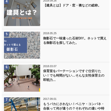
2018.09.26
【建具とは】ドア・窓・襖などの総称。
2018.05.25
御影石で一味違った石材DIY。ネットで買え
る御影石を探してみた。
2018.03.07
保育室をパーテーションですぐ仕切りた
い！でも時間がない…そんな女性保育士の
即戦力...
2017.09.01
もうバカにされない！ベニヤ・コンパネ・
合板って何が違うの？それぞれの違いや特