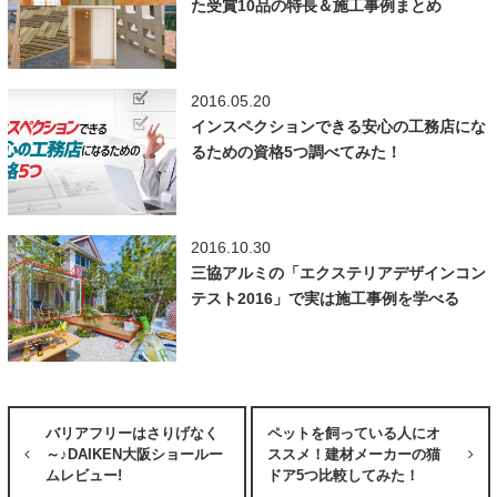
た受賞10品の特長＆施工事例まとめ
2016.05.20
インスペクションできる安心の工務店にな
るための資格5つ調べてみた！
2016.10.30
三協アルミの「エクステリアデザインコン
テスト2016」で実は施工事例を学べる
バリアフリーはさりげなく
ペットを飼っている人にオ
～♪DAIKEN大阪ショールー
ススメ！建材メーカーの猫
ムレビュー!
ドア5つ比較してみた！