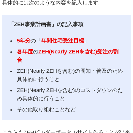
具体的には次のような内容を記入します。
「ZEH事業計画書」の記入事項
5年分
の「
年間住宅受注目標
」
各年度
の
ZEH(Nearly ZEHを含む)受注の割
合
ZEH(Nearly ZEHを含む)の周知・普及のため
具体的に行うこと
ZEH(Nearly ZEHを含む)のコストダウンのた
め具体的に行うこと
その他取り組むことなど
こちらもZEHビルダーポータルサイト作ることが出来