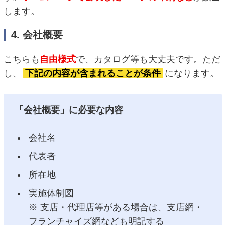
します。
4. 会社概要
こちらも
自由様式
で、カタログ等も大丈夫です。ただ
し、
下記の内容が含まれることが条件
になります。
「会社概要」に必要な内容
会社名
代表者
所在地
実施体制図
※ 支店・代理店等がある場合は、支店網・
フランチャイズ網なども明記する