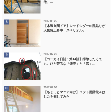
徴、...
2017.08.25
【木製玄関ドア】レッドシダーの乱貼りが
人気急上昇中「スペリオル」
2017.07.26
【コーカイ日誌 : 第14話】掃除したくて
も、ひと苦労な「煙突」と「窓」…
2017.04.08
【ちょっとマニア向け】ロフト用階段＆は
しごを探してみた