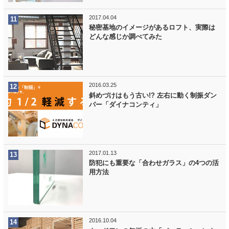
2017.04.04
秘密基地のイメージがあるロフト、実際は
どんな感じか調べてみた
2016.03.25
斜めづけはもう古い!? 左右に動く制振ダン
パー「ダイナコンティ」
2017.01.13
防犯にも重要な「合わせガラス」の4つの活
用方法
2016.10.04