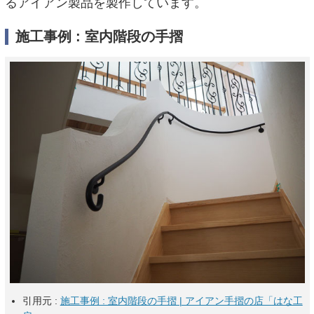
るアイアン製品を製作しています。
施工事例 : 室内階段の手摺
引用元 :
施工事例 : 室内階段の手摺 | アイアン手摺の店「はな工