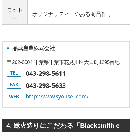
モット
オリジナリティーのある商品作り
ー
晶成産業株式会社
〒262-0004 千葉県千葉市花見川区大日町1295番地
043-298-5611
TEL
043-298-5633
FAX
http://www.syousei.com/
WEB
4. 総火造りにこだわる「Blacksmith e