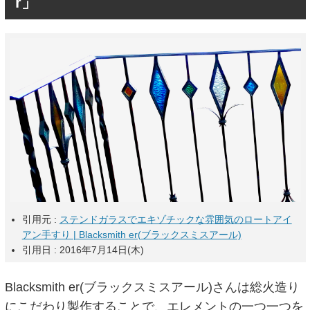
r」
引用元 :
ステンドガラスでエキゾチックな雰囲気のロートアイ
アン手すり | Blacksmith er(ブラックスミスアール)
引用日 : 2016年7月14日(木)
Blacksmith er(ブラックスミスアール)さんは総火造り
にこだわり製作することで、エレメントの一つ一つを