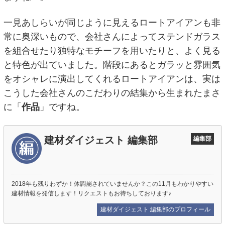
一見あしらいが同じように見えるロートアイアンも非
常に奥深いもので、会社さんによってステンドガラス
を組合せたり独特なモチーフを用いたりと、よく見る
と特色が出ていました。階段にあるとガラッと雰囲気
をオシャレに演出してくれるロートアイアンは、実は
こうした会社さんのこだわりの結集から生まれたまさ
に「
作品
」ですね。
建材ダイジェスト 編集部
編集部
2018年も残りわずか！体調崩されていませんか？この11月もわかりやすい
建材情報を発信します！リクエストもお待ちしております♪
建材ダイジェスト 編集部のプロフィール