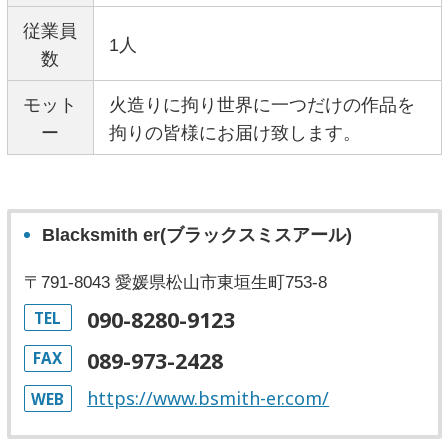
従業員
1人
数
モット
火造りに拘り世界に一つだけの作品を
ー
拘りの皆様にお届け致します。
Blacksmith er(ブラックスミスアール)
〒791-8043 愛媛県松山市東垣生町753-8
090-8280-9123
TEL
089-973-2428
FAX
https://www.bsmith-er.com/
WEB