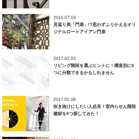
2016.07.19
見返り美「門扉」!?思わずふりかえるオリ
ジナルロートアイアン門扉
2017.02.03
リビング階段を選ぶヒントに！構造別に6
つに分類できるかもしれません
2017.02.08
吹き抜けにしたい人必見！室内らせん階段
建材を5つ探してみた！