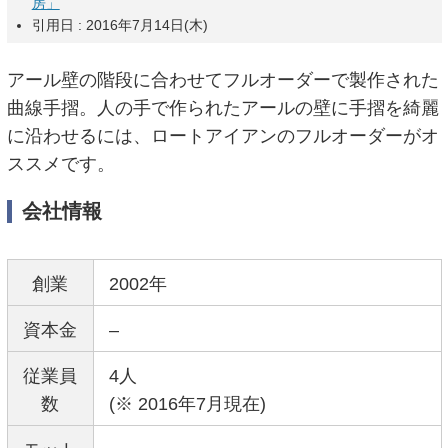
房」
引用日 : 2016年7月14日(木)
アール壁の階段に合わせてフルオーダーで製作された
曲線手摺。人の手で作られたアールの壁に手摺を綺麗
に沿わせるには、ロートアイアンのフルオーダーがオ
ススメです。
会社情報
創業
2002年
資本金
–
従業員
4人
数
(※ 2016年7月現在)