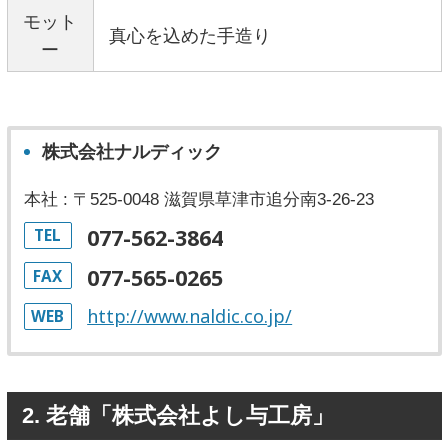
モット
真心を込めた手造り
ー
株式会社ナルディック
本社 : 〒525-0048 滋賀県草津市追分南3-26-23
077-562-3864
TEL
077-565-0265
FAX
http://www.naldic.co.jp/
WEB
2. 老舗「株式会社よし与工房」