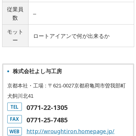
従業員
–
数
モット
ロートアイアンで何が出来るか
ー
株式会社よし与工房
京都本社・工場 : 〒621-0027京都府亀岡市曽我部町
犬飼川北41
0771-22-1305
TEL
0771-25-7485
FAX
http://wroughtiron.homepage.jp/
WEB