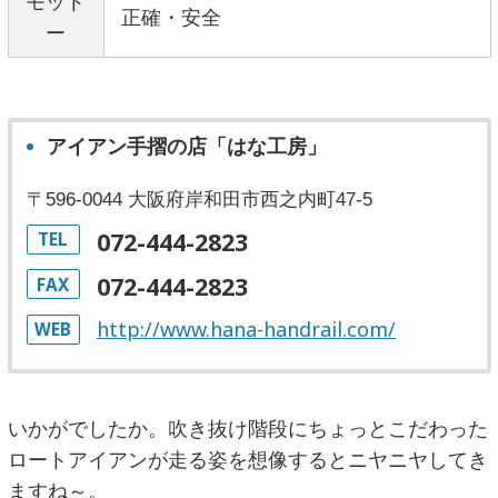
モット
正確・安全
ー
アイアン手摺の店「はな工房」
〒596-0044 大阪府岸和田市西之内町47-5
072-444-2823
TEL
072-444-2823
FAX
http://www.hana-handrail.com/
WEB
いかがでしたか。吹き抜け階段にちょっとこだわった
ロートアイアンが走る姿を想像するとニヤニヤしてき
ますね～。