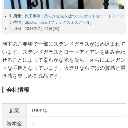
引用元 :
施工事例 : 柔らかな光を放つエレガントなロートアイア
ン手摺 | Blacksmith er(ブラックスミスアール)
引用日 : 2016年7月14日(木)
施主のご要望で一部にステンドガラスがはめ込まれて
います。ステンドガラスとロートアイアンを組み合わ
せることによって柔らかな光を放ち、さらにエレガン
トな手摺となっています。火造りならではの質感と重
厚感を楽しめる逸品です。
会社情報
創業
1999年
資本金
–