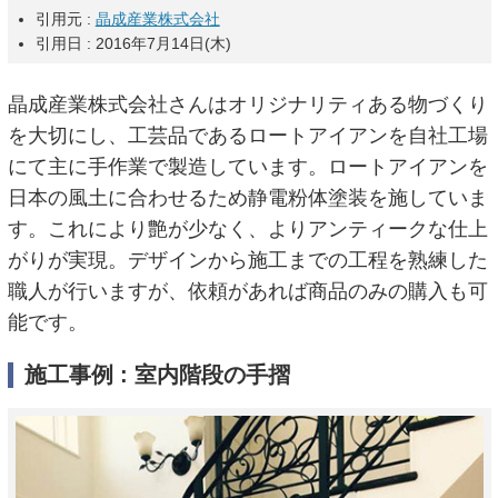
引用元 :
晶成産業株式会社
引用日 : 2016年7月14日(木)
晶成産業株式会社さんはオリジナリティある物づくり
を大切にし、工芸品であるロートアイアンを自社工場
にて主に手作業で製造しています。ロートアイアンを
日本の風土に合わせるため静電粉体塗装を施していま
す。これにより艶が少なく、よりアンティークな仕上
がりが実現。デザインから施工までの工程を熟練した
職人が行いますが、依頼があれば商品のみの購入も可
能です。
施工事例 : 室内階段の手摺