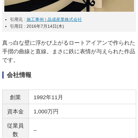
引用元 :
施工事例 | 晶成産業株式会社
引用日 : 2016年7月14日(木)
真っ白な壁に浮かび上がるロートアイアンで作られた
手摺の曲線と直線。まさに鉄に表情が与えられた作品
です。
会社情報
創業
1992年11月
資本金
1,000万円
従業員
–
数