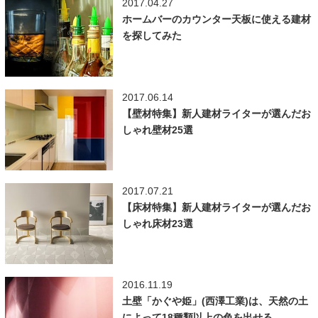
2017.04.27
ホームバーのカウンター天板に使える建材
を探してみた
2017.06.14
【壁材特集】新人建材ライターが選んだお
しゃれ壁材25選
2017.07.21
【床材特集】新人建材ライターが選んだお
しゃれ床材23選
2016.11.19
土壁「かぐや姫」(西澤工業)は、天然の土
によって18種類以上の色を出せる