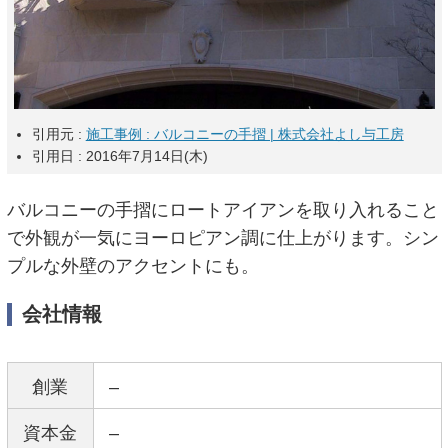
引用元 :
施工事例 : バルコニーの手摺 | 株式会社よし与工房
引用日 : 2016年7月14日(木)
バルコニーの手摺にロートアイアンを取り入れること
で外観が一気にヨーロピアン調に仕上がります。シン
プルな外壁のアクセントにも。
会社情報
創業
–
資本金
–