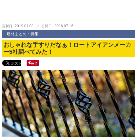
2019.01.08
2016.07.16
更新日
公開日
建材まとめ・特集
おしゃれな手すりだなぁ！ロートアイアンメーカ
ー5社調べてみた！