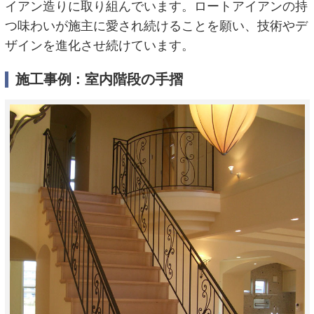
イアン造りに取り組んでいます。ロートアイアンの持
つ味わいが施主に愛され続けることを願い、技術やデ
ザインを進化させ続けています。
施工事例 : 室内階段の手摺