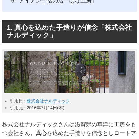
アイアン手摺の店「はな工房」
1. 真心を込めた手造りが信念「株式会社
ナルディック」
引用日 :
株式会社ナルディック
引用元 : 2016年7月14日(木)
株式会社ナルディックさんは滋賀県の草津に工房をも
つ会社さん。真心を込めた手造りを信念としロートア