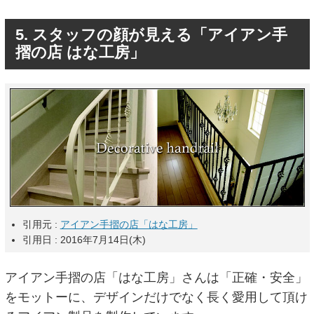
5. スタッフの顔が見える「アイアン手
摺の店 はな工房」
引用元 :
アイアン手摺の店「はな工房」
引用日 : 2016年7月14日(木)
アイアン手摺の店「はな工房」さんは「正確・安全」
をモットーに、デザインだけでなく長く愛用して頂け