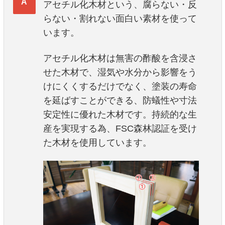
アセチル化木材という、腐らない・反
らない・割れない面白い素材を使って
います。
アセチル化木材は無害の酢酸を含浸さ
せた木材で、湿気や水分から影響をう
けにくくするだけでなく、塗装の寿命
を延ばすことができる、防蟻性や寸法
安定性に優れた木材です。持続的な生
産を実現する為、FSC森林認証を受け
た木材を使用しています。