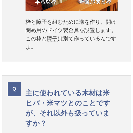
枠と障子を組むために溝を作り、開け
閉め用のドイツ製金具を設置します。
この枠と
障子
は別で作っているんです
よ。
主に使われている木材は米
ヒバ・米マツとのことです
が、それ以外も扱っていま
すか？