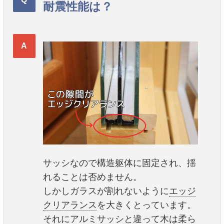
耐震性能は？
サッシなので構造躯体に固定され、揺
れることは否めません。
しかしガラスが割れないように
エッジ
クリアランス
を大きくとっています。
それにアルミサッシと違って木は柔ら