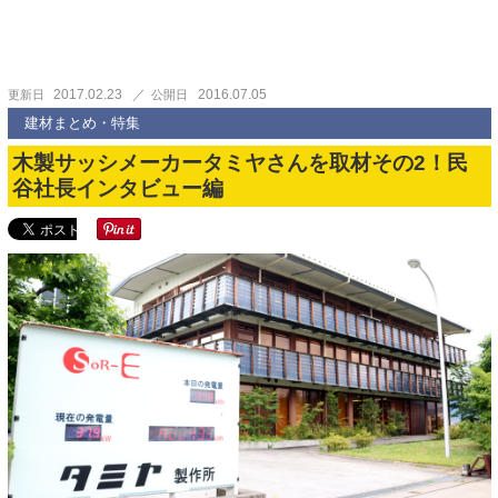
2017.02.23
2016.07.05
更新日
公開日
建材まとめ・特集
木製サッシメーカータミヤさんを取材その2！民
谷社長インタビュー編