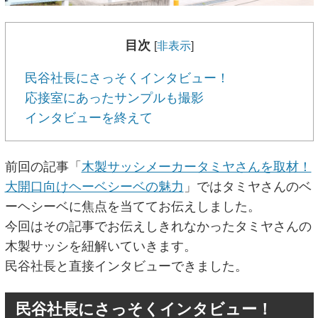
目次
[
非表示
]
民谷社長にさっそくインタビュー！
応接室にあったサンプルも撮影
インタビューを終えて
前回の記事「
木製サッシメーカータミヤさんを取材！
大開口向けヘーベシーベの魅力
」ではタミヤさんのベ
ーヘシーベに焦点を当ててお伝えしました。
今回はその記事でお伝えしきれなかったタミヤさんの
木製サッシを紐解いていきます。
民谷社長と直接インタビューできました。
民谷社長にさっそくインタビュー！