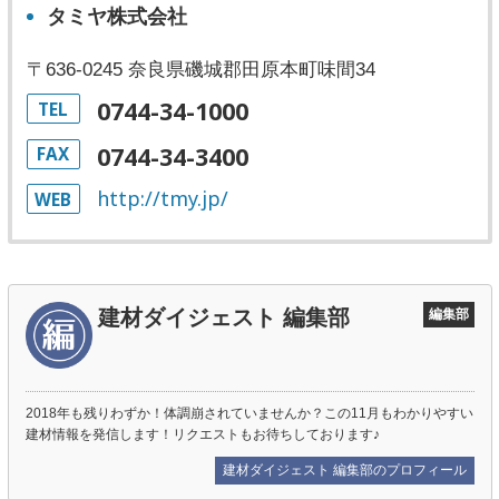
タミヤ株式会社
〒636-0245 奈良県磯城郡田原本町味間34
0744-34-1000
TEL
0744-34-3400
FAX
http://tmy.jp/
WEB
建材ダイジェスト 編集部
編集部
2018年も残りわずか！体調崩されていませんか？この11月もわかりやすい
建材情報を発信します！リクエストもお待ちしております♪
建材ダイジェスト 編集部のプロフィール