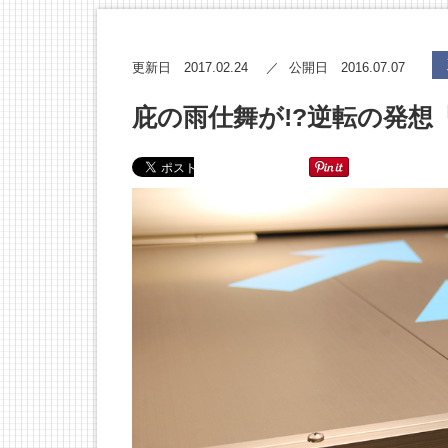
2017.02.24
2016.07.07
更新日
公開日
庇の雨仕舞が!?逆転の発想「