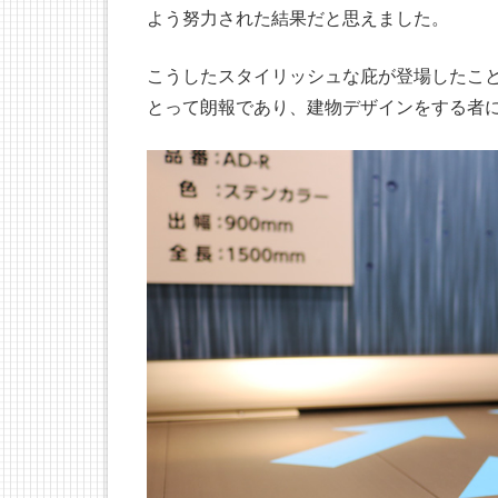
よう努力された結果だと思えました。
こうしたスタイリッシュな庇が登場したこ
とって朗報であり、建物デザインをする者