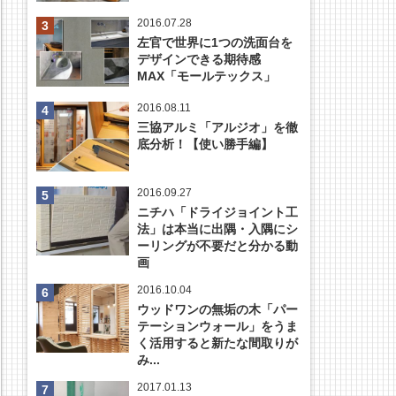
2016.07.28
左官で世界に1つの洗面台を
デザインできる期待感
MAX「モールテックス」
2016.08.11
三協アルミ「アルジオ」を徹
底分析！【使い勝手編】
2016.09.27
ニチハ「ドライジョイント工
法」は本当に出隅・入隅にシ
ーリングが不要だと分かる動
画
2016.10.04
ウッドワンの無垢の木「パー
テーションウォール」をうま
く活用すると新たな間取りが
み...
2017.01.13