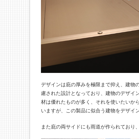
デザインは庇の厚みを極限まで抑え、建物
慮された設計となっており、建物のデザイ
材は優れたものが多く、それを使いたいか
いますが、この製品に似合う建物をデザイ
また庇の両サイドにも雨道が作られており