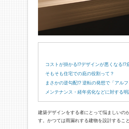
コストが掛かる!?デザインが悪くなる!
そもそも住宅での庇の役割って？
まさかの逆勾配!? 逆転の発想で「アルフィ
メンテナンス・経年劣化などに対する明
建築デザインをする者にとって悩ましいの
す。かつては雨漏れする建物を設計するこ