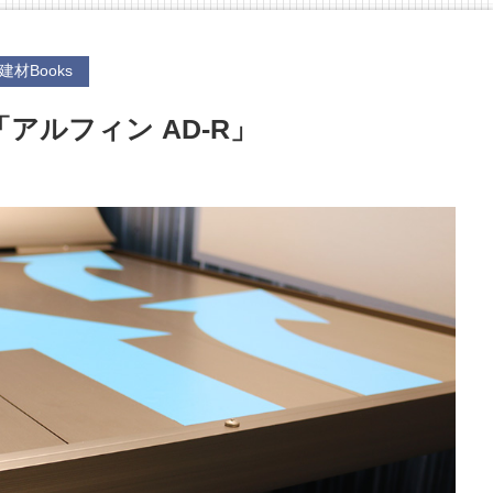
建材Books
アルフィン AD-R」