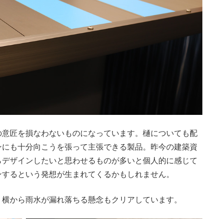
の意匠を損なわないものになっています。樋についても配
ンにも十分向こうを張って主張できる製品。昨今の建築資
らデザインしたいと思わせるものが多いと個人的に感じて
ンするという発想が生まれてくるかもしれません。
、横から雨水が漏れ落ちる懸念もクリアしています。