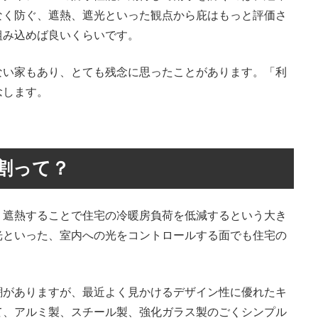
なく防ぐ、遮熱、遮光といった観点から庇はもっと評価さ
組み込めば良いくらいです。
ない家もあり、とても残念に思ったことがあります。「利
念します。
割って？
・遮熱することで住宅の冷暖房負荷を低減するという大き
光といった、室内への光をコントロールする面でも住宅の
潮がありますが、最近よく見かけるデザイン性に優れたキ
て、アルミ製、スチール製、強化ガラス製のごくシンプル