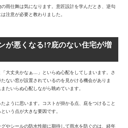
物の雨仕舞は気になります。意匠設計を学んだとき、逆勾
には注意が必要と教わりました。
ンが悪くなる!?庇のない住宅が増
と「大丈夫かなぁ…」といらぬ心配をしてしまいます。さ
持たない窓が設置されているのを見かける機会がありま
れまたいらぬ心配しながら眺めています。
ったように思います。コストが掛かる点、庇をつけること
るという点が大きな要因です。
ングやシールの防水性能に期待して雨水を防ぐのは、経年