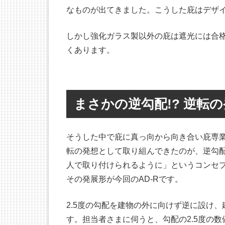
なものが出てきました。こうした庇はデザ
しかし強化ガラス製以外の庇は遮光には合
くあります。
まさかの逆勾配!? 逆転の
そうした中で庇に真っ向から向き合い庇専業
転の発想として取り組んできたのが、逆勾
人で取り付けられるように」というコンセプ
その発展形が今回のAD-Rです。
2.5度の勾配を建物の外に向けず逆に設け
す。担当者さまに伺うと、勾配の2.5度の