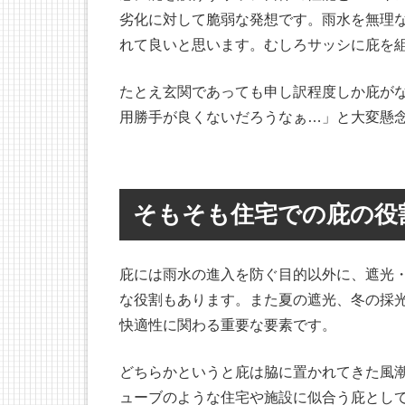
劣化に対して脆弱な発想です。雨水を無理
れて良いと思います。むしろサッシに庇を
たとえ玄関であっても申し訳程度しか庇が
用勝手が良くないだろうなぁ…」と大変懸
そもそも住宅での庇の役
庇には雨水の進入を防ぐ目的以外に、遮光
な役割もあります。また夏の遮光、冬の採
快適性に関わる重要な要素です。
どちらかというと庇は脇に置かれてきた風
ューブのような住宅や施設に似合う庇とし