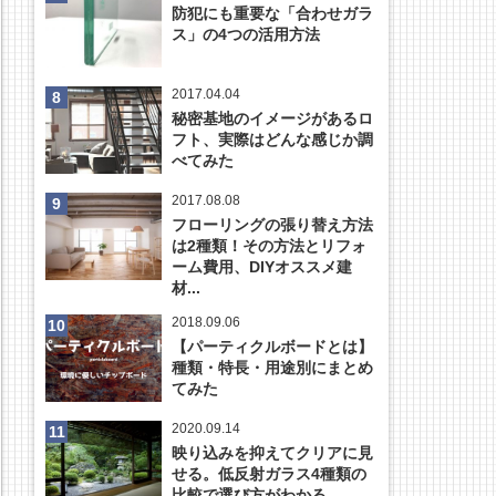
防犯にも重要な「合わせガラ
ス」の4つの活用方法
2017.04.04
秘密基地のイメージがあるロ
フト、実際はどんな感じか調
べてみた
2017.08.08
フローリングの張り替え方法
は2種類！その方法とリフォ
ーム費用、DIYオススメ建
材...
2018.09.06
【パーティクルボードとは】
種類・特長・用途別にまとめ
てみた
2020.09.14
映り込みを抑えてクリアに見
せる。低反射ガラス4種類の
比較で選び方がわかる