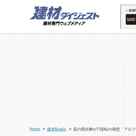
Home
建材Books
庇の雨仕舞が!?逆転の発想「アルフィ