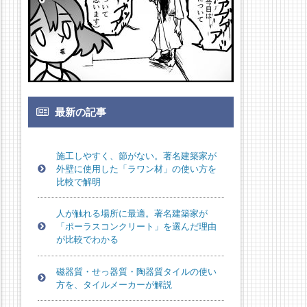
最新の記事
施工しやすく、節がない。著名建築家が
外壁に使用した「ラワン材」の使い方を
比較で解明
人が触れる場所に最適。著名建築家が
「ポーラスコンクリート」を選んだ理由
が比較でわかる
磁器質・せっ器質・陶器質タイルの使い
方を、タイルメーカーが解説