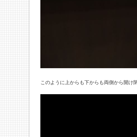
このように上からも下からも両側から開け