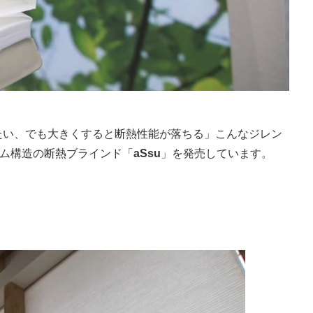
たい、でも大きくすると断熱性能が落ちる」こんなジレン
カム構造の断熱ブラインド「
aSsu
」を発売しています。
。