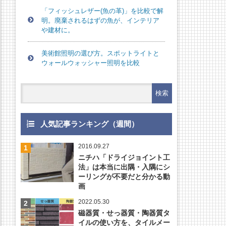
「フィッシュレザー(魚の革)」を比較で解
明。廃棄されるはずの魚が、インテリア
や建材に。
美術館照明の選び方。スポットライトと
ウォールウォッシャー照明を比較
人気記事ランキング（週間）
2016.09.27
ニチハ「ドライジョイント工
法」は本当に出隅・入隅にシ
ーリングが不要だと分かる動
画
2022.05.30
磁器質・せっ器質・陶器質タ
イルの使い方を、タイルメー