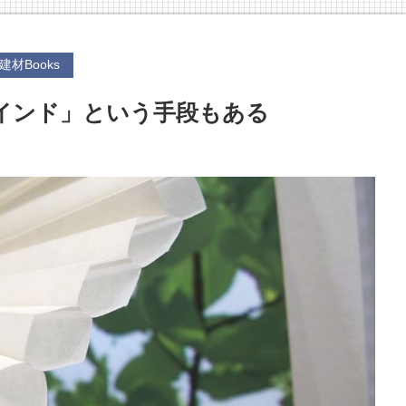
建材Books
インド」という手段もある