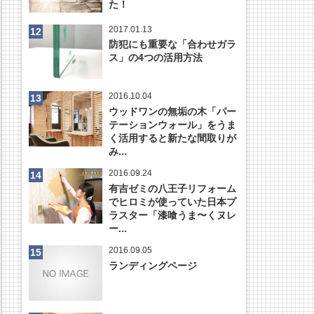
た！
2017.01.13
防犯にも重要な「合わせガラ
ス」の4つの活用方法
2016.10.04
ウッドワンの無垢の木「パー
テーションウォール」をうま
く活用すると新たな間取りが
み...
2016.09.24
有吉ゼミの八王子リフォーム
でヒロミが使っていた日本プ
ラスター「漆喰うま〜くヌレ
ー...
2016.09.05
ランディングページ