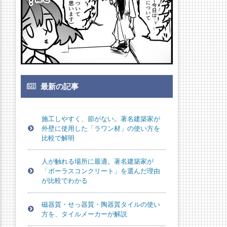
最新の記事
施工しやすく、節がない。著名建築家が
外壁に使用した「ラワン材」の使い方を
比較で解明
人が触れる場所に最適。著名建築家が
「ポーラスコンクリート」を選んだ理由
が比較でわかる
磁器質・せっ器質・陶器質タイルの使い
方を、タイルメーカーが解説