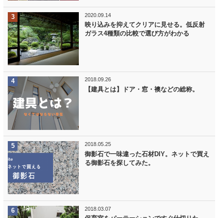
2020.09.14
映り込みを抑えてクリアに見せる。低反射
ガラス4種類の比較で選び方がわかる
2018.09.26
【建具とは】ドア・窓・襖などの総称。
2018.05.25
御影石で一味違った石材DIY。ネットで買え
る御影石を探してみた。
2018.03.07