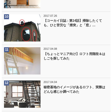
2017.07.26
【コーカイ日誌 : 第14話】掃除したくて
も、ひと苦労な「煙突」と「窓」…
2017.04.08
【ちょっとマニア向け】ロフト用階段＆は
しごを探してみた
2017.04.04
秘密基地のイメージがあるロフト、実際は
どんな感じか調べてみた