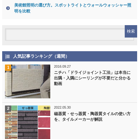
美術館照明の選び方。スポットライトとウォールウォッシャー照
明を比較
人気記事ランキング（週間）
2016.09.27
ニチハ「ドライジョイント工法」は本当に
出隅・入隅にシーリングが不要だと分かる
動画
2022.05.30
磁器質・せっ器質・陶器質タイルの使い方
を、タイルメーカーが解説