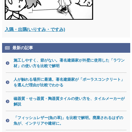
入隅・出隅(いりすみ・ですみ)
最新の記事
施工しやすく、節がない。著名建築家が外壁に使用した「ラワン
材」の使い方を比較で解明
人が触れる場所に最適。著名建築家が「ポーラスコンクリート」
を選んだ理由が比較でわかる
磁器質・せっ器質・陶器質タイルの使い方を、タイルメーカーが
解説
「フィッシュレザー(魚の革)」を比較で解明。廃棄されるはずの
魚が、インテリアや建材に。