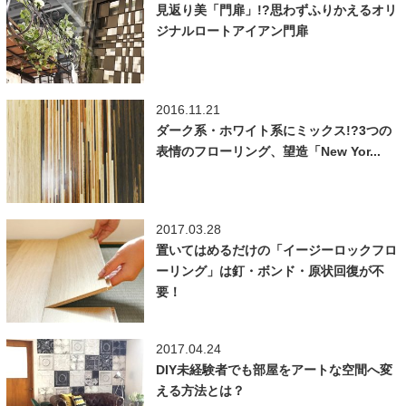
見返り美「門扉」!?思わずふりかえるオリ
ジナルロートアイアン門扉
2016.11.21
ダーク系・ホワイト系にミックス!?3つの
表情のフローリング、望造「New Yor...
2017.03.28
置いてはめるだけの「イージーロックフロ
ーリング」は釘・ボンド・原状回復が不
要！
2017.04.24
DIY未経験者でも部屋をアートな空間へ変
える方法とは？