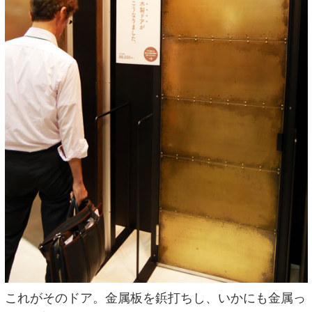
これがそのドア。金属板を鋲打ちし、いかにも金属っ