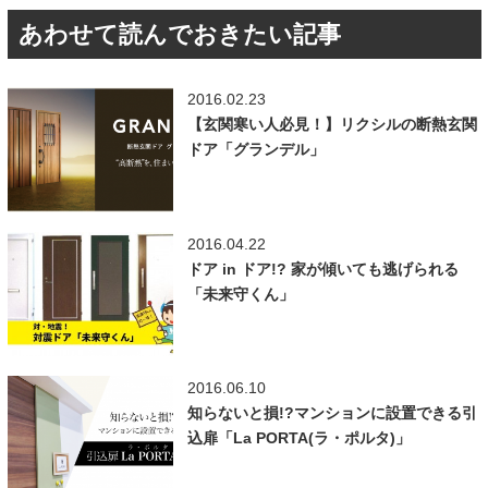
あわせて読んでおきたい記事
2016.02.23
【玄関寒い人必見！】リクシルの断熱玄関
ドア「グランデル」
2016.04.22
ドア in ドア!? 家が傾いても逃げられる
「未来守くん」
2016.06.10
知らないと損!?マンションに設置できる引
込扉「La PORTA(ラ・ポルタ)」