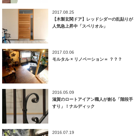
2017.08.25
【木製玄関ドア】レッドシダーの乱貼りが
人気急上昇中「スペリオル」
2017.03.06
モルタル × リノベーション＝ ？？？
2016.05.09
滋賀のロートアイアン職人が創る「階段手
すり」！ナルディック
2016.07.19