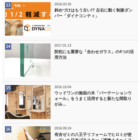
2016.03.25
斜めづけはもう古い!? 左右に動く制振ダン
パー「ダイナコンティ」
2017.01.13
防犯にも重要な「合わせガラス」の4つの活
用方法
2016.10.04
ウッドワンの無垢の木「パーテーションウ
ォール」をうまく活用すると新たな間取り
がみ...
2016.09.24
有吉ゼミの八王子リフォームでヒロミが使