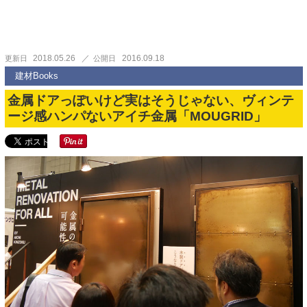
2018.05.26
2016.09.18
更新日
公開日
建材Books
金属ドアっぽいけど実はそうじゃない、ヴィンテ
ージ感ハンパないアイチ金属「MOUGRID」