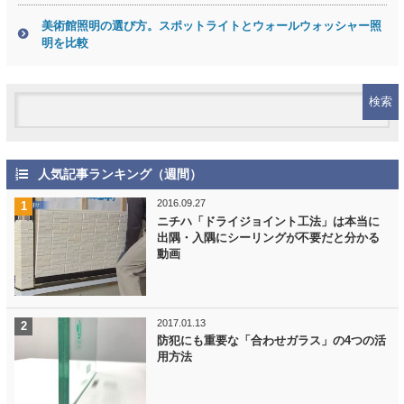
美術館照明の選び方。スポットライトとウォールウォッシャー照
明を比較
人気記事ランキング（週間）
2016.09.27
ニチハ「ドライジョイント工法」は本当に
出隅・入隅にシーリングが不要だと分かる
動画
2017.01.13
防犯にも重要な「合わせガラス」の4つの活
用方法