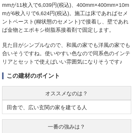
mmが11枚入で6,039円(税込)、400mm×400mm×10m
mが6枚入りで6,624円(税込)。施工は床であればセメ
ントペースト(糊状態のセメント)で接着し、壁であれ
ば金物とエポキシ樹脂系接着剤で固定します。
見た目がシンプルなので、和風の家でも洋風の家でも
合いそうですね。使いやすい色なので同系色のインテ
リアとセットで使えばいい雰囲気になりそうです♪
この建材のポイント
オススメなのは？
田舎で、広い玄関の家を建てる人
一番の強みは？