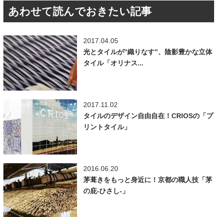
あわせて読んでおきたい記事
2017.04.05
光とタイルが”織りなす”、陰影豊かな立体
タイル「オリナス...
2017.11.02
タイルのデザイン自由自在！CRIOSの「プ
リントタイル」
2016.06.20
茅葺きをもっと身近に！京都の職人技「茅
の庇-ひさし-」