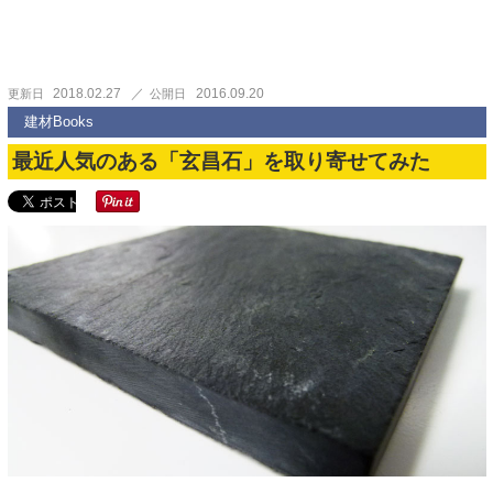
2018.02.27
2016.09.20
更新日
公開日
建材Books
最近人気のある「玄昌石」を取り寄せてみた