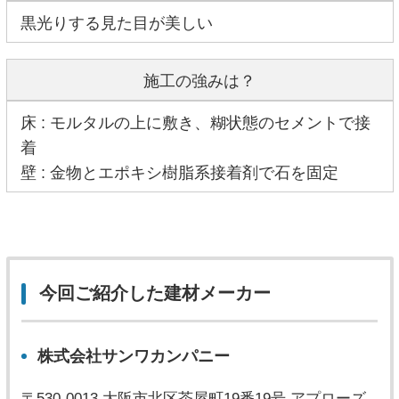
黒光りする見た目が美しい
施工の強みは？
床 : モルタルの上に敷き、糊状態のセメントで接
着
壁 : 金物とエポキシ樹脂系接着剤で石を固定
今回ご紹介した建材メーカー
株式会社サンワカンパニー
〒530-0013 大阪市北区茶屋町19番19号 アプローズ