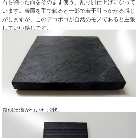
石を割った面をそのまま使う、割り肌仕上げになって
います。表面を手で触ると一部で若干引っかかる感じ
がしますが、このデコボコが自然のモノであると主張
していい感じです。
裏側は溝がついた形状。