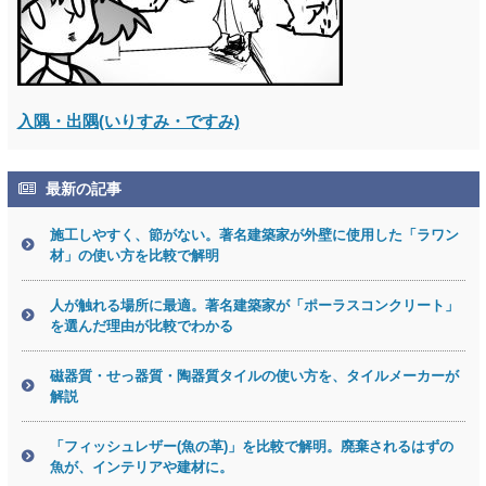
入隅・出隅(いりすみ・ですみ)
最新の記事
施工しやすく、節がない。著名建築家が外壁に使用した「ラワン
材」の使い方を比較で解明
人が触れる場所に最適。著名建築家が「ポーラスコンクリート」
を選んだ理由が比較でわかる
磁器質・せっ器質・陶器質タイルの使い方を、タイルメーカーが
解説
「フィッシュレザー(魚の革)」を比較で解明。廃棄されるはずの
魚が、インテリアや建材に。