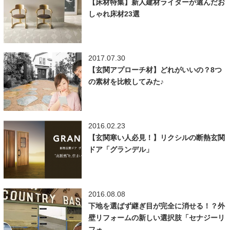
【床材特集】新人建材ライターが選んだお
しゃれ床材23選
2017.07.30
【玄関アプローチ材】どれがいいの？8つ
の素材を比較してみた♪
2016.02.23
【玄関寒い人必見！】リクシルの断熱玄関
ドア「グランデル」
2016.08.08
下地を選ばず継ぎ目が完全に消せる！？外
壁リフォームの新しい選択肢「セナジーリ
フォ...