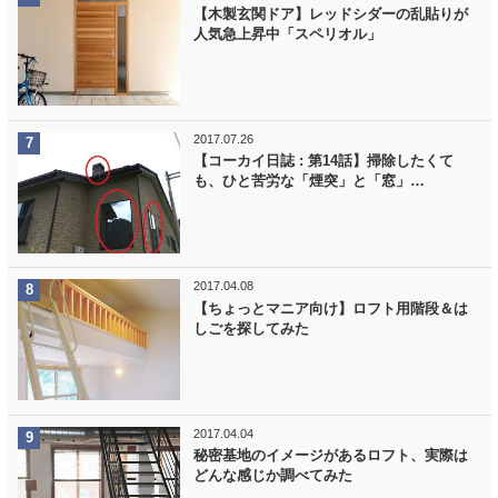
【木製玄関ドア】レッドシダーの乱貼りが
人気急上昇中「スペリオル」
2017.07.26
【コーカイ日誌 : 第14話】掃除したくて
も、ひと苦労な「煙突」と「窓」…
2017.04.08
【ちょっとマニア向け】ロフト用階段＆は
しごを探してみた
2017.04.04
秘密基地のイメージがあるロフト、実際は
どんな感じか調べてみた