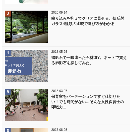
2020.09.14
映り込みを抑えてクリアに見せる。低反射
ガラス4種類の比較で選び方がわかる
2018.05.25
御影石で一味違った石材DIY。ネットで買え
る御影石を探してみた。
2018.03.07
保育室をパーテーションですぐ仕切りた
い！でも時間がない…そんな女性保育士の
即戦力...
2017.08.25