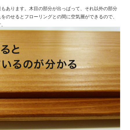
果もあります。木目の部分が出っぱって、それ以外の部分
足をのせるとフローリングとの間に空気層ができるので、
す。