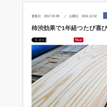
2017.03.08
2016.12.02
更新日
公開日
柿渋効果で1年経つたび喜