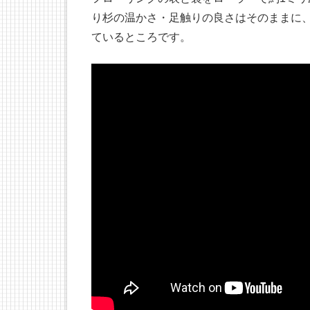
り杉の温かさ・足触りの良さはそのままに
ているところです。