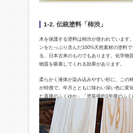
1-2. 伝統塗料「柿渋」
木を保護する塗料は柿渋が使われています
ンをたっぷり含んだ100%天然素材の塗料で
る、日本古来のものでもあります。化学物
物質を吸着してくれる効果があります。
柔らかく液体が染み込みやすい杉に、この
が特徴で、年月とともに味わい深い色に変
た直後のふくゆか」「塗装後約1年後のふく