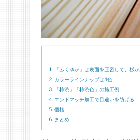
1. 「ふくゆか」は表面を圧密して、杉
2. カラーラインナップは4色
3. 「柿渋」「柿渋色」の施工例
4. エンドマッチ加工で目違いを防げる
5. 価格
6. まとめ