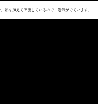
か。熱を加えて圧密しているので、湯気がでています。