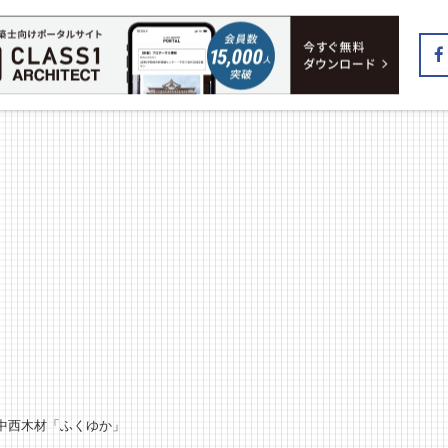
中西木材「ふくゆか」