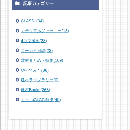
記事カテゴリー
CLASS1
(
34
)
マテリアルジャーニー
(
13
)
4コマ漫画
(
28
)
コーカイ日誌
(
23
)
建材まとめ・特集
(
109
)
やってみた
(
86
)
建材ライブラリー
(
6
)
建材Books
(
268
)
くらしの悩み解決
(
40
)