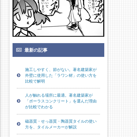
最新の記事
施工しやすく、節がない。著名建築家が
外壁に使用した「ラワン材」の使い方を
比較で解明
人が触れる場所に最適。著名建築家が
「ポーラスコンクリート」を選んだ理由
が比較でわかる
磁器質・せっ器質・陶器質タイルの使い
方を、タイルメーカーが解説