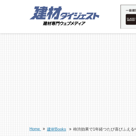
Home
建材Books
柿渋効果で1年経つたび喜びふえる