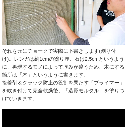
それを元にチョークで実際に下書きします(割り付
け)。レンガは約1cmの塗り厚、石は2.5cmというよう
に、再現するモノによって厚みが違うため、木にする
箇所は「木」というように書きます。
接着剤＆クラック防止の役割を果たす「プライマー」
を吹き付けて完全乾燥後、「造形モルタル」を塗りつ
けていきます。