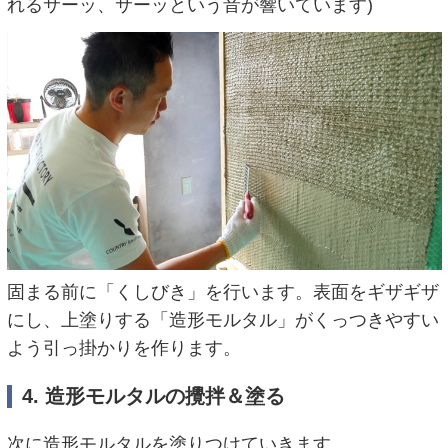
れるサーッ、サーッという音が響いています)
固まる前に「くしびき」を行います。表面をギザギザ
にし、上塗りする「造形モルタル」がくっつきやすい
よう引っ掛かりを作ります。
4. 造形モルタルの攪拌＆塗る
次に造形モルタルを塗りつけていきます。