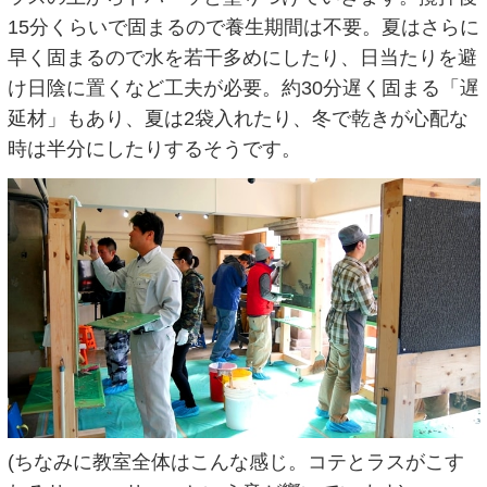
15分くらいで固まるので養生期間は不要。夏はさらに
早く固まるので水を若干多めにしたり、日当たりを避
け日陰に置くなど工夫が必要。約30分遅く固まる「遅
延材」もあり、夏は2袋入れたり、冬で乾きが心配な
時は半分にしたりするそうです。
(ちなみに教室全体はこんな感じ。コテとラスがこす