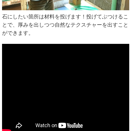
石にしたい箇所は材料を投げます！投げてぶつけるこ
とで、厚みを出しつつ自然なテクスチャーを出すこと
ができます。