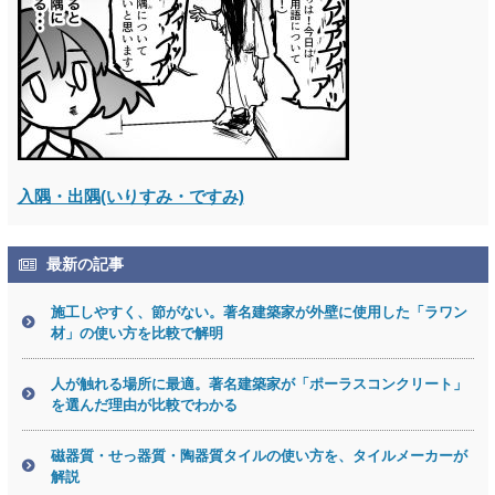
入隅・出隅(いりすみ・ですみ)
最新の記事
施工しやすく、節がない。著名建築家が外壁に使用した「ラワン
材」の使い方を比較で解明
人が触れる場所に最適。著名建築家が「ポーラスコンクリート」
を選んだ理由が比較でわかる
磁器質・せっ器質・陶器質タイルの使い方を、タイルメーカーが
解説