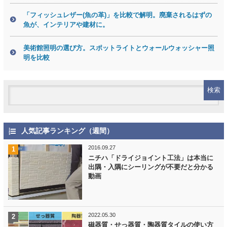
「フィッシュレザー(魚の革)」を比較で解明。廃棄されるはずの
魚が、インテリアや建材に。
美術館照明の選び方。スポットライトとウォールウォッシャー照
明を比較
人気記事ランキング（週間）
2016.09.27
ニチハ「ドライジョイント工法」は本当に
出隅・入隅にシーリングが不要だと分かる
動画
2022.05.30
磁器質・せっ器質・陶器質タイルの使い方