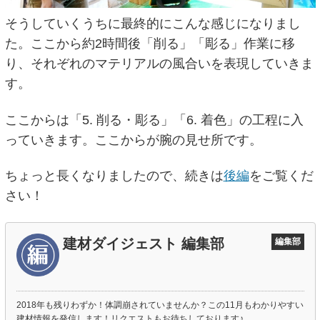
そうしていくうちに最終的にこんな感じになりまし
た。ここから約2時間後「削る」「彫る」作業に移
り、それぞれのマテリアルの風合いを表現していきま
す。
ここからは「5. 削る・彫る」「6. 着色」の工程に入
っていきます。ここからが腕の見せ所です。
ちょっと長くなりましたので、続きは
後編
をご覧くだ
さい！
建材ダイジェスト 編集部
編集部
2018年も残りわずか！体調崩されていませんか？この11月もわかりやすい
建材情報を発信します！リクエストもお待ちしております♪