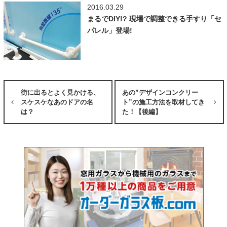
2016.03.29
まるでDIY!? 現場で調整できる手すり「セ
パレル」登場!
街に出るとよく見かける、
あの”デザインコンクリー
スケスケなあのドアの名
ト”の施工方法を取材してき
は？
た！【後編】