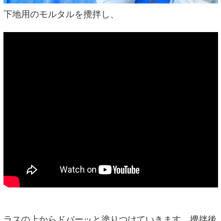
下地用のモルタルを攪拌し、
ラスの上からドバーッと塗りつけていきます。攪拌後