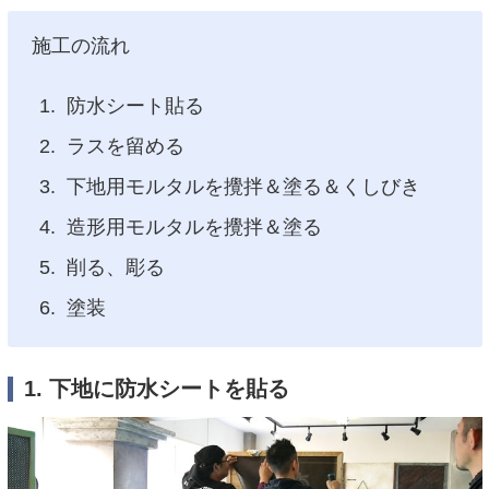
施工の流れ
防水シート貼る
ラスを留める
下地用モルタルを攪拌＆塗る＆くしびき
造形用モルタルを攪拌＆塗る
削る、彫る
塗装
1. 下地に防水シートを貼る