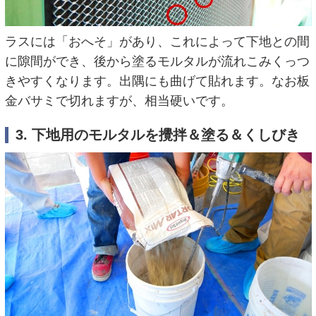
ラスには「おへそ」があり、これによって下地との間
に隙間ができ、後から塗るモルタルが流れこみくっつ
きやすくなります。出隅にも曲げて貼れます。なお板
金バサミで切れますが、相当硬いです。
3. 下地用のモルタルを攪拌＆塗る＆くしびき