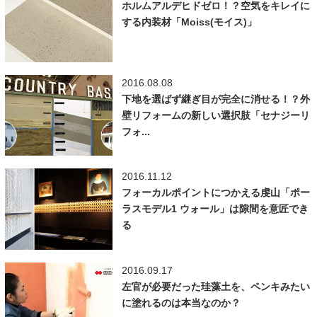
ホルムアルデヒドゼロ！？空気をキレイに
する内装材「Moiss(モイス)」
2016.08.08
下地を選ばず継ぎ目が完全に消せる！？外
壁リフォームの新しい選択肢「セナジーリ
フォ...
2016.11.12
フォーカルポイントにつかえる虔山「ポー
ラスモデル1 ウォール」は隙間を意匠でき
る
2016.09.17
左官が必要だった珪藻土を、ペンキみたい
に塗れるのは本当なのか？