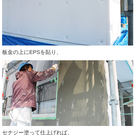
板金の上にEPSを貼り、
セナジー塗って仕上げれば、