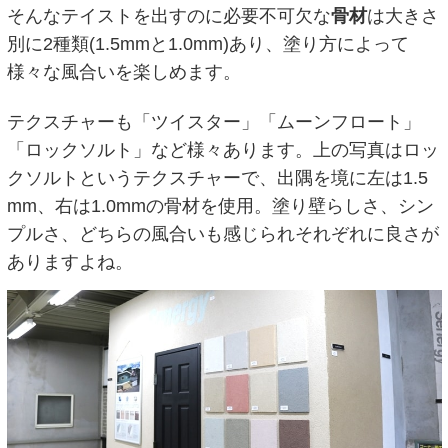
そんなテイストを出すのに必要不可欠な
骨材
は大きさ
別に2種類(1.5mmと1.0mm)あり、塗り方によって
様々な風合いを楽しめます。
テクスチャーも「ツイスター」「ムーンフロート」
「ロックソルト」など様々あります。上の写真はロッ
クソルトというテクスチャーで、出隅を境に左は1.5
mm、右は1.0mmの骨材を使用。塗り壁らしさ、シン
プルさ、どちらの風合いも感じられそれぞれに良さが
ありますよね。