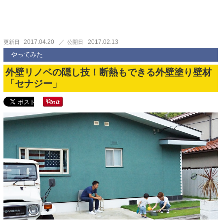
2017.04.20
2017.02.13
更新日
公開日
やってみた
外壁リノベの隠し技！断熱もできる外壁塗り壁材
「セナジー」