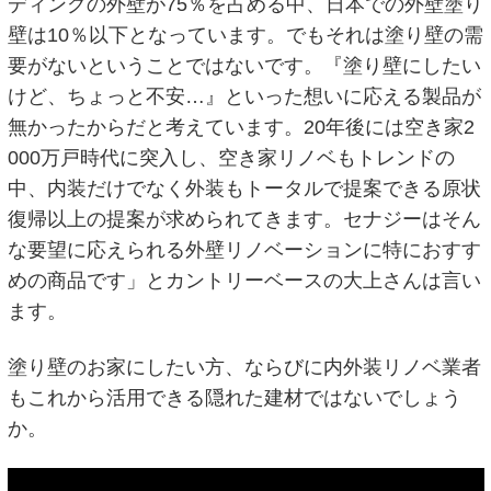
ディングの外壁が75％を占める中、日本での外壁塗り
壁は10％以下となっています。でもそれは塗り壁の需
要がないということではないです。『塗り壁にしたい
けど、ちょっと不安…』といった想いに応える製品が
無かったからだと考えています。20年後には空き家2
000万戸時代に突入し、空き家リノベもトレンドの
中、内装だけでなく外装もトータルで提案できる原状
復帰以上の提案が求められてきます。セナジーはそん
な要望に応えられる外壁リノベーションに特におすす
めの商品です」とカントリーベースの大上さんは言い
ます。
塗り壁のお家にしたい方、ならびに内外装リノベ業者
もこれから活用できる隠れた建材ではないでしょう
か。