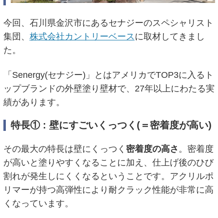
今回、石川県金沢市にあるセナジーのスペシャリスト
集団、
株式会社カントリーベース
に取材してきまし
た。
「Senergy(セナジー)」とはアメリカでTOP3に入るト
ップブランドの外壁塗り壁材で、27年以上にわたる実
績があります。
特長① : 壁にすごいくっつく(＝密着度が高い)
その最大の特長は壁にくっつく
密着度の高さ
。密着度
が高いと塗りやすくなることに加え、仕上げ後のひび
割れが発生しにくくなるということです。アクリルポ
リマーが持つ高弾性により耐クラック性能が非常に高
くなっています。