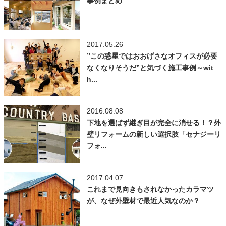
事例まとめ
2017.05.26
”この惑星ではおおげさなオフィスが必要
なくなりそうだ”と気づく施工事例～wit
h...
2016.08.08
下地を選ばず継ぎ目が完全に消せる！？外
壁リフォームの新しい選択肢「セナジーリ
フォ...
2017.04.07
これまで見向きもされなかったカラマツ
が、なぜ外壁材で最近人気なのか？