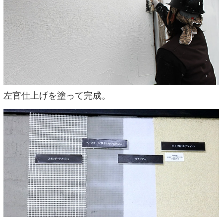
左官仕上げを塗って完成。