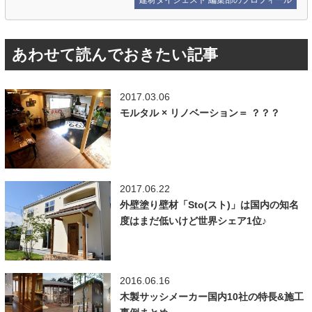
建材ダイジェスト 編集部のプロフィール
あわせて読んでおきたい記事
2017.03.06
モルタル × リノベーション＝ ？？？
2017.06.22
外壁塗り壁材「Sto(スト)」は国内の知名
度はまだ低いけど世界シェア1位♪
2016.06.16
木製サッシメーカー国内10社の特長&施工