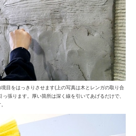
境目をはっきりさせます(上の写真は木とレンガの取り合
引っ張ります。厚い箇所は深く線を引いてあげるだけで、
す。