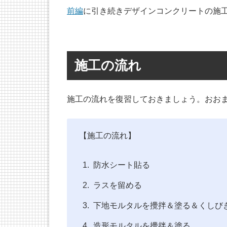
前編
に引き続きデザインコンクリートの施
施工の流れ
施工の流れを復習しておきましょう。おおま
【施工の流れ】
防水シート貼る
ラスを留める
下地モルタルを攪拌＆塗る＆くしび
造形モルタルを攪拌＆塗る