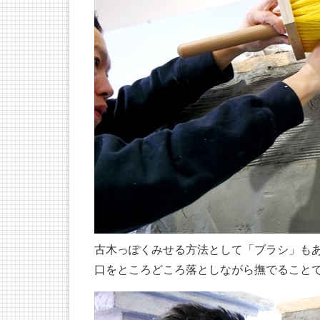
古木っぽくみせる方法として「ブラシ」も
口をところどころ落としながら撫でること