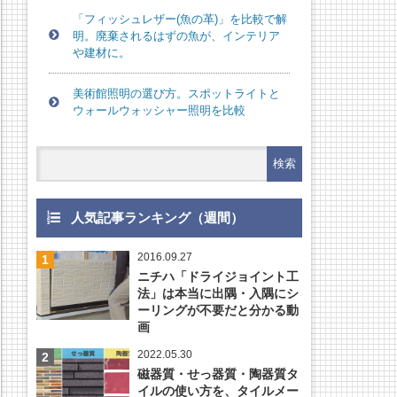
「フィッシュレザー(魚の革)」を比較で解
明。廃棄されるはずの魚が、インテリア
や建材に。
美術館照明の選び方。スポットライトと
ウォールウォッシャー照明を比較
人気記事ランキング（週間）
2016.09.27
ニチハ「ドライジョイント工
法」は本当に出隅・入隅にシ
ーリングが不要だと分かる動
画
2022.05.30
磁器質・せっ器質・陶器質タ
イルの使い方を、タイルメー