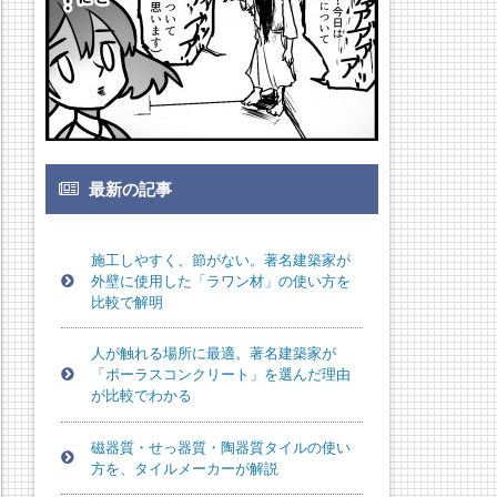
最新の記事
施工しやすく、節がない。著名建築家が
外壁に使用した「ラワン材」の使い方を
比較で解明
人が触れる場所に最適。著名建築家が
「ポーラスコンクリート」を選んだ理由
が比較でわかる
磁器質・せっ器質・陶器質タイルの使い
方を、タイルメーカーが解説