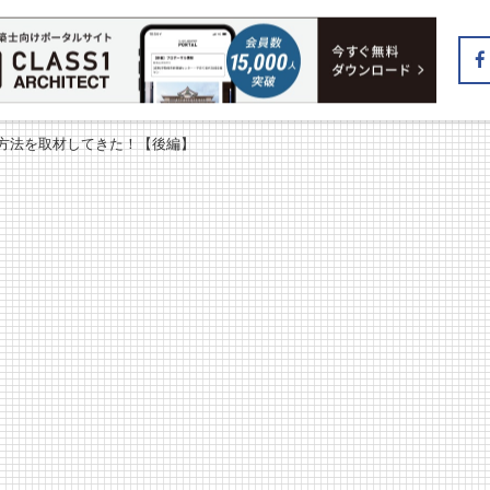
工方法を取材してきた！【後編】