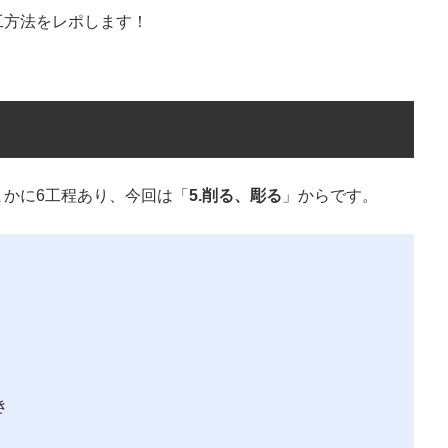
工方法をレポします！
かに6工程あり、今回は「
5.削る、彫る
」からです。
き