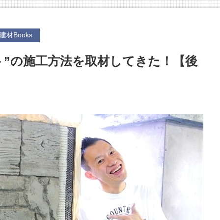
建材Books
ト”の施工方法を取材してきた！【後