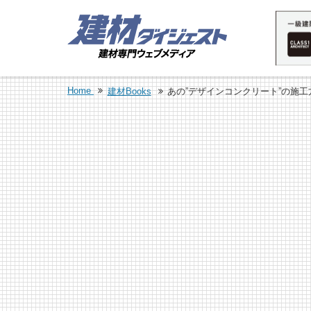
Home
建材Books
あの”デザインコンクリート”の施