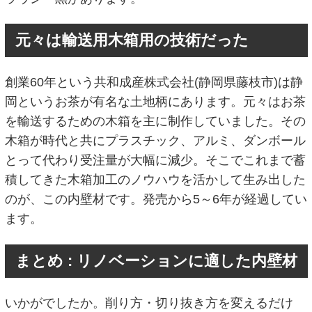
元々は輸送用木箱用の技術だった
創業60年という共和成産株式会社(静岡県藤枝市)は静
岡というお茶が有名な土地柄にあります。元々はお茶
を輸送するための木箱を主に制作していました。その
木箱が時代と共にプラスチック、アルミ、ダンボール
とって代わり受注量が大幅に減少。そこでこれまで蓄
積してきた木箱加工のノウハウを活かして生み出した
のが、この内壁材です。発売から5～6年が経過してい
ます。
まとめ : リノベーションに適した内壁材
いかがでしたか。削り方・切り抜き方を変えるだけ