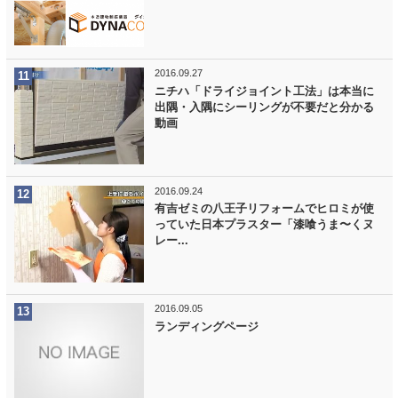
2016.09.27
ニチハ「ドライジョイント工法」は本当に
出隅・入隅にシーリングが不要だと分かる
動画
2016.09.24
有吉ゼミの八王子リフォームでヒロミが使
っていた日本プラスター「漆喰うま〜くヌ
レー...
2016.09.05
ランディングページ