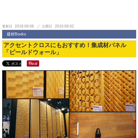
2018.09.08
2016.08.02
更新日
公開日
建材Books
アクセントクロスにもおすすめ！集成材パネル
「ピールドウォール」