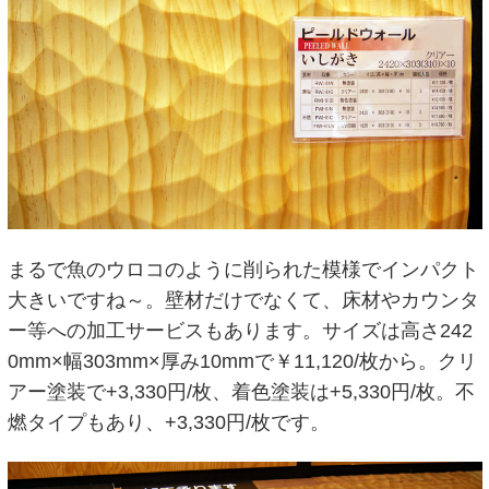
まるで魚のウロコのように削られた模様でインパクト
大きいですね～。壁材だけでなくて、床材やカウンタ
ー等への加工サービスもあります。サイズは高さ242
0mm×幅303mm×厚み10mmで￥11,120/枚から。クリ
アー塗装で+3,330円/枚、着色塗装は+5,330円/枚。不
燃タイプもあり、+3,330円/枚です。