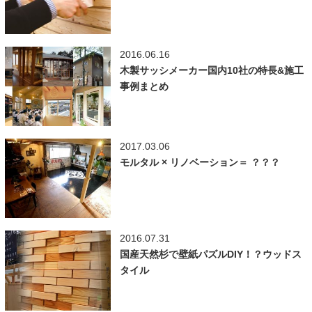
2016.06.16
木製サッシメーカー国内10社の特長&施工
事例まとめ
2017.03.06
モルタル × リノベーション＝ ？？？
2016.07.31
国産天然杉で壁紙パズルDIY！？ウッドス
タイル