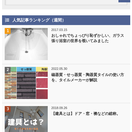
人気記事ランキング（週間）
2017.03.15
おしゃれでちょっぴり恥ずかしい、ガラス
張り浴室の世界を覗いてみました
2022.05.30
磁器質・せっ器質・陶器質タイルの使い方
を、タイルメーカーが解説
2018.09.26
【建具とは】ドア・窓・襖などの総称。