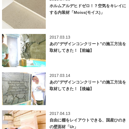
ホルムアルデヒドゼロ！？空気をキレイに
する内装材「Moiss(モイス)」
2017.03.13
あの”デザインコンクリート”の施工方法を
取材してきた！【前編】
2017.03.14
あの”デザインコンクリート”の施工方法を
取材してきた！【後編】
2017.04.13
自由に棚をレイアウトできる、国産ひのき
の壁面材「Ur」