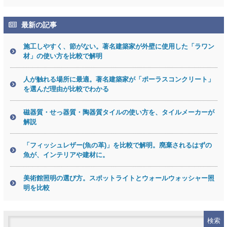
最新の記事
施工しやすく、節がない。著名建築家が外壁に使用した「ラワン
材」の使い方を比較で解明
人が触れる場所に最適。著名建築家が「ポーラスコンクリート」
を選んだ理由が比較でわかる
磁器質・せっ器質・陶器質タイルの使い方を、タイルメーカーが
解説
「フィッシュレザー(魚の革)」を比較で解明。廃棄されるはずの
魚が、インテリアや建材に。
美術館照明の選び方。スポットライトとウォールウォッシャー照
明を比較