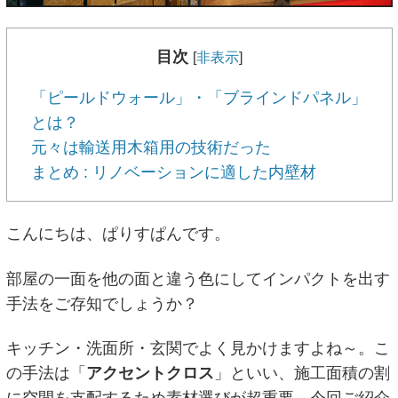
目次
[
非表示
]
「ピールドウォール」・「ブラインドパネル」
とは？
元々は輸送用木箱用の技術だった
まとめ : リノベーションに適した内壁材
こんにちは、ぱりすぱんです。
部屋の一面を他の面と違う色にしてインパクトを出す
手法をご存知でしょうか？
キッチン・洗面所・玄関でよく見かけますよね～。こ
の手法は「
アクセントクロス
」といい、施工面積の割