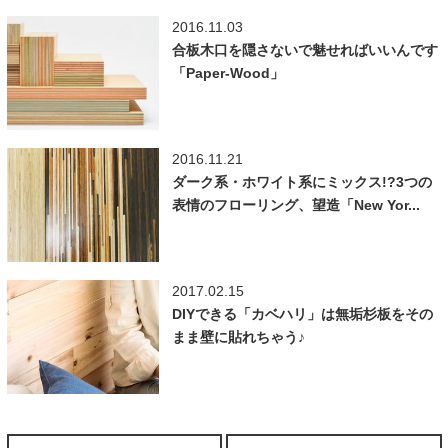
2016.11.03
合板木口を隠さないで魅せればいいんです
「Paper-Wood」
2016.11.21
ダーク系・ホワイト系にミックス!?3つの
表情のフローリング、望造「New Yor...
2017.02.15
DIYできる「カベハリ」は無垢杉板をその
まま壁に貼れちゃう♪