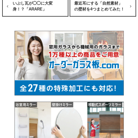
いぶし瓦が◯◯に大変
最近耳にする「自然素材」
身！？「ARARE」
の壁材を4つまとめてみた！