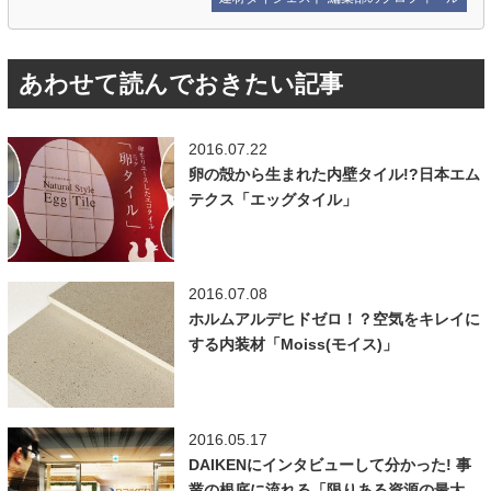
あわせて読んでおきたい記事
2016.07.22
卵の殻から生まれた内壁タイル!?日本エム
テクス「エッグタイル」
2016.07.08
ホルムアルデヒドゼロ！？空気をキレイに
する内装材「Moiss(モイス)」
2016.05.17
DAIKENにインタビューして分かった! 事
業の根底に流れる「限りある資源の最大...