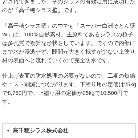
とされてきました。そのシラスの有効活用に成功した
のが「高千穂シラス壁」です。
「高千穂シラス壁」の中でも「スーパー白洲そとん壁
W」は、100％自然素材。主原料であるシラスの粒子
は多孔質で複雑な形状をしています。ですので内部に
まで水が浸透せず、隙間が大きく抵抗が少ない上塗り
材の表面へと流れていくので完全防水です。
仕上げ表面の防水処理の必要がないので、工期の短縮
やコスト削減につながります。下塗り用の定価は25kg
で8,750円で、上塗り用の定価が25kgで10,500円で
す。
高千穂シラス株式会社