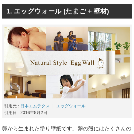
1. エッグウォール (たまご + 壁材)
引用元 :
日本エムテクス ｜ エッグウォール
引用日 : 2016年8月2日
卵から生まれた塗り壁紙です。卵の殻にはたくさんの