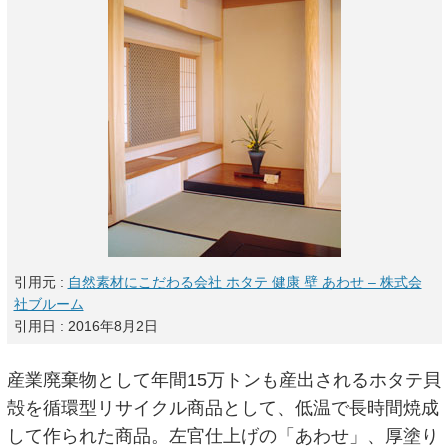
引用元 :
自然素材にこだわる会社 ホタテ 健康 壁 あわせ – 株式会
社ブルーム
引用日 : 2016年8月2日
産業廃棄物として年間15万トンも産出されるホタテ貝
殻を循環型リサイクル商品として、低温で長時間焼成
して作られた商品。左官仕上げの「あわせ」、厚塗り