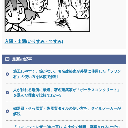
入隅・出隅(いりすみ・ですみ)
最新の記事
施工しやすく、節がない。著名建築家が外壁に使用した「ラワン
材」の使い方を比較で解明
人が触れる場所に最適。著名建築家が「ポーラスコンクリート」
を選んだ理由が比較でわかる
磁器質・せっ器質・陶器質タイルの使い方を、タイルメーカーが
解説
「フィッシュレザー(魚の革)」を比較で解明。廃棄されるはずの