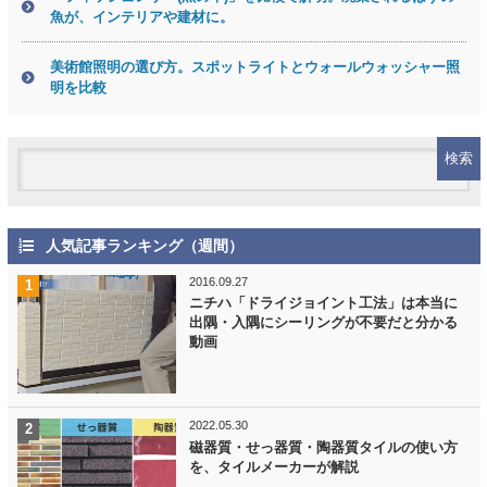
魚が、インテリアや建材に。
美術館照明の選び方。スポットライトとウォールウォッシャー照
明を比較
人気記事ランキング（週間）
2016.09.27
ニチハ「ドライジョイント工法」は本当に
出隅・入隅にシーリングが不要だと分かる
動画
2022.05.30
磁器質・せっ器質・陶器質タイルの使い方
を、タイルメーカーが解説