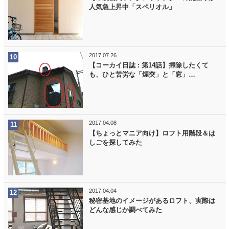
人気急上昇中「スペリオル」
2017.07.26
【コーカイ日誌 : 第14話】掃除したくて
も、ひと苦労な「煙突」と「窓」…
2017.04.08
【ちょっとマニア向け】ロフト用階段＆は
しごを探してみた
2017.04.04
秘密基地のイメージがあるロフト、実際は
どんな感じか調べてみた