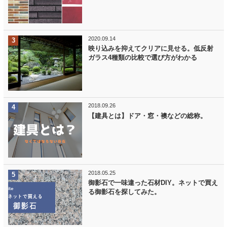
2020.09.14
映り込みを抑えてクリアに見せる。低反射
ガラス4種類の比較で選び方がわかる
2018.09.26
【建具とは】ドア・窓・襖などの総称。
2018.05.25
御影石で一味違った石材DIY。ネットで買え
る御影石を探してみた。