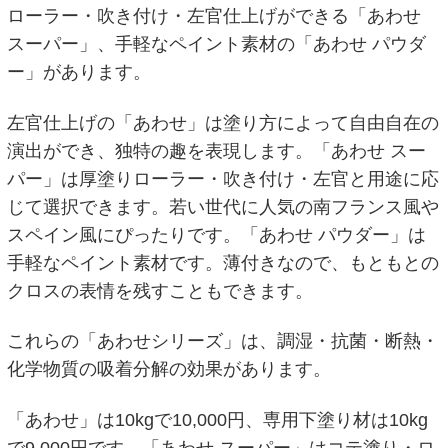
ローラー・吹き付け・左官仕上げができる「あわせ
スーパー」、手軽なペイント素材の「あわせ パウダ
ー」があります。
左官仕上げの「あわせ」は塗り方によって自由自在の
演出ができ、独特の趣を表現します。「あわせ スー
パー」は厚塗りローラー・吹き付け・左官と用途に応
じて選択できます。若い世代に人気の南フランス風や
スペイン風にぴったりです。「あわせ パウダー」は
手軽なペイント素材です。薄付きなので、もともとの
クロスの表情を残すこともできます。
これらの「あわせシリーズ」は、調湿・抗菌・断熱・
化学物質の吸着分解の効果があります。
「あわせ」は10kgで10,000円、専用下塗り材は10kg
で9,000円です。「あわせ スーパー」はコテ塗り・ロ