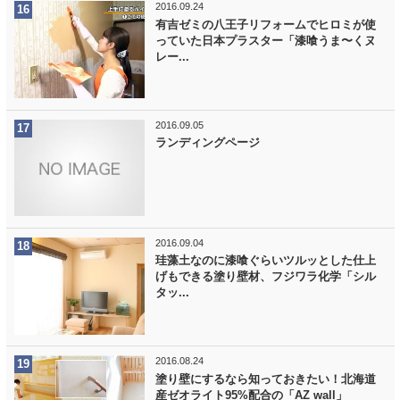
2016.09.24
有吉ゼミの八王子リフォームでヒロミが使
っていた日本プラスター「漆喰うま〜くヌ
レー...
2016.09.05
ランディングページ
2016.09.04
珪藻土なのに漆喰ぐらいツルッとした仕上
げもできる塗り壁材、フジワラ化学「シル
タッ...
2016.08.24
塗り壁にするなら知っておきたい！北海道
産ゼオライト95%配合の「AZ wall」