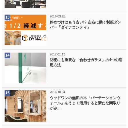
2016.03.25
斜めづけはもう古い!? 左右に動く制振ダン
パー「ダイナコンティ」
2017.01.13
防犯にも重要な「合わせガラス」の4つの活
用方法
2016.10.04
ウッドワンの無垢の木「パーテーションウ
ォール」をうまく活用すると新たな間取り
がみ...