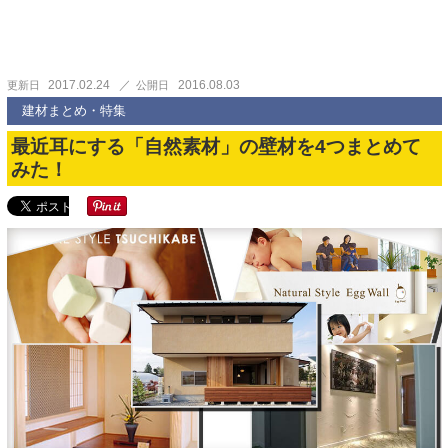
2017.02.24
2016.08.03
更新日
公開日
建材まとめ・特集
最近耳にする「自然素材」の壁材を4つまとめて
みた！