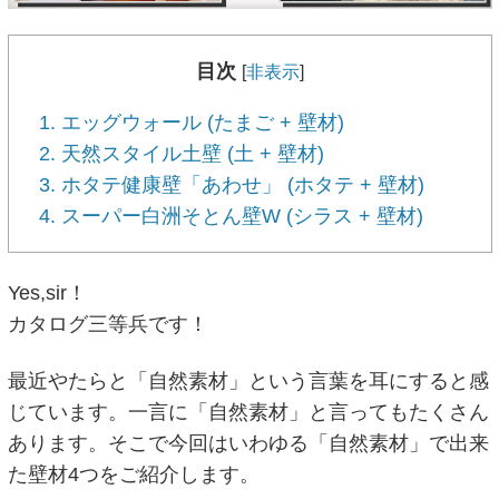
目次
[
非表示
]
1. エッグウォール (たまご + 壁材)
2. 天然スタイル土壁 (土 + 壁材)
3. ホタテ健康壁「あわせ」 (ホタテ + 壁材)
4. スーパー白洲そとん壁W (シラス + 壁材)
Yes,sir！
カタログ三等兵です！
最近やたらと「自然素材」という言葉を耳にすると感
じています。一言に「自然素材」と言ってもたくさん
あります。そこで今回はいわゆる「自然素材」で出来
た壁材4つをご紹介します。