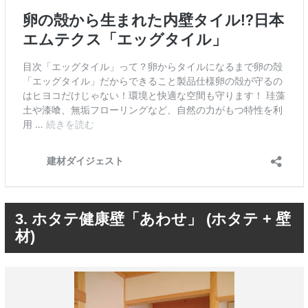
3. ホタテ健康壁「あわせ」 (ホタテ + 壁
材)