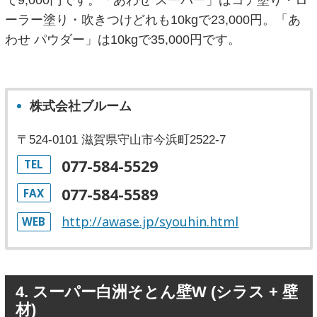
ーラー塗り・吹きつけどれも10kgで23,000円。「あ
わせ パウダー」は10kgで35,000円です。
株式会社ブルーム
〒524-0101 滋賀県守山市今浜町2522-7
077-584-5529
TEL
077-584-5589
FAX
http://awase.jp/syouhin.html
WEB
4. スーパー白洲そとん壁W (シラス + 壁
材)