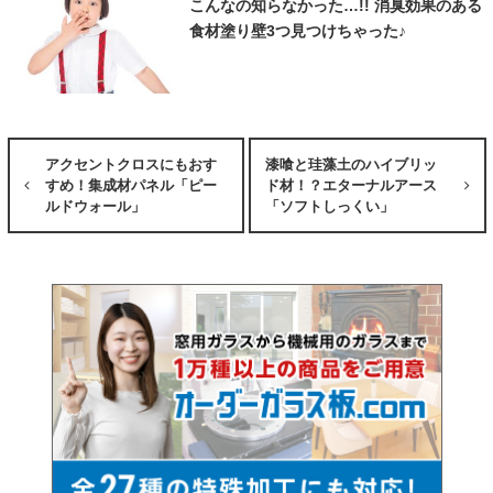
こんなの知らなかった…!! 消臭効果のある
食材塗り壁3つ見つけちゃった♪
アクセントクロスにもおす
漆喰と珪藻土のハイブリッ
すめ！集成材パネル「ピー
ド材！？エターナルアース
ルドウォール」
「ソフトしっくい」