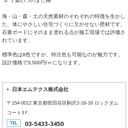
千葉のつのまた糊
海・山・森・土の天然素材のそれぞれの特徴を生かし
た、体にやさしい住宅づくりに欠かせない壁材です。
石膏ボードにそのまま塗れる点が施工現場では評価さ
れています。
標準色は8色ですが、特注色も可能なのが魅力です。
設計価格で3,500円/㎡になります。
日本エムテクス株式会社
〒154-0012 東京都世田谷区駒沢2-16-18 ロックダム
コート3Ｆ
03-5433-3450
TEL