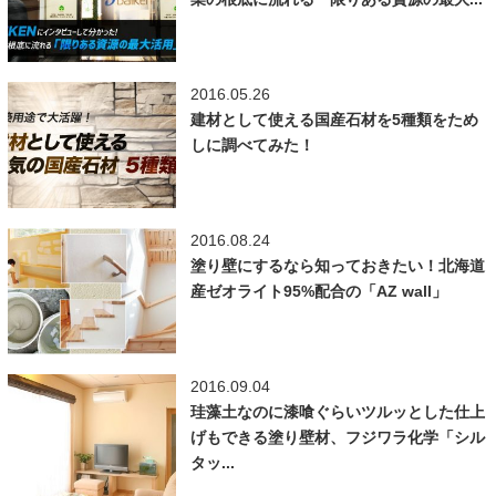
2016.05.26
建材として使える国産石材を5種類をため
しに調べてみた！
2016.08.24
塗り壁にするなら知っておきたい！北海道
産ゼオライト95%配合の「AZ wall」
2016.09.04
珪藻土なのに漆喰ぐらいツルッとした仕上
げもできる塗り壁材、フジワラ化学「シル
タッ...