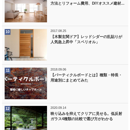
方法とリフォーム費用、DIYオススメ建材...
2017.08.25
【木製玄関ドア】レッドシダーの乱貼りが
人気急上昇中「スペリオル」
2018.09.06
【パーティクルボードとは】種類・特長・
用途別にまとめてみた
2020.09.14
映り込みを抑えてクリアに見せる。低反射
ガラス4種類の比較で選び方がわかる