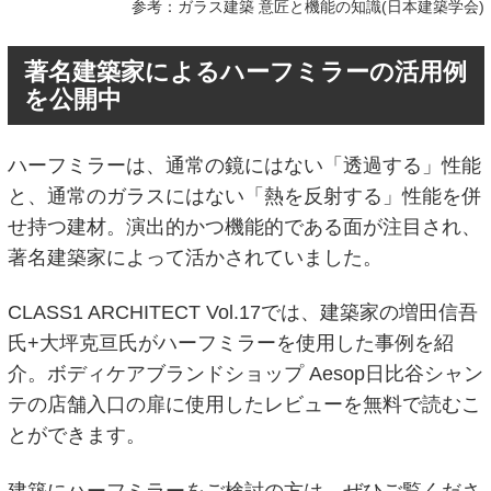
参考：ガラス建築 意匠と機能の知識(日本建築学会)
著名建築家によるハーフミラーの活用例
を公開中
ハーフミラーは、通常の鏡にはない「透過する」性能
と、通常のガラスにはない「熱を反射する」性能を併
せ持つ建材。演出的かつ機能的である面が注目され、
著名建築家によって活かされていました。
CLASS1 ARCHITECT Vol.17では、建築家の増田信吾
氏+大坪克亘氏がハーフミラーを使用した事例を紹
介。ボディケアブランドショップ Aesop日比谷シャン
テの店舗入口の扉に使用したレビューを無料で読むこ
とができます。
建築にハーフミラーをご検討の方は、ぜひご覧くださ