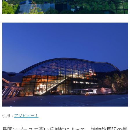
引用：
アソビュー！
昼間はガラスの高い反射性によって、博物館周辺の景