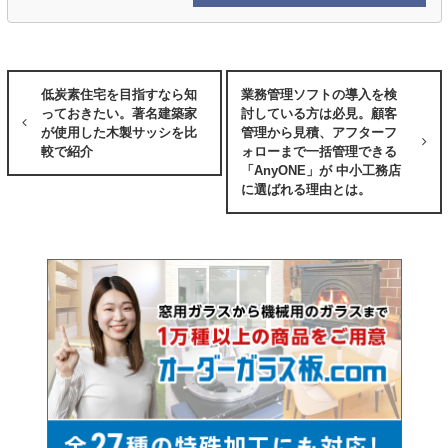
低炭素住宅を目指すなら知
業務管理ソフトの導入を検
っておきたい。著名建築家
討している方は必見。顧客
が使用した木製サッシを比
管理から見積、アフターフ
較で紹介
ォローまで一括管理できる
「AnyONE」が 中小工務店
に選ばれる理由とは。