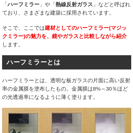
「
ハーフミラー
」や「
熱線反射ガラス
」などと呼ばれ
ており、さまざまな建築に採用されています。
そこで、ここでは
建材としてのハーフミラー(マジッ
クミラー)の魅力を、鏡やガラスと比較しながら紹介
します。
ハーフミラーとは
ハーフミラーとは、透明な板ガラスの片面に高い反射
率の金属膜を塗布したもの。金属膜は8%～30％ほど
の光透過率になるように薄く塗ります。