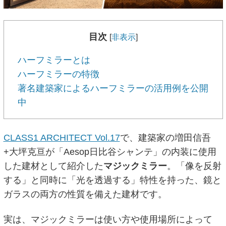
目次
[
非表示
]
ハーフミラーとは
ハーフミラーの特徴
著名建築家によるハーフミラーの活用例を公開
中
CLASS1 ARCHITECT Vol.17
で、建築家の増田信吾
+大坪克亘が「Aesop日比谷シャンテ」の内装に使用
した建材として紹介した
マジックミラー
。「像を反射
する」と同時に「光を透過する」特性を持った、鏡と
ガラスの両方の性質を備えた建材です。
実は、マジックミラーは使い方や使用場所によって