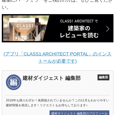
い。
(アプリ「CLASS1 ARCHITECT PORTAL」のインス
トールが必要です)
建材ダイジェスト 編集部
編集部
2018年も残りわずか！体調崩されていませんか？この11月もわかりやすい
建材情報を発信します！リクエストもお待ちしております♪
建材ダイジェスト 編集部のプロフィール