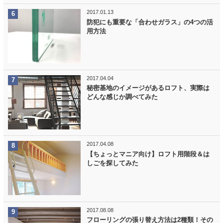
2017.01.13
防犯にも重要な「合わせガラス」の4つの活
用方法
2017.04.04
秘密基地のイメージがあるロフト、実際は
どんな感じか調べてみた
2017.04.08
【ちょっとマニア向け】ロフト用階段＆は
しごを探してみた
2017.08.08
フローリングの張り替え方法は2種類！その