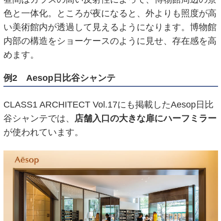
色と一体化。ところが夜になると、外よりも照度が高
い美術館内が透過して見えるようになります。博物館
内部の構造をショーケースのように見せ、存在感を高
めます。
例2 Aesop日比谷シャンテ
CLASS1 ARCHITECT Vol.17にも掲載したAesop日比
谷シャンテでは、
店舗入口の大きな扉にハーフミラー
が使われています。