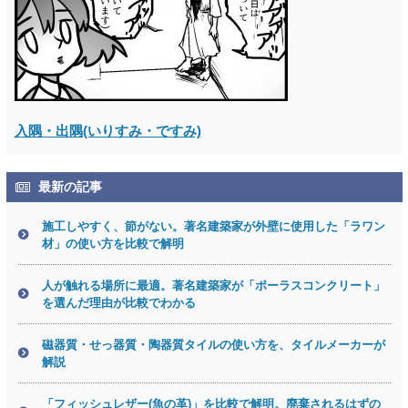
入隅・出隅(いりすみ・ですみ)
最新の記事
施工しやすく、節がない。著名建築家が外壁に使用した「ラワン
材」の使い方を比較で解明
人が触れる場所に最適。著名建築家が「ポーラスコンクリート」
を選んだ理由が比較でわかる
磁器質・せっ器質・陶器質タイルの使い方を、タイルメーカーが
解説
「フィッシュレザー(魚の革)」を比較で解明。廃棄されるはずの