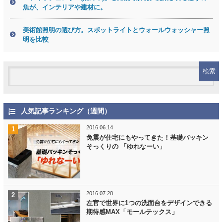
魚が、インテリアや建材に。
美術館照明の選び方。スポットライトとウォールウォッシャー照
明を比較
人気記事ランキング（週間）
2016.06.14
免震が住宅にもやってきた！基礎パッキン
そっくりの 「ゆれなーい」
2016.07.28
左官で世界に1つの洗面台をデザインできる
期待感MAX「モールテックス」