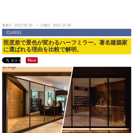
2022.05.30
2021.10.30
更新日
公開日
CLASS1
照度差で景色が変わるハーフミラー。著名建築家
に選ばれる理由を比較で解明。