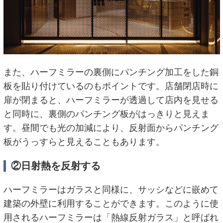
また、ハーフミラーの裏側にパンチング加工をした銅
板を貼り付けているのもポイントです。店舗閉店時に
扉が閉まると、ハーフミラーが透過して店内を見せる
と同時に、裏側のパンチング板がはっきりと見えま
す。昼間でも光の加減により、反射面からパンチング
板がうっすらと見えることもあります。
②日射熱を反射する
ハーフミラーはガラスと同様に、サッシなどに嵌めて
建築の外壁に利用することができます。このように使
用されるハーフミラーは「熱線反射ガラス」と呼ばれ