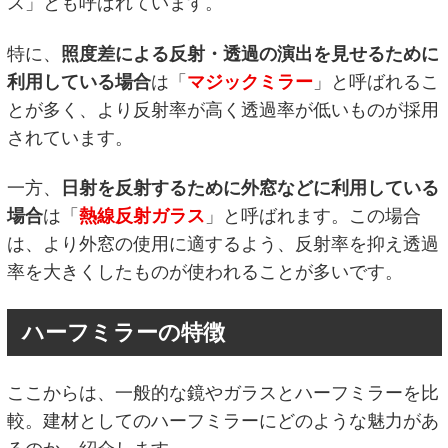
ス」とも呼ばれています。
特に、
照度差による反射・透過の演出を見せるために
利用している場合
は「
マジックミラー
」と呼ばれるこ
とが多く、より反射率が高く透過率が低いものが採用
されています。
一方、
日射を反射するために外窓などに利用している
場合
は「
熱線反射ガラス
」と呼ばれます。この場合
は、より外窓の使用に適するよう、反射率を抑え透過
率を大きくしたものが使われることが多いです。
ハーフミラーの特徴
ここからは、一般的な鏡やガラスとハーフミラーを比
較。建材としてのハーフミラーにどのような魅力があ