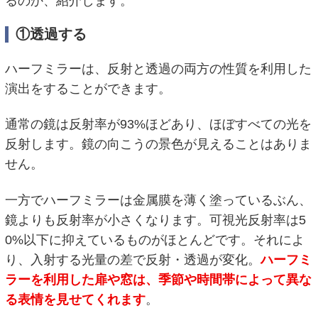
るのか、紹介します。
①透過する
ハーフミラーは、反射と透過の両方の性質を利用した
演出をすることができます。
通常の鏡は反射率が93%ほどあり、ほぼすべての光を
反射します。鏡の向こうの景色が見えることはありま
せん。
一方でハーフミラーは金属膜を薄く塗っているぶん、
鏡よりも反射率が小さくなります。可視光反射率は5
0%以下に抑えているものがほとんどです。それによ
り、入射する光量の差で反射・透過が変化。
ハーフミ
ラーを利用した扉や窓は、季節や時間帯によって異な
る表情を見せてくれます
。