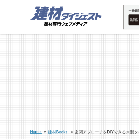
Home
建材Books
玄関アプローチをDIYできる木製タ