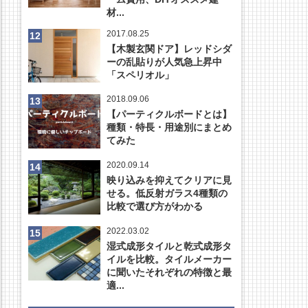
材...
2017.08.25
【木製玄関ドア】レッドシダ
ーの乱貼りが人気急上昇中
「スペリオル」
2018.09.06
【パーティクルボードとは】
種類・特長・用途別にまとめ
てみた
2020.09.14
映り込みを抑えてクリアに見
せる。低反射ガラス4種類の
比較で選び方がわかる
2022.03.02
湿式成形タイルと乾式成形タ
イルを比較。タイルメーカー
に聞いたそれぞれの特徴と最
適...