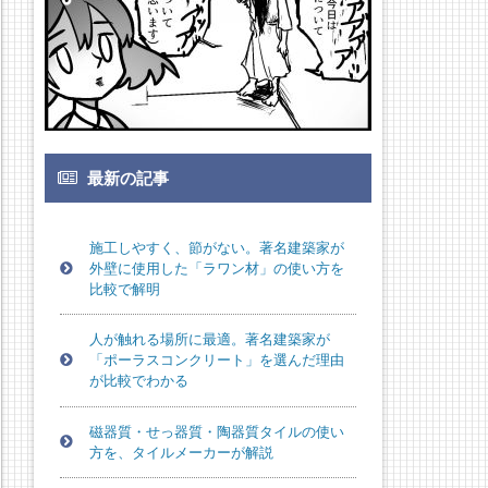
最新の記事
施工しやすく、節がない。著名建築家が
外壁に使用した「ラワン材」の使い方を
比較で解明
人が触れる場所に最適。著名建築家が
「ポーラスコンクリート」を選んだ理由
が比較でわかる
磁器質・せっ器質・陶器質タイルの使い
方を、タイルメーカーが解説