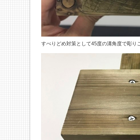
すべりどめ対策として45度の溝角度で彫り