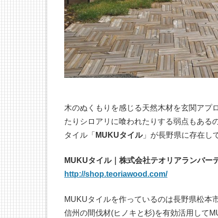
木のぬくもりを感じる天然木材を玄関アプロ
たりシロアリに喰われたりする弱点もあるの
タイル「
MUKUタイル
」が長野県に存在し
MUKUタイル｜株式会社テオリアランバー
http://shop.teoriawood.com/
MUKUタイルを作っているのは長野県松本
信州の間伐材(ヒノキと杉)を有効活用してM