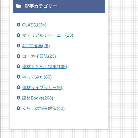
記事カテゴリー
CLASS1
(
34
)
マテリアルジャーニー
(
13
)
4コマ漫画
(
28
)
コーカイ日誌
(
23
)
建材まとめ・特集
(
109
)
やってみた
(
86
)
建材ライブラリー
(
6
)
建材Books
(
268
)
くらしの悩み解決
(
40
)