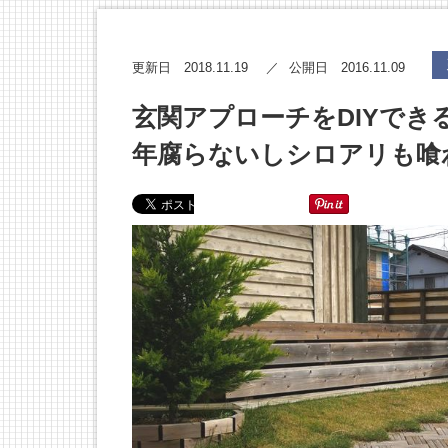
2018.11.19
2016.11.09
更新日
公開日
玄関アプローチをDIYでき
年腐らないしシロアリも喰