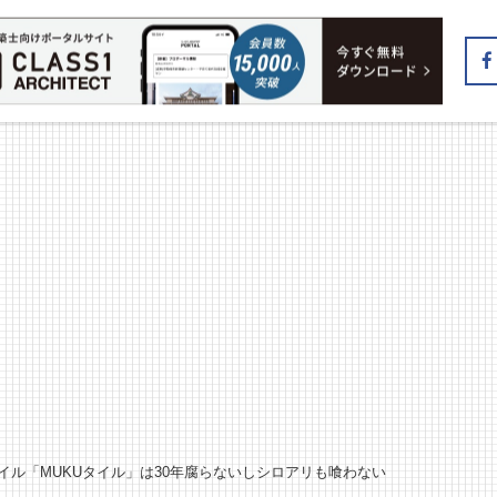
イル「MUKUタイル」は30年腐らないしシロアリも喰わない