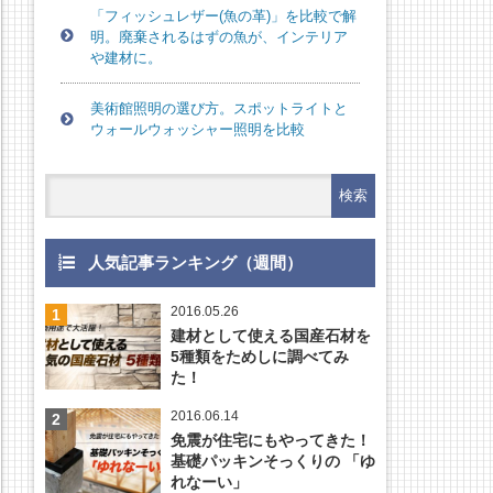
「フィッシュレザー(魚の革)」を比較で解
明。廃棄されるはずの魚が、インテリア
や建材に。
美術館照明の選び方。スポットライトと
ウォールウォッシャー照明を比較
人気記事ランキング（週間）
2016.05.26
建材として使える国産石材を
5種類をためしに調べてみ
た！
2016.06.14
免震が住宅にもやってきた！
基礎パッキンそっくりの 「ゆ
れなーい」