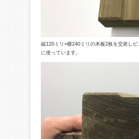
縦120ミリ×横240ミリの木板2枚を交差
に使っています。