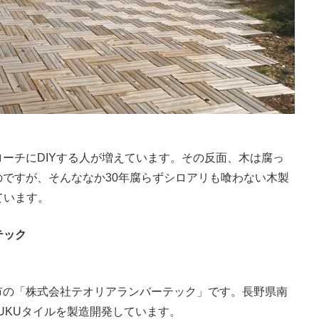
ーチにDIYする人が増えています。その反面、木は腐っ
ですが、そんななか30年腐らずシロアリも喰わない木製
ています。
テック
市の「株式会社テオリアランバーテック」です。長野県南
UKUタイルを製造開発しています。