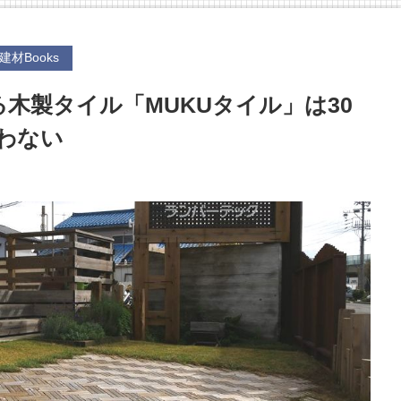
建材Books
る木製タイル「MUKUタイル」は30
わない