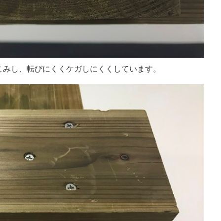
こみし、転びにくくケガしにくくしています。