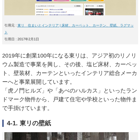
引用元 :
東リ 住まいとインテリア | 床材、カーペット、カーテン、壁紙、ラグマッ
ト
引用日 : 2017年2月1日
2019年に創業100年になる東リは、アジア初のリノリ
ウム製造で事業を興し、その後、塩ビ床材、カーペッ
ト、壁装材、カーテンといったインテリア総合メーカ
ーへと事業展開しています。
「虎ノ門ヒルズ」や「あべのハルカス」といったラン
ドマーク物件から、戸建て住宅や学校といった物件ま
で手掛けています。
4-1. 東リの壁紙