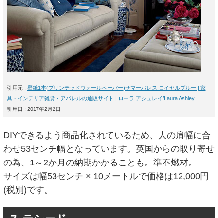
引用元 :
壁紙1本(プリンテッドウォールペーパー)サマーパレス ロイヤルブルー | 家
具・インテリア雑貨・アパレルの通販サイト | ローラ アシュレイ/Laura Ashley
引用日 : 2017年2月2日
DIYできるよう商品化されているため、人の肩幅に合
わせ53センチ幅となっています。英国からの取り寄せ
の為、1～2か月の納期かかることも。準不燃材。
サイズは幅53センチ × 10メートルで価格は12,000円
(税別)です。