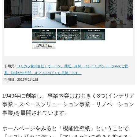
引用元 :
リリカラ株式会社｜カーテン、壁紙、床材、インテリアをトータルでご提
案。快適な住空間、オフィスづくりに貢献します。
引用日 : 2017年2月1日
1949年に創業し、事業内容はおおきく3つ(インテリア
事業・スペースソリューション事業・リノベーション
事業)を展開されています。
ホームページをみると「機能性壁紙」ということで
「キズ・汚れに強い」「アレルゲンの働きを抑える」