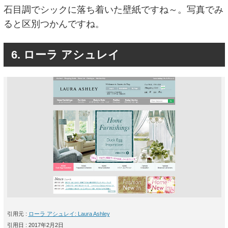
石目調でシックに落ち着いた壁紙ですね～。写真でみ
ると区別つかんですね。
6. ローラ アシュレイ
引用元 :
ローラ アシュレイ: Laura Ashley
引用日 : 2017年2月2日