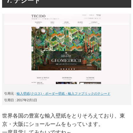
7. テシード
引用元 :
輸入壁紙(クロス)・ボーダー壁紙・輸入ファブリックのテシード
引用日 : 2017年2月1日
世界各国の豊富な輸入壁紙をとりそろえており、東
京・大阪にショールームをもっています。
一度見学してみたいですね～。