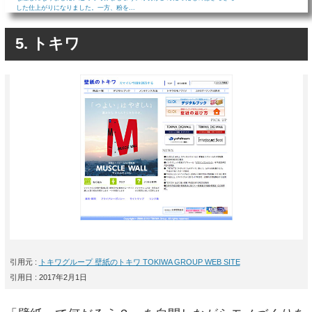
した仕上がりになりました。一方、粉を...
5. トキワ
引用元 :
トキワグループ 壁紙のトキワ TOKIWA GROUP WEB SITE
引用日 : 2017年2月1日