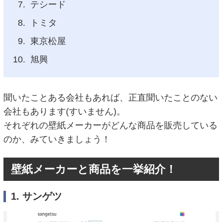
テシード
トミタ
東京松屋
旭興
聞いたことある会社もあれば、正直聞いたことのない
会社もあります(すいません)。
それぞれの壁紙メーカーがどんな商品を販売している
のか、みていきましょう！
壁紙メーカーと商品を一挙紹介！
1. サンゲツ