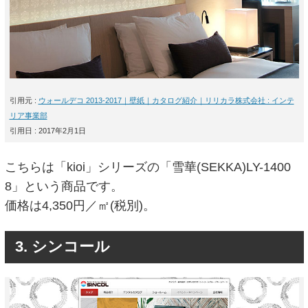
引用元 :
ウォールデコ 2013-2017｜壁紙｜カタログ紹介｜リリカラ株式会社 : インテ
リア事業部
引用日 : 2017年2月1日
こちらは「kioi」シリーズの「雪華(SEKKA)LY-1400
8」という商品です。
価格は4,350円／㎡(税別)。
3. シンコール