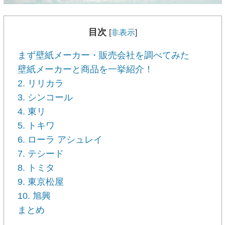
目次
[
非表示
]
まず壁紙メーカー・販売会社を調べてみた
壁紙メーカーと商品を一挙紹介！
2. リリカラ
3. シンコール
4. 東リ
5. トキワ
6. ローラ アシュレイ
7. テシード
8. トミタ
9. 東京松屋
10. 旭興
まとめ