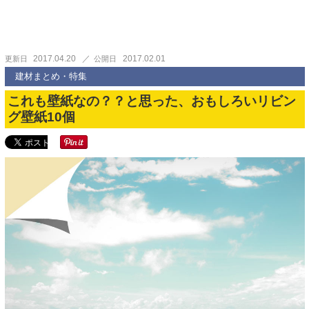
2017.04.20
2017.02.01
更新日
公開日
建材まとめ・特集
これも壁紙なの？？と思った、おもしろいリビン
グ壁紙10個