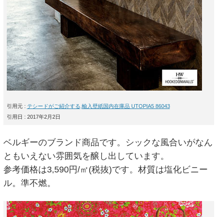
引用元 :
テシードがご紹介する,輸入壁紙国内在庫品 UTOPIA5 86043
引用日 : 2017年2月2日
ベルギーのブランド商品です。シックな風合いがなん
ともいえない雰囲気を醸し出しています。
参考価格は3,590円/㎡(税抜)です。材質は塩化ビニー
ル。準不燃。