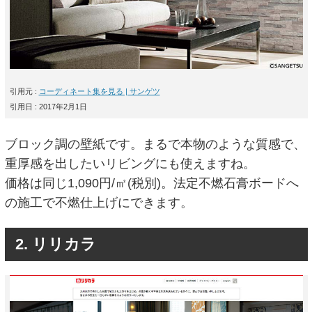
引用元 :
コーディネート集を見る | サンゲツ
引用日 : 2017年2月1日
ブロック調の壁紙です。まるで本物のような質感で、
重厚感を出したいリビングにも使えますね。
価格は同じ1,090円/㎡(税別)。法定不燃石膏ボードへ
の施工で不燃仕上げにできます。
2. リリカラ