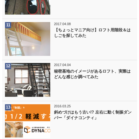
2017.04.08
【ちょっとマニア向け】ロフト用階段＆は
しごを探してみた
2017.04.04
秘密基地のイメージがあるロフト、実際は
どんな感じか調べてみた
2016.03.25
斜めづけはもう古い!? 左右に動く制振ダン
パー「ダイナコンティ」