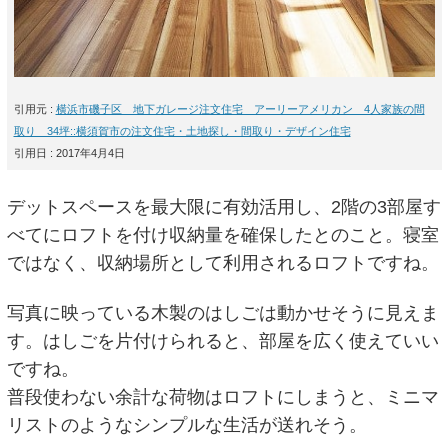
引用元 :
横浜市磯子区 地下ガレージ注文住宅 アーリーアメリカン 4人家族の間
取り 34坪::横須賀市の注文住宅・土地探し・間取り・デザイン住宅
引用日 : 2017年4月4日
デットスペースを最大限に有効活用し、2階の3部屋す
べてにロフトを付け収納量を確保したとのこと。寝室
ではなく、収納場所として利用されるロフトですね。
写真に映っている木製のはしごは動かせそうに見えま
す。はしごを片付けられると、部屋を広く使えていい
ですね。
普段使わない余計な荷物はロフトにしまうと、ミニマ
リストのようなシンプルな生活が送れそう。