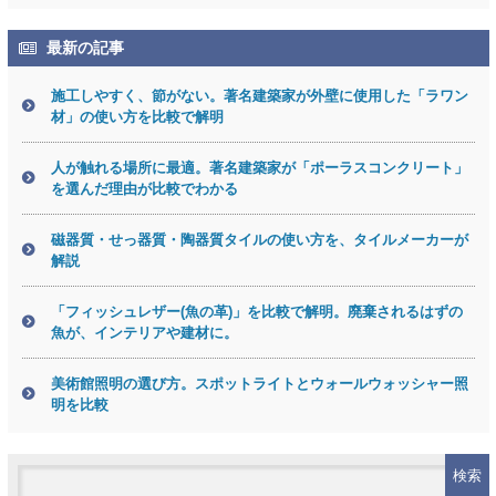
最新の記事
施工しやすく、節がない。著名建築家が外壁に使用した「ラワン
材」の使い方を比較で解明
人が触れる場所に最適。著名建築家が「ポーラスコンクリート」
を選んだ理由が比較でわかる
磁器質・せっ器質・陶器質タイルの使い方を、タイルメーカーが
解説
「フィッシュレザー(魚の革)」を比較で解明。廃棄されるはずの
魚が、インテリアや建材に。
美術館照明の選び方。スポットライトとウォールウォッシャー照
明を比較