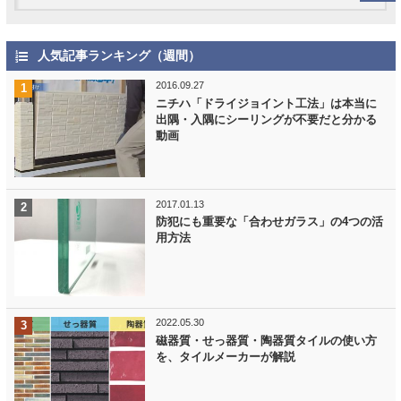
人気記事ランキング（週間）
2016.09.27
ニチハ「ドライジョイント工法」は本当に
出隅・入隅にシーリングが不要だと分かる
動画
2017.01.13
防犯にも重要な「合わせガラス」の4つの活
用方法
2022.05.30
磁器質・せっ器質・陶器質タイルの使い方
を、タイルメーカーが解説