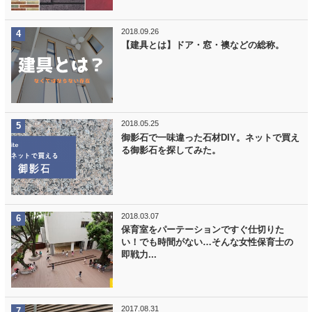
2018.09.26
【建具とは】ドア・窓・襖などの総称。
2018.05.25
御影石で一味違った石材DIY。ネットで買え
る御影石を探してみた。
2018.03.07
保育室をパーテーションですぐ仕切りた
い！でも時間がない…そんな女性保育士の
即戦力...
2017.08.31