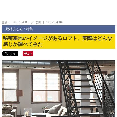
2017.04.08
2017.04.04
更新日
公開日
建材まとめ・特集
秘密基地のイメージがあるロフト、実際はどんな
感じか調べてみた