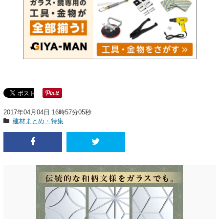
2017年04月04日 16時57分05秒
建材まとめ・特集