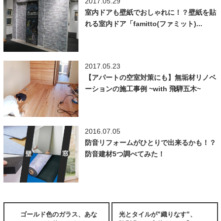
2017.05.29
室内ドアも壁紙でおしゃれに！？壁紙を貼
れる室内ドア「famitto(ファミット)...
2017.05.23
【アパートの空室対策にも】無垢材リノベ
ーションの施工事例 ~with 飛騨五木~
2016.07.05
防音リフォームがひとりで出来るかも！？
防音建材5つ調べてみた！
ゴールド色のガラス、あな
光とタイルが”織りなす”、