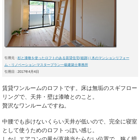
引用元 :
杉と漆喰を使ったロフトのある賃貸住宅(姫路) | 木のマンションリフォー
ム・リノベーション-マスタープラン一級建築士事務所
引用日 : 2017年4月4日
賃貸ワンルームのロフトです。床は無垢のスギフロー
リングで、天井・壁は漆喰とのこと。
贅沢なワンルームですね。
中腰でも歩けないくらい天井が低いので、完全に寝室
として使うためのロフトっぽい感じ。
しかしエアコンの風が直接当たらない位置で、狭く暗