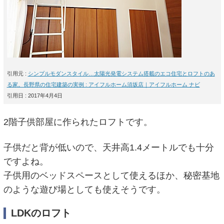
引用元 :
シンプルモダンスタイル…太陽光発電システム搭載のエコ住宅とロフトのあ
る家。長野県の住宅建築の実例 : アイフルホーム須坂店｜アイフルホーム ナビ
引用日 : 2017年4月4日
2階子供部屋に作られたロフトです。
子供だと背が低いので、天井高1.4メートルでも十分
ですよね。
子供用のベッドスペースとして使えるほか、秘密基地
のような遊び場としても使えそうです。
LDKのロフト