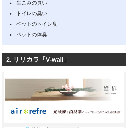
生ごみの臭い
トイレの臭い
ペットのトイレ臭
ペットの体臭
2. リリカラ「V-wall」