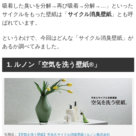
吸着した臭いを分解→再び吸着→分解→…」といった
サイクルをもった壁紙は「
サイクル消臭壁紙
」とも呼
ばれています。
というわけで、今回はどんな「サイクル消臭壁紙」が
あるか調べてみました。
1. ルノン「空気を洗う壁紙®」
引用元 :
【空気を洗う壁紙】半永久サイクル消臭壁紙 | ルノン株式会社