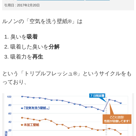
引用日 : 2017年2月20日
ルノンの「空気を洗う壁紙®」は
臭いを
吸着
吸着した臭いを
分解
吸着力を
再生
という「トリプルフレッシュ®」というサイクルをも
っており、