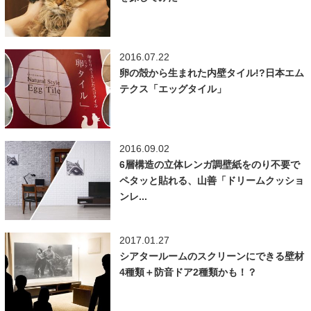
2016.07.22
卵の殻から生まれた内壁タイル!?日本エム
テクス「エッグタイル」
2016.09.02
6層構造の立体レンガ調壁紙をのり不要で
ペタッと貼れる、山善「ドリームクッショ
ンレ...
2017.01.27
シアタールームのスクリーンにできる壁材
4種類＋防音ドア2種類かも！？