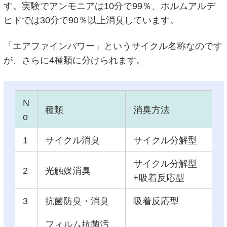
す。実験でアンモニアは10分で99％、ホルムアルデ
ヒドでは30分で90％以上消臭しています。
「エアファインパワー」というサイクル名称なのです
が、さらに4種類に分けられます。
N
種類
消臭方法
o
1
サイクル消臭
サイクル分解型
サイクル分解型
2
光触媒消臭
+吸着反応型
3
抗菌防臭・消臭
吸着反応型
フィルム抗菌汚