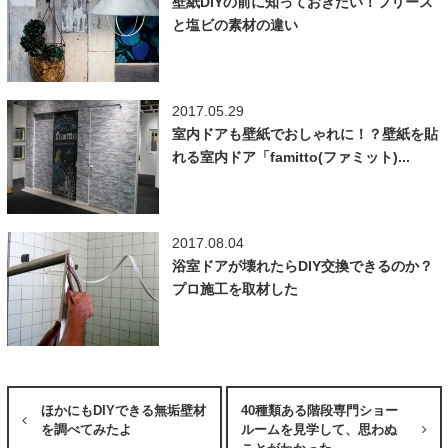
壁紙DIYの前に知っておきたい！フリース
と塩ビの素材の違い
2017.05.29
室内ドアも壁紙でおしゃれに！？壁紙を貼
れる室内ドア「famitto(ファミット)...
2017.08.04
浴室ドアが壊れたらDIY交換できるのか？
プロ施工を取材した
ほかにもDIYできる無垢壁材
40種類ある階段専門ショー
を調べてみたよ
ルームを見学して、思わぬ