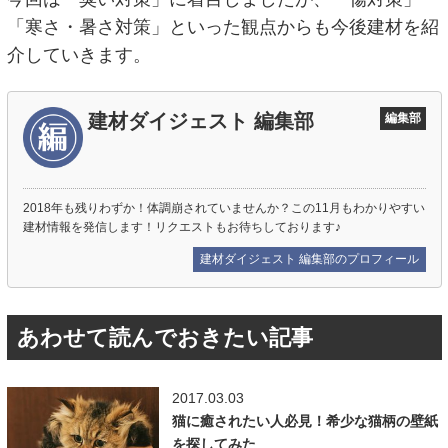
「寒さ・暑さ対策」といった観点からも今後建材を紹
介していきます。
建材ダイジェスト 編集部
編集部
2018年も残りわずか！体調崩されていませんか？この11月もわかりやすい
建材情報を発信します！リクエストもお待ちしております♪
建材ダイジェスト 編集部のプロフィール
あわせて読んでおきたい記事
2017.03.03
猫に癒されたい人必見！希少な猫柄の壁紙
を探してみた