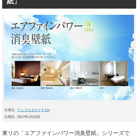
紙」
引用元 :
ウェブカタログ P.114
引用日 : 2017年2月20日
東リの「エアファインパワー消臭壁紙」シリーズで