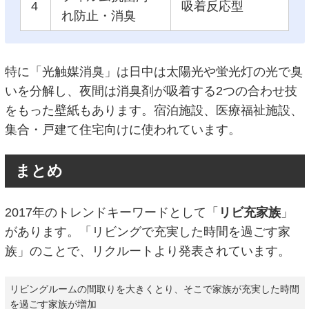
4
吸着反応型
れ防止・消臭
特に「光触媒消臭」は日中は太陽光や蛍光灯の光で臭
いを分解し、夜間は消臭剤が吸着する2つの合わせ技
をもった壁紙もあります。宿泊施設、医療福祉施設、
集合・戸建て住宅向けに使われています。
まとめ
2017年のトレンドキーワードとして「
リビ充家族
」
があります。「リビングで充実した時間を過ごす家
族」のことで、リクルートより発表されています。
リビングルームの間取りを大きくとり、そこで家族が充実した時間
を過ごす家族が増加