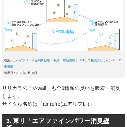
引用元 :
ハイブリッド光消臭壁紙｜壁紙｜商品情報｜リリカラ株式会社 : インテリア
事業部
引用日 : 2017年2月20日
リリカラの「V-wall」も全8種類の臭いを吸着・消臭
します。
サイクル名称は「air refre(エアリフレ)」。
3. 東リ「エアファインパワー消臭壁