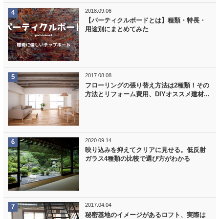
2018.09.06
【パーティクルボードとは】種類・特長・
用途別にまとめてみた
2017.08.08
フローリングの張り替え方法は2種類！その
方法とリフォーム費用、DIYオススメ建材...
2020.09.14
映り込みを抑えてクリアに見せる。低反射
ガラス4種類の比較で選び方がわかる
2017.04.04
秘密基地のイメージがあるロフト、実際は