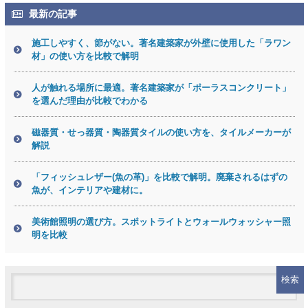
最新の記事
施工しやすく、節がない。著名建築家が外壁に使用した「ラワン
材」の使い方を比較で解明
人が触れる場所に最適。著名建築家が「ポーラスコンクリート」
を選んだ理由が比較でわかる
磁器質・せっ器質・陶器質タイルの使い方を、タイルメーカーが
解説
「フィッシュレザー(魚の革)」を比較で解明。廃棄されるはずの
魚が、インテリアや建材に。
美術館照明の選び方。スポットライトとウォールウォッシャー照
明を比較