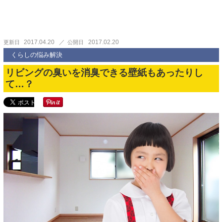
2017.04.20
2017.02.20
更新日
公開日
くらしの悩み解決
リビングの臭いを消臭できる壁紙もあったりし
て…？