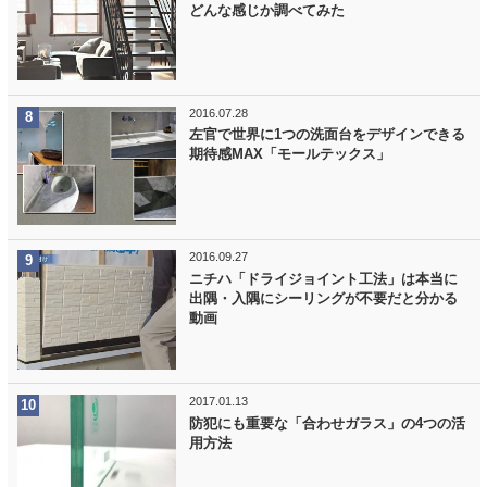
どんな感じか調べてみた
2016.07.28
左官で世界に1つの洗面台をデザインできる
期待感MAX「モールテックス」
2016.09.27
ニチハ「ドライジョイント工法」は本当に
出隅・入隅にシーリングが不要だと分かる
動画
2017.01.13
防犯にも重要な「合わせガラス」の4つの活
用方法