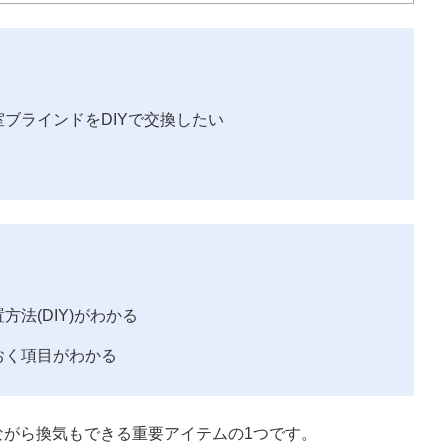
ブラインドをDIYで交換したい
法(DIY)がわかる
おく項目がわかる
ながら換気もできる重要アイテムの1つです。