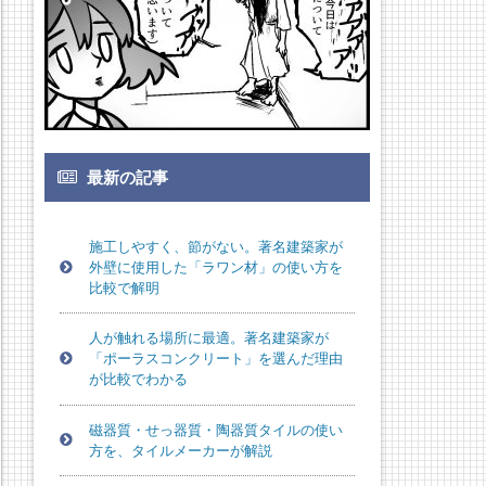
最新の記事
施工しやすく、節がない。著名建築家が
外壁に使用した「ラワン材」の使い方を
比較で解明
人が触れる場所に最適。著名建築家が
「ポーラスコンクリート」を選んだ理由
が比較でわかる
磁器質・せっ器質・陶器質タイルの使い
方を、タイルメーカーが解説