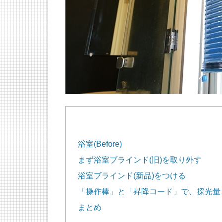
浴室(Before)
まず浴室ブラインド(旧)を取り外す
浴室ブラインド(新品)をつける
「操作棒」と「昇降コード」で、採光量
まとめ