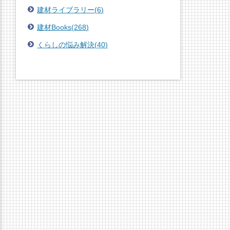
建材ライブラリー
(
6
)
建材Books
(
268
)
くらしの悩み解決
(
40
)