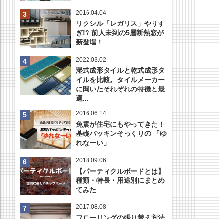
2016.04.04
リクシル「レガリス」やりす
ぎ!? 前人未到の5層断熱窓が
新登場！
2022.03.02
湿式成形タイルと乾式成形タ
イルを比較。タイルメーカー
に聞いたそれぞれの特徴と最
適...
2016.06.14
免震が住宅にもやってきた！
基礎パッキンそっくりの 「ゆ
れなーい」
2018.09.06
【パーティクルボードとは】
種類・特長・用途別にまとめ
てみた
2017.08.08
フローリングの張り替え方法