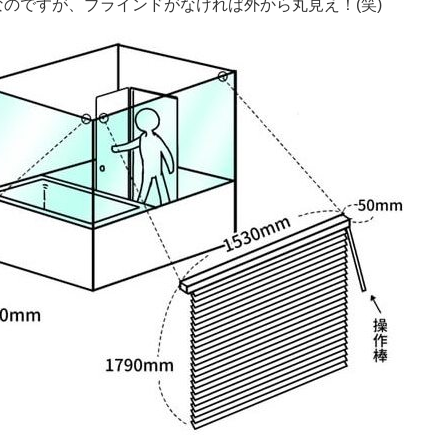
のですが、ブラインドがなければ外から丸見え！(笑)