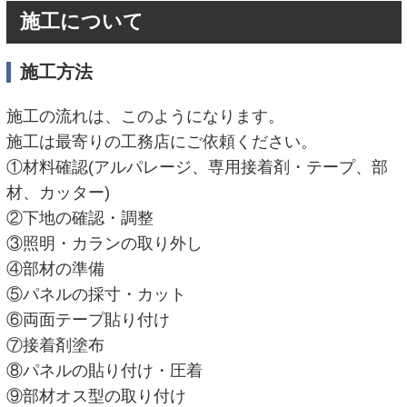
施工について
施工方法
施工の流れは、このようになります。
施工は最寄りの工務店にご依頼ください。
①材料確認(アルパレージ、専用接着剤・テープ、部
材、カッター)
②下地の確認・調整
③照明・カランの取り外し
④部材の準備
⑤パネルの採寸・カット
⑥両面テープ貼り付け
⑦接着剤塗布
⑧パネルの貼り付け・圧着
⑨部材オス型の取り付け