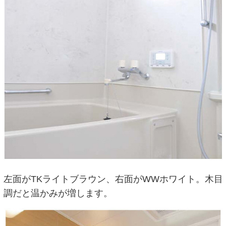
左面がTKライトブラウン、右面がWWホワイト。木目
調だと温かみが増します。