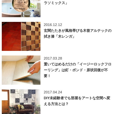
ラソミックス」
2016.12.12
玄関たたきが風格帯びる木曾アルテックの
拭き漆「木レンガ」
2017.03.28
置いてはめるだけの「イージーロックフロ
ーリング」は釘・ボンド・原状回復が不
要！
2017.04.24
DIY未経験者でも部屋をアートな空間へ変
える方法とは？