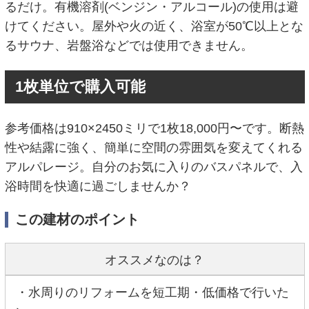
るだけ。有機溶剤(ベンジン・アルコール)の使用は避
けてください。屋外や火の近く、浴室が50℃以上とな
るサウナ、岩盤浴などでは使用できません。
1枚単位で購入可能
参考価格は910×2450ミリで1枚18,000円〜です。断熱
性や結露に強く、簡単に空間の雰囲気を変えてくれる
アルパレージ。自分のお気に入りのバスパネルで、入
浴時間を快適に過ごしませんか？
この建材のポイント
オススメなのは？
・水周りのリフォームを短工期・低価格で行いた