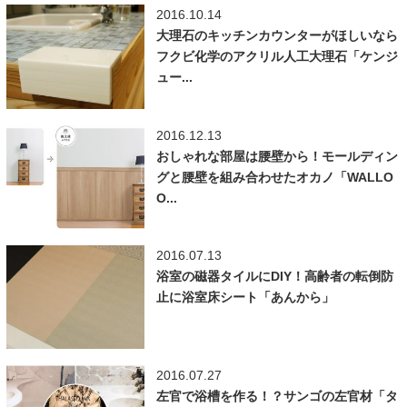
2016.10.14
大理石のキッチンカウンターがほしいなら
フクビ化学のアクリル人工大理石「ケンジ
ュー...
2016.12.13
おしゃれな部屋は腰壁から！モールディン
グと腰壁を組み合わせたオカノ「WALLO
O...
2016.07.13
浴室の磁器タイルにDIY！高齢者の転倒防
止に浴室床シート「あんから」
2016.07.27
左官で浴槽を作る！？サンゴの左官材「タ