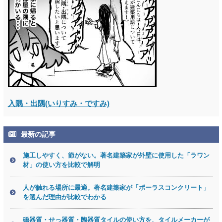
入隅・出隅(いりすみ・ですみ)
最新の記事
施工しやすく、節がない。著名建築家が外壁に使用した「ラワン
材」の使い方を比較で解明
人が触れる場所に最適。著名建築家が「ポーラスコンクリート」
を選んだ理由が比較でわかる
磁器質・せっ器質・陶器質タイルの使い方を、タイルメーカーが