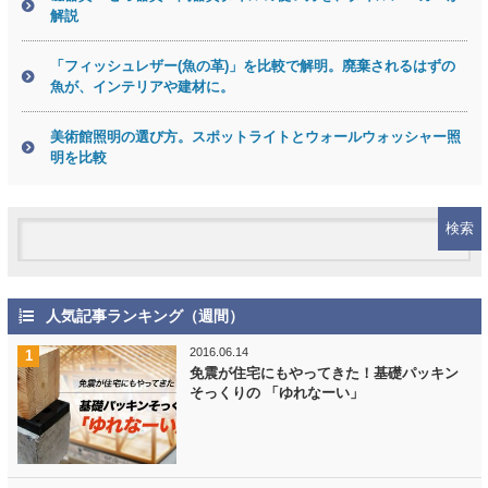
解説
「フィッシュレザー(魚の革)」を比較で解明。廃棄されるはずの
魚が、インテリアや建材に。
美術館照明の選び方。スポットライトとウォールウォッシャー照
明を比較
人気記事ランキング（週間）
2016.06.14
免震が住宅にもやってきた！基礎パッキン
そっくりの 「ゆれなーい」