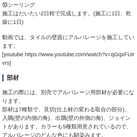
⑩シーリング
施工はだいたい2日程で完成します。(施工に1日、乾
燥に1日)
動画では、タイルの壁面にアルパレージを施工してい
ます。
[youtube https://www.youtube.com/watch?v=qGqxFUir
vrs]
部材
施工の際には、別売でアルパレージ用部材が必要にな
ります。
部材は7種類で、見切(仕上材の変わる取合の部分)、
入隅(壁の内側の角)、出隅(壁の外側の角)、ジョイン
トがあります。カラーも5種類用意されているので、
アルパレージのどんな色にも馴染みます。