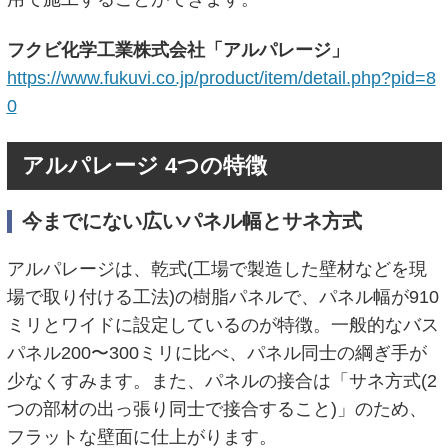
フクビ化学工業株式会社「アルパレージ」
https://www.fukuvi.co.jp/product/item/detail.php?pid=8
0
アルパレージ 4つの特徴
今までにない広いパネル幅とサネ方式
アルパレージは、乾式(工場で製造した壁材などを現
場で取り付ける工法)の樹脂パネルで、パネル幅が910
ミリとワイドに設定しているのが特徴。一般的なバス
パネル200〜300ミリに比べ、パネル同士の綱ぎ手が
少なくすみます。また、パネルの接合は「サネ方式(2
つの部材の出っ張り同士で接合すること)」のため、
フラットな壁面に仕上がります。