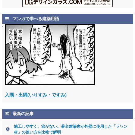
マンガで学べる建築用語
入隅・出隅(いりすみ・ですみ)
最新の記事
施工しやすく、節がない。著名建築家が外壁に使用した「ラワン
材」の使い方を比較で解明