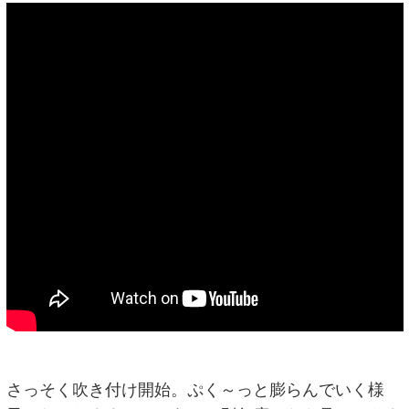
さっそく吹き付け開始。ぷく～っと膨らんでいく様