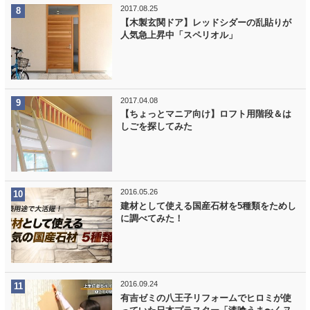
2017.08.25
【木製玄関ドア】レッドシダーの乱貼りが
人気急上昇中「スペリオル」
2017.04.08
【ちょっとマニア向け】ロフト用階段＆は
しごを探してみた
2016.05.26
建材として使える国産石材を5種類をためし
に調べてみた！
2016.09.24
有吉ゼミの八王子リフォームでヒロミが使