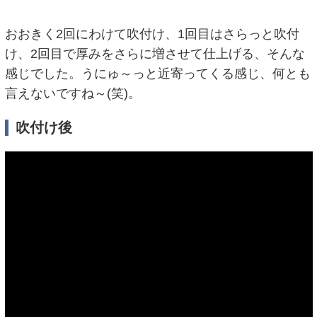
おおきく2回にわけて吹付け、1回目はさらっと吹付
け、2回目で厚みをさらに増させて仕上げる、そんな
感じでした。うにゅ～っと近寄ってくる感じ、何とも
言えないですね～(笑)。
吹付け後