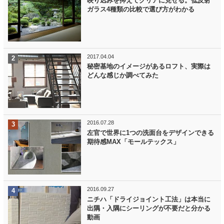
映り込みを抑えてクリアに見せる。低反射
ガラス4種類の比較で選び方がわかる
2017.04.04
秘密基地のイメージがあるロフト、実際は
どんな感じか調べてみた
2016.07.28
左官で世界に1つの洗面台をデザインできる
期待感MAX「モールテックス」
2016.09.27
ニチハ「ドライジョイント工法」は本当に
出隅・入隅にシーリングが不要だと分かる
動画