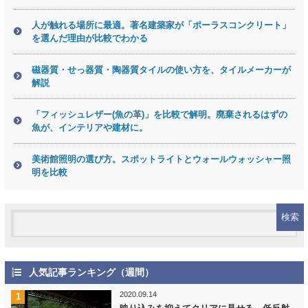
人が触れる場所に最適。著名建築家が「ポーラスコンクリート」
を選んだ理由が比較でわかる
磁器質・せっ器質・陶器質タイルの使い方を、タイルメーカーが
解説
「フィッシュレザー(魚の革)」を比較で解明。廃棄されるはずの
魚が、インテリアや建材に。
美術館照明の選び方。スポットライトとウォールウォッシャー照
明を比較
人気記事ランキング（週間）
2020.09.14