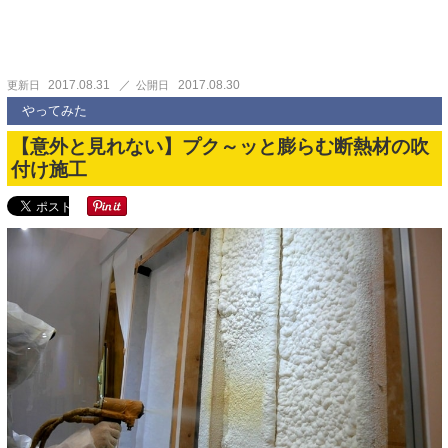
2017.08.31
2017.08.30
更新日
公開日
やってみた
【意外と見れない】プク～ッと膨らむ断熱材の吹
付け施工