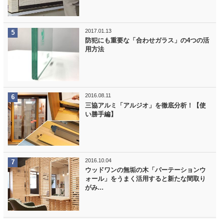
2017.01.13
防犯にも重要な「合わせガラス」の4つの活
用方法
2016.08.11
三協アルミ「アルジオ」を徹底分析！【使
い勝手編】
2016.10.04
ウッドワンの無垢の木「パーテーションウ
ォール」をうまく活用すると新たな間取り
がみ...