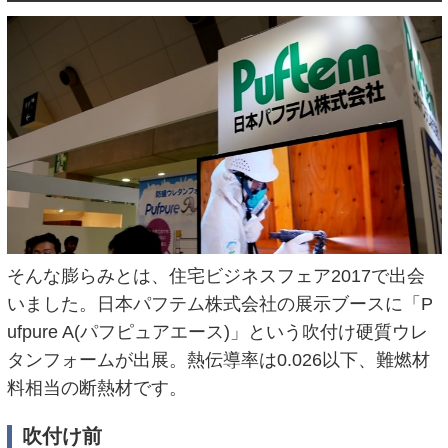
そんな膨らみとは、住宅ビジネスフェア2017で出会
いました。日本パフテム株式会社の展示ブースに「P
ufpure A(パフピュアエース)」という吹付け硬質ウレ
タンフォームが出展。熱伝導率は0.026以下、難燃材
料相当の断熱材です。
吹付け前