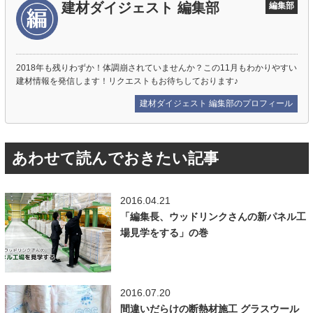
建材ダイジェスト 編集部
編集部
2018年も残りわずか！体調崩されていませんか？この11月もわかりやすい
建材情報を発信します！リクエストもお待ちしております♪
建材ダイジェスト 編集部のプロフィール
あわせて読んでおきたい記事
2016.04.21
「編集長、ウッドリンクさんの新パネル工
場見学をする」の巻
2016.07.20
間違いだらけの断熱材施工 グラスウール