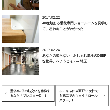
2017.02.22
40種類ある階段専門ショールームを見学し
て、思わぬことがわかった
2017.02.24
あなたの知らない「おしゃれ階段のDEEP
な世界」へようこそ♪ in 埼玉
壁倍率2倍の筋交いを補強す
ふにゃふにゃ面戸!? 女性で
るなら「ブレスターZ」！
も施工できちゃう「ロール
スター」!