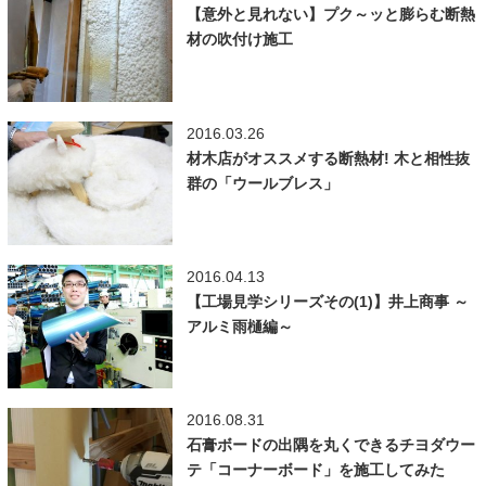
【意外と見れない】プク～ッと膨らむ断熱
材の吹付け施工
2016.03.26
材木店がオススメする断熱材! 木と相性抜
群の「ウールブレス」
2016.04.13
【工場見学シリーズその(1)】井上商事 ～
アルミ雨樋編～
2016.08.31
石膏ボードの出隅を丸くできるチヨダウー
テ「コーナーボード」を施工してみた