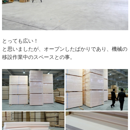
とっても広い！
と思いましたが、オープンしたばかりであり、機械の
移設作業中のスペースとの事。