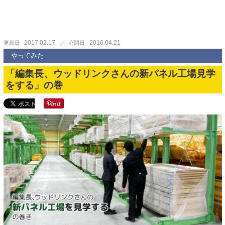
2017.02.17
2016.04.21
更新日
公開日
やってみた
「編集長、ウッドリンクさんの新パネル工場見学
をする」の巻