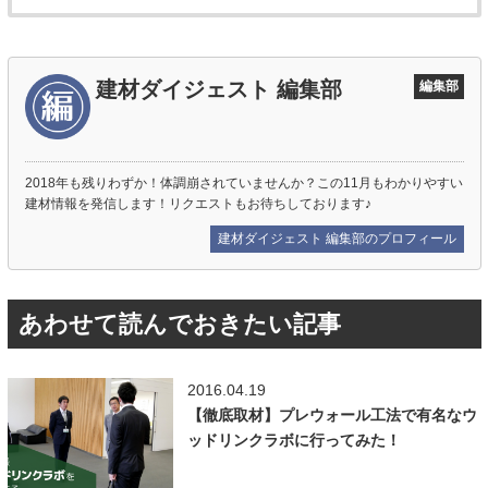
建材ダイジェスト 編集部
編集部
2018年も残りわずか！体調崩されていませんか？この11月もわかりやすい
建材情報を発信します！リクエストもお待ちしております♪
建材ダイジェスト 編集部のプロフィール
あわせて読んでおきたい記事
2016.04.19
【徹底取材】プレウォール工法で有名なウ
ッドリンクラボに行ってみた！