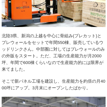
北陸3県、新潟の上越を中心に骨組み(プレカット)と
プレウォールをセットで年間550棟、販売しているウ
ッドリンクさん。中部圏に対してはプレウォールのみ
の外販をスタート。ただ、工場の生産能力が月2000
坪、年間で600棟くらいなので生産能力的には限界が
来てました。
そこで新パネル工場を建設し、生産能力を約倍の月40
00坪にアップ。3月末にオープンしたばかり。