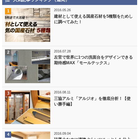
2016.05.26
建材として使える国産石材を5種類をためし
に調べてみた！
2016.07.28
左官で世界に1つの洗面台をデザインできる
期待感MAX「モールテックス」
2016.08.11
三協アルミ「アルジオ」を徹底分析！【使
い勝手編】
2016.09.04