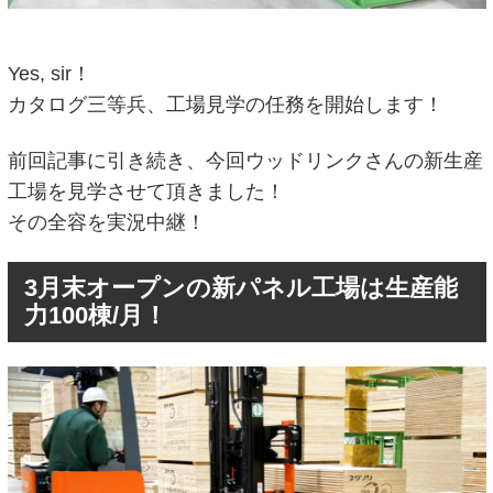
Yes, sir！
カタログ三等兵、工場見学の任務を開始します！
前回記事に引き続き、今回ウッドリンクさんの新生産
工場を見学させて頂きました！
その全容を実況中継！
3月末オープンの新パネル工場は生産能
力100棟/月！