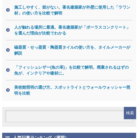
施工しやすく、節がない。著名建築家が外壁に使用した「ラワン
材」の使い方を比較で解明
人が触れる場所に最適。著名建築家が「ポーラスコンクリート」
を選んだ理由が比較でわかる
磁器質・せっ器質・陶器質タイルの使い方を、タイルメーカーが
解説
「フィッシュレザー(魚の革)」を比較で解明。廃棄されるはずの
魚が、インテリアや建材に。
美術館照明の選び方。スポットライトとウォールウォッシャー照
明を比較
人気記事ランキング（週間）