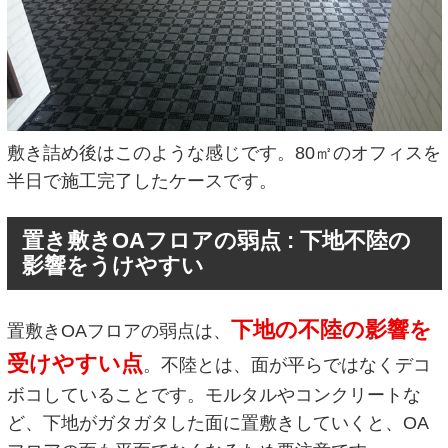
敷き詰め後はこのような感じです。80㎡のオフィスを
半日で施工完了したケースです。
置き敷きOAフロアの弱点 : 下地不陸の
影響をうけやすい
下地の不陸の影響を
置敷きOAフロアの弱点は、
受けやすい点
。不陸とは、面が平らではなくデコ
ボコしていることです。モルタルやコンクリートな
ど、下地がガタガタした面に置敷きしていくと、OA