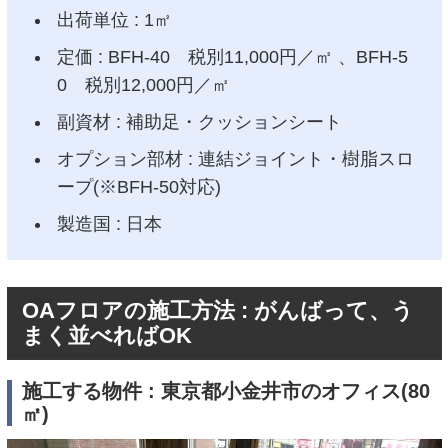
出荷単位 : 1㎡
定価 : BFH-40 税別11,000円／㎡ 、BFH-5
0 税別12,000円／㎡
副資材 : 補助足・クッションシート
オプション部材 : 連結ジョイント・樹脂スロ
ープ(※BFH-50対応)
製造国 : 日本
OAフロアの施工方法 : がんばって、う
まく並べればOK
施工する物件 : 東京都小金井市のオフィス(80
㎡)