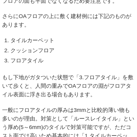
フロアの面も平面でなくなるため要注意です。
さらにOAフロアの上に敷く建材例には下記のものが
あります。
タイルカーペット
クッションフロア
フロアタイル
もし下地がガタついた状態で「3.フロアタイル」を敷
いて歩くと、人間の重みでOAフロアの淵がフロアタ
イル表面に浮き出る場合もあります。
一般にフロアタイルの厚みは3mmと比較的薄い物も
多いのが理由。対策として「ルースレイタイル」とい
う厚め(5～6mm)のタイルで対策可能ですが、ただコ
スト面では高いため基本的には「1.タイルカーペッ