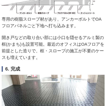
専用の樹脂スロープ材があり、アンカーボルトでOA
フロアパネルごと下地へ打ち込みます。
開き戸などの取り合い部には小口を隠せるアルミ製の
框(かまち)も設置可能。最近のオフィスはOAフロアを
前提とした造りで、框・スロープの施工が不要のケー
スも増えています。
6. 完成