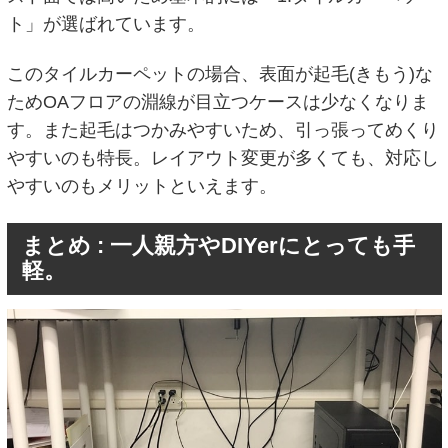
ト」が選ばれています。
このタイルカーペットの場合、表面が起毛(きもう)な
ためOAフロアの淵線が目立つケースは少なくなりま
す。また起毛はつかみやすいため、引っ張ってめくり
やすいのも特長。レイアウト変更が多くても、対応し
やすいのもメリットといえます。
まとめ : 一人親方やDIYerにとっても手
軽。