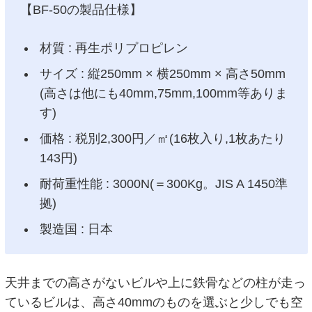
【BF-50の製品仕様】
材質 : 再生ポリプロピレン
サイズ : 縦250mm × 横250mm × 高さ50mm
(高さは他にも40mm,75mm,100mm等ありま
す)
価格 : 税別2,300円／㎡(16枚入り,1枚あたり
143円)
耐荷重性能 : 3000N(＝300Kg。JIS A 1450準
拠)
製造国 : 日本
天井までの高さがないビルや上に鉄骨などの柱が走っ
ているビルは、高さ40mmのものを選ぶと少しでも空