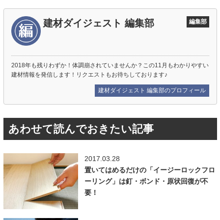
建材ダイジェスト 編集部
編集部
2018年も残りわずか！体調崩されていませんか？この11月もわかりやすい
建材情報を発信します！リクエストもお待ちしております♪
建材ダイジェスト 編集部のプロフィール
あわせて読んでおきたい記事
2017.03.28
置いてはめるだけの「イージーロックフロ
ーリング」は釘・ボンド・原状回復が不
要！