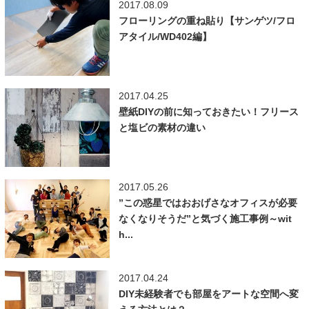
2017.08.09
フローリングの重ね貼り【サンゲツ/フロ
アタイル/WD402編】
2017.04.25
壁紙DIYの前に知っておきたい！フリース
と塩ビの素材の違い
2017.05.26
”この惑星ではおおげさなオフィスが必要
なくなりそうだ”と気づく施工事例～wit
h...
2017.04.24
DIY未経験者でも部屋をアートな空間へ変