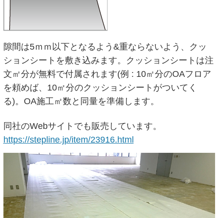
隙間は5ｍｍ以下となるよう&重ならないよう、クッ
ションシートを敷き込みます。クッションシートは注
文㎡分が無料で付属されます(例 : 10㎡分のOAフロア
を頼めば、10㎡分のクッションシートがついてく
る)。OA施工㎡数と同量を準備します。
同社のWebサイトでも販売しています。
https://stepline.jp/item/23916.html