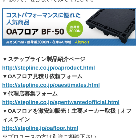
▼ステップライン製品紹介ページ
http://stepline.co.jp/oaproduct.html
▼OAフロア見積り依頼フォーム
http://stepline.co.jp/oaestimates.html
▼代理店募集フォーム
http://stepline.co.jp/agentwantedofficial.html
▼OAフロアを激安卸販売！主要メーカー取扱 | オフ
ィスライン
http://stepline.jp/oafloor.html
※プロユースの方は別途ご相談下さい