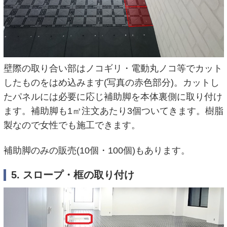
壁際の取り合い部はノコギリ・電動丸ノコ等でカット
したものをはめ込みます(写真の赤色部分)。カットし
たパネルには必要に応じ補助脚を本体裏側に取り付け
ます。補助脚も1㎡注文あたり3個ついてきます。樹脂
製なので女性でも施工できます。
補助脚のみの販売(10個・100個)もあります。
5. スロープ・框の取り付け