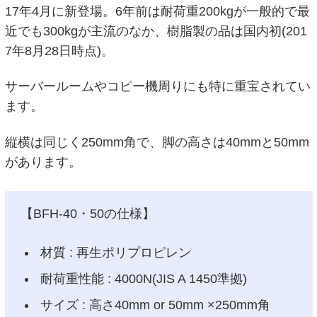
17年4月に新登場。6年前は耐荷重200kgが一般的で最
近でも300kgが主流のなか、樹脂製の品は国内初(201
7年8月28日時点)。
サーバールームやコピー機周りにも特に重宝されてい
ます。
縦横は同じく250mm角で、脚の高さは40mmと50mm
があります。
【BFH-40・50の仕様】
材質 : 再生ポリプロピレン
耐荷重性能 : 4000N(JIS A 1450準拠)
サイズ : 高さ40mm or 50mm ×250mm角