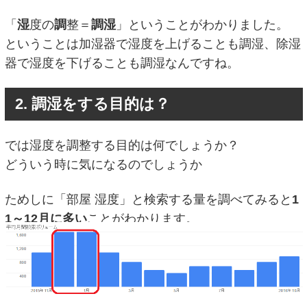
「
湿
度の
調
整＝
調湿
」ということがわかりました。
ということは加湿器で湿度を上げることも調湿、除湿
器で湿度を下げることも調湿なんですね。
2. 調湿をする目的は？
では湿度を調整する目的は何でしょうか？
どういう時に気になるのでしょうか
ためしに「部屋 湿度」と検索する量を調べてみると
1
1～12月に多い
ことがわかります。