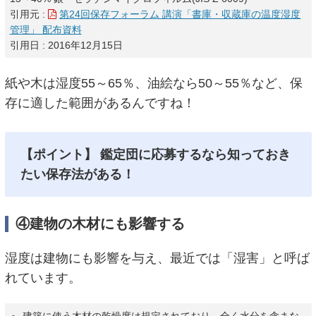
引用元 :
第24回保存フォーラム 講演「書庫・収蔵庫の温度湿度
管理」 配布資料
引用日 : 2016年12月15日
紙や木は湿度55～65％、油絵なら50～55％など、保
存に適した範囲があるんですね！
【ポイント】 鑑定団に応募するなら知っておき
たい保存法がある！
④建物の木材にも影響する
湿度は建物にも影響を与え、最近では「湿害」と呼ば
れています。