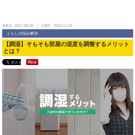
2017.08.28
2016.12.16
更新日
公開日
くらしの悩み解決
【調湿】そもそも部屋の湿度を調整するメリット
とは？