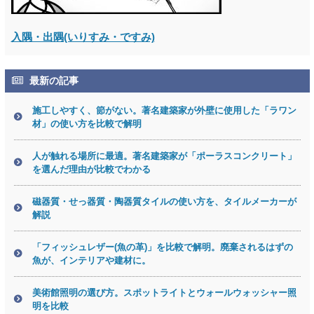
入隅・出隅(いりすみ・ですみ)
最新の記事
施工しやすく、節がない。著名建築家が外壁に使用した「ラワン
材」の使い方を比較で解明
人が触れる場所に最適。著名建築家が「ポーラスコンクリート」
を選んだ理由が比較でわかる
磁器質・せっ器質・陶器質タイルの使い方を、タイルメーカーが
解説
「フィッシュレザー(魚の革)」を比較で解明。廃棄されるはずの
魚が、インテリアや建材に。
美術館照明の選び方。スポットライトとウォールウォッシャー照
明を比較