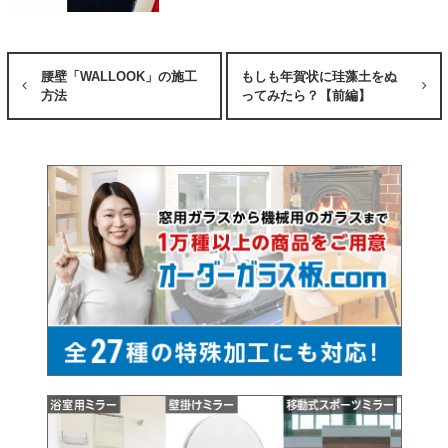
腰壁「WALLOOK」の施工
もしも年賀状に珪藻土をぬ
方法
ってみたら？【前編】