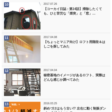
2017.07.26
【コーカイ日誌 : 第14話】掃除したくて
も、ひと苦労な「煙突」と「窓」…
2017.04.08
【ちょっとマニア向け】ロフト用階段＆は
しごを探してみた
2017.04.04
秘密基地のイメージがあるロフト、実際は
どんな感じか調べてみた
2016.03.25
斜めづけはもう古い!? 左右に動く制振ダン