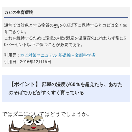
カビの生育環境
通常では対象とする物質の
Aw
を0.6以下に保持するとカビは全く生
育できない。
これを維持するために環境の相対湿度を温度変化に拘わらず常に6
0パーセント以下に保つことが必要である。
引用元 :
カビ対策マニュアル 基礎編－文部科学省
引用日 : 2016年12月15日
【ポイント】
部屋の湿度が60％を超えたら、あなた
のそばでカビがすくすく育っている
ではダニについてはどうでしょうか。