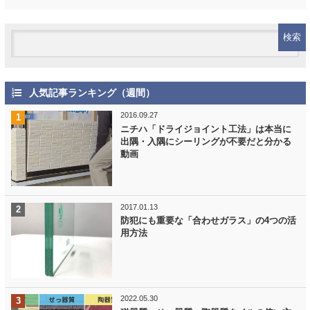
人気記事ランキング（週間）
2016.09.27
ニチハ「ドライジョイント工法」は本当に
出隅・入隅にシーリングが不要だと分かる
動画
2017.01.13
防犯にも重要な「合わせガラス」の4つの活
用方法
2022.05.30