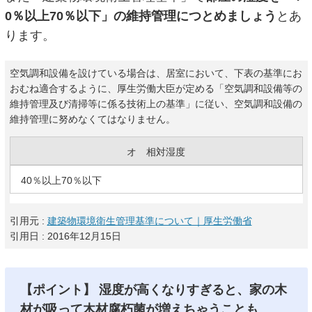
0％以上70％以下」の維持管理につとめましょう
とあ
ります。
空気調和設備を設けている場合は、居室において、下表の基準にお
おむね適合するように、厚生労働大臣が定める「空気調和設備等の
維持管理及び清掃等に係る技術上の基準」に従い、空気調和設備の
維持管理に努めなくてはなりません。
オ 相対湿度
40％以上70％以下
引用元 :
建築物環境衛生管理基準について｜厚生労働省
引用日 : 2016年12月15日
【ポイント】 湿度が高くなりすぎると、家の木
材が吸って木材腐朽菌が増えちゃうことも