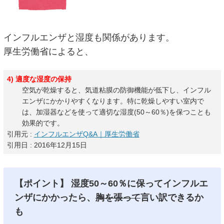
インフルエンザと湿度も関係があります。
厚生労働省によると、
4) 適度な湿度の保持
空気が乾燥すると、気道粘膜の防御機能が低下し、インフル
エンザにかかりやすくなります。特に乾燥しやすい室内で
は、加湿器などを使って適切な湿度(50～60％)を保つことも
効果的です。
引用元 :
インフルエンザQ&A｜厚生労働省
引用日 : 2016年12月15日
【ポイント】
湿度50～60％に保ってインフルエ
ンザにかかったら、
胸を張って
言い訳できるか
も