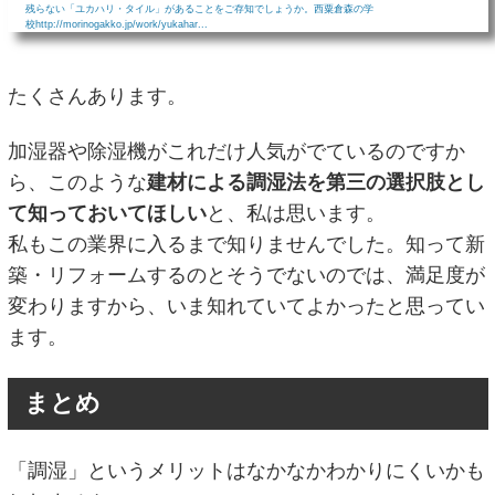
残らない「ユカハリ・タイル」があることをご存知でしょうか。西粟倉森の学
校http://morinogakko.jp/work/yukahar...
たくさんあります。
加湿器や除湿機がこれだけ人気がでているのですか
ら、このような
建材による調湿法を第三の選択肢とし
て知っておいてほしい
と、私は思います。
私もこの業界に入るまで知りませんでした。知って新
築・リフォームするのとそうでないのでは、満足度が
変わりますから、いま知れていてよかったと思ってい
ます。
まとめ
「調湿」というメリットはなかなかわかりにくいかも