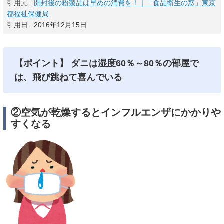
引用元 :
開封後の粉製品は早めの消費を！｜「食品衛生の窓」東京
都福祉保健局
引用日 : 2016年12月15日
【ポイント】
ダニは湿度60％～80％の部屋で
は、飛び跳ねて喜んでいる
②空気が乾燥するとインフルエンザにかかりや
すくなる