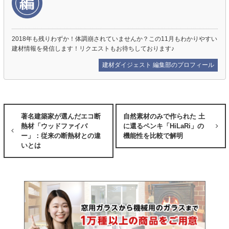
2018年も残りわずか！体調崩されていませんか？この11月もわかりやすい
建材情報を発信します！リクエストもお待ちしております♪
建材ダイジェスト 編集部のプロフィール
著名建築家が選んだエコ断
自然素材のみで作られた 土
熱材「ウッドファイバ
に還るペンキ「HiLaRi」の
ー」：従来の断熱材との違
機能性を比較で解明
いとは