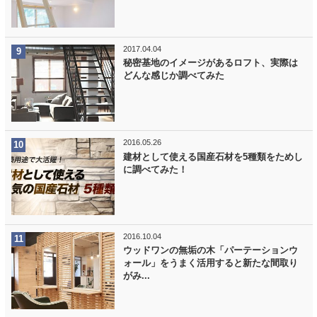
2017.04.04
秘密基地のイメージがあるロフト、実際は
どんな感じか調べてみた
2016.05.26
建材として使える国産石材を5種類をためし
に調べてみた！
2016.10.04
ウッドワンの無垢の木「パーテーションウ
ォール」をうまく活用すると新たな間取り
がみ...