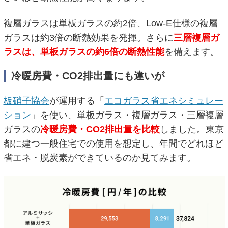
複層ガラスは単板ガラスの約2倍、Low-E仕様の複層
ガラスは約3倍の断熱効果を発揮。さらに
三層複層ガ
ラスは、単板ガラスの約6倍の断熱性能
を備えます。
冷暖房費・CO2排出量にも違いが
板硝子協会
が運用する「
エコガラス省エネシミュレー
ション
」を使い、単板ガラス・複層ガラス・三層複層
ガラスの
冷暖房費・CO2排出量を比較
しました。東京
都に建つ一般住宅での使用を想定し、年間でどれほど
省エネ・脱炭素ができているのか見てみます。