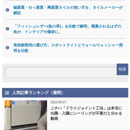
磁器質・せっ器質・陶器質タイルの使い方を、タイルメーカーが
解説
「フィッシュレザー(魚の革)」を比較で解明。廃棄されるはずの
魚が、インテリアや建材に。
美術館照明の選び方。スポットライトとウォールウォッシャー照
明を比較
人気記事ランキング（週間）
2016.09.27
ニチハ「ドライジョイント工法」は本当に
出隅・入隅にシーリングが不要だと分かる
動画