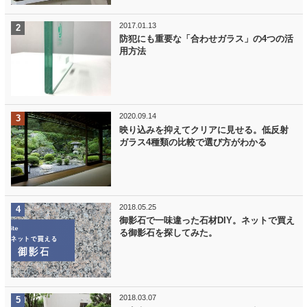
2017.01.13
防犯にも重要な「合わせガラス」の4つの活
用方法
2020.09.14
映り込みを抑えてクリアに見せる。低反射
ガラス4種類の比較で選び方がわかる
2018.05.25
御影石で一味違った石材DIY。ネットで買え
る御影石を探してみた。
2018.03.07