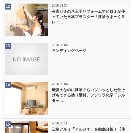
2016.09.24
有吉ゼミの八王子リフォームでヒロミが使
っていた日本プラスター「漆喰うま〜くヌ
レー...
2016.09.05
ランディングページ
2016.09.04
珪藻土なのに漆喰ぐらいツルッとした仕上
げもできる塗り壁材、フジワラ化学「シル
タッ...
2016.08.11
三協アルミ「アルジオ」を徹底分析！【使