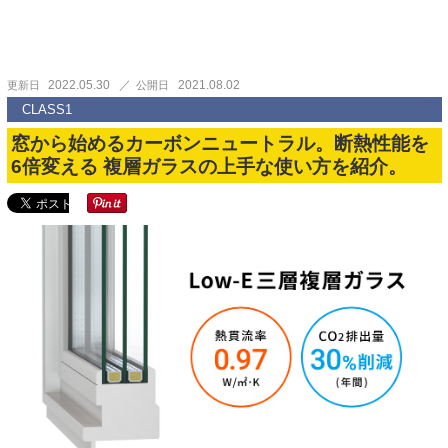
2022.05.30
2021.08.02
更新日
公開日
CLASS1
窓から始めるカーボンニュートラル。断熱性能を
6倍変える 複層ガラスの上手な使い方を紹介。