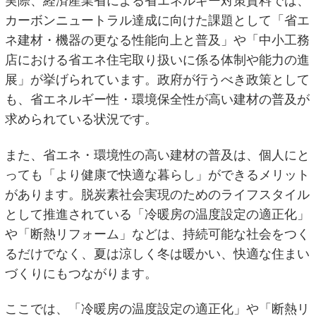
実際、経済産業省による省エネルギー対策資料では、
カーボンニュートラル達成に向けた課題として「省エ
ネ建材・機器の更なる性能向上と普及」や「中小工務
店における省エネ住宅取り扱いに係る体制や能力の進
展」が挙げられています。政府が行うべき政策として
も、省エネルギー性・環境保全性が高い建材の普及が
求められている状況です。
また、省エネ・環境性の高い建材の普及は、個人にと
っても「より健康で快適な暮らし」ができるメリット
があります。脱炭素社会実現のためのライフスタイル
として推進されている「冷暖房の温度設定の適正化」
や「断熱リフォーム」などは、持続可能な社会をつく
るだけでなく、夏は涼しく冬は暖かい、快適な住まい
づくりにもつながります。
ここでは、「冷暖房の温度設定の適正化」や「断熱リ