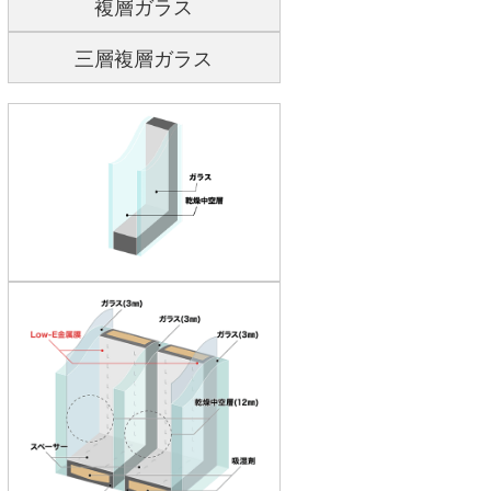
複層ガラス
三層複層ガラス