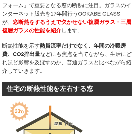
フォーム」で重要となる窓の断熱に注目。ガラスのイ
ンターネット販売を17年間行うOOKABE GLASS
が、
窓断熱をするうえで欠かせない複層ガラス・三層
複層ガラスの性能を紹介
します。
断熱性能を示す
熱貫流率だけでなく、年間の冷暖房
費、CO2排出量
などにも焦点を当てながら、生活にど
れほど影響を及ぼすのか、普通ガラスと比べながら紹
介していきます。
住宅の断熱性能を左右する窓