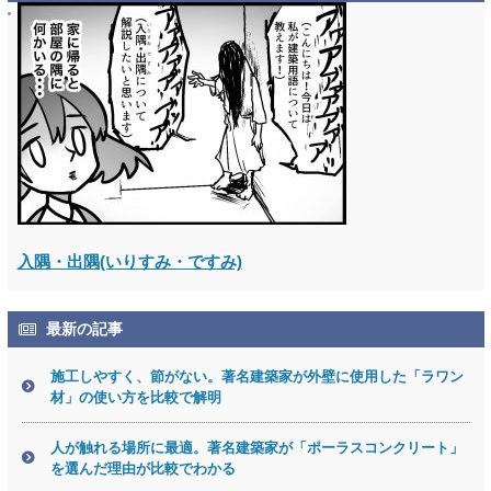
入隅・出隅(いりすみ・ですみ)
最新の記事
施工しやすく、節がない。著名建築家が外壁に使用した「ラワン
材」の使い方を比較で解明
人が触れる場所に最適。著名建築家が「ポーラスコンクリート」
を選んだ理由が比較でわかる