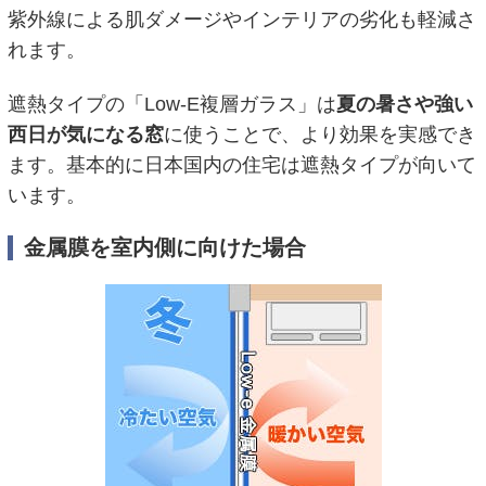
紫外線による肌ダメージやインテリアの劣化も軽減さ
れます。
遮熱タイプの「Low-E複層ガラス」は
夏の暑さや強い
西日が気になる窓
に使うことで、より効果を実感でき
ます。基本的に日本国内の住宅は遮熱タイプが向いて
います。
金属膜を室内側に向けた場合