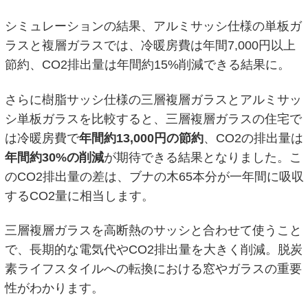
シミュレーションの結果、アルミサッシ仕様の単板ガ
ラスと複層ガラスでは、冷暖房費は年間7,000円以上
節約、CO2排出量は年間約15%削減できる結果に。
さらに樹脂サッシ仕様の三層複層ガラスとアルミサッ
シ単板ガラスを比較すると、三層複層ガラスの住宅で
は冷暖房費で
年間約13,000円の節約
、CO2の排出量は
年間約30%の削減
が期待できる結果となりました。こ
のCO2排出量の差は、ブナの木65本分が一年間に吸収
するCO2量に相当します。
三層複層ガラスを高断熱のサッシと合わせて使うこと
で、長期的な電気代やCO2排出量を大きく削減。脱炭
素ライフスタイルへの転換における窓やガラスの重要
性がわかります。