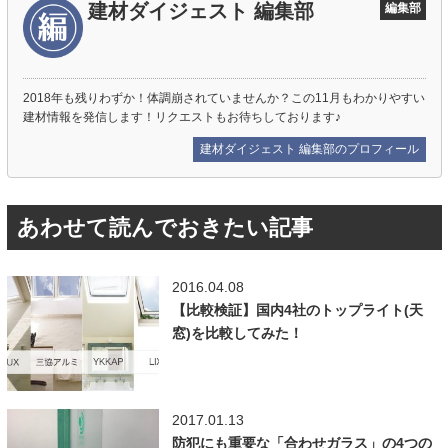
建材ダイジェスト 編集部
編集部
2018年も残りわずか！体調崩されていませんか？この11月もわかりやすい
建材情報を発信します！リクエストもお待ちしております♪
建材ダイジェスト 編集部のプロフィール
あわせて読んでおきたい記事
2016.04.08
【比較検証】国内4社のトップライト(天
窓)を比較してみた！
2017.01.13
防犯にも重要な「合わせガラス」の4つの