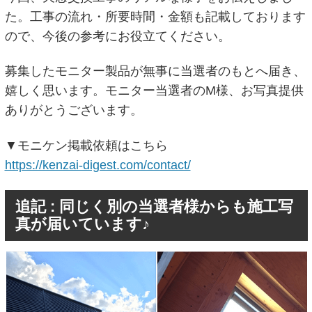
た。工事の流れ・所要時間・金額も記載しております
ので、今後の参考にお役立てください。
募集したモニター製品が無事に当選者のもとへ届き、
嬉しく思います。モニター当選者のM様、お写真提供
ありがとうございます。
▼モニケン掲載依頼はこちら
https://kenzai-digest.com/contact/
追記 : 同じく別の当選者様からも施工写
真が届いています♪