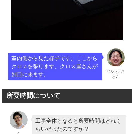
室内側から見た様子です。ここから
クロスを張ります。クロス屋さんが
ベルックス
別日に来ます。
さん
所要時間について
工事全体となると所要時間はどれく
らいだったのですか？