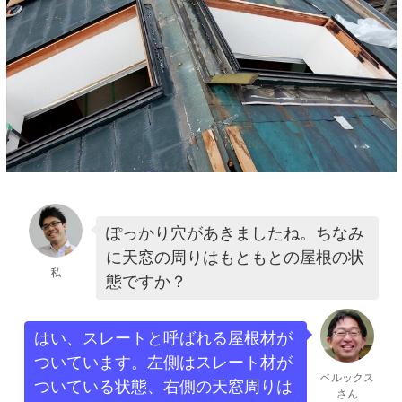
ぽっかり穴があきましたね。ちなみ
に天窓の周りはもともとの屋根の状
私
態ですか？
はい、スレートと呼ばれる屋根材が
ついています。左側はスレート材が
ベルックス
ついている状態、右側の天窓周りは
さん