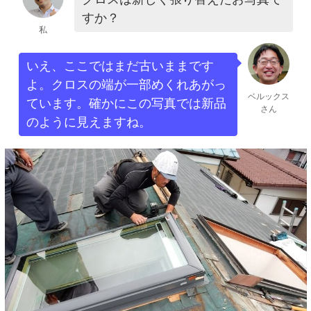
すか？
私
いえ、ここではまだ古いままです
よ。クロスの端が一部めくれあがっ
ベルックス
ています。確かにこの写真では新品
さん
のように見えますね。