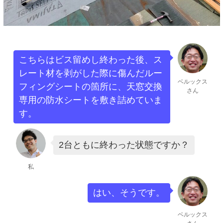
こちらはビス留めし終わった後、ス
レート材を剥がした際に傷んだルー
ベルックス
フィングシートの箇所に、天窓交換
さん
専用の防水シートを敷き詰めていま
す。
2台ともに終わった状態ですか？
私
はい、そうです。
ベルックス