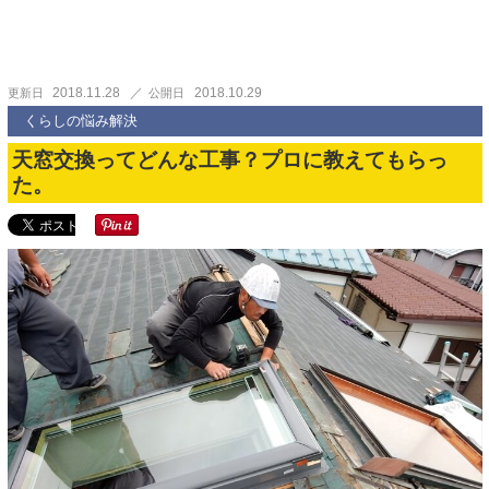
2018.11.28
2018.10.29
更新日
公開日
くらしの悩み解決
天窓交換ってどんな工事？プロに教えてもらっ
た。