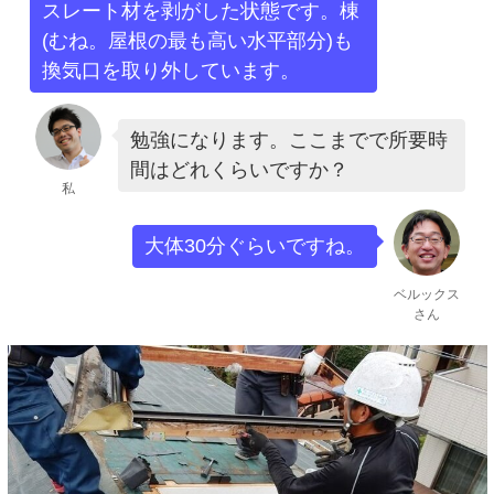
スレート材を剥がした状態です。棟
(むね。屋根の最も高い水平部分)も
換気口を取り外しています。
勉強になります。ここまでで所要時
間はどれくらいですか？
私
大体30分ぐらいですね。
ベルックス
さん