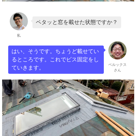
ペタッと窓を載せた状態ですか？
私
はい、そうです。ちょうど載せてい
るところです。これでビス固定をし
ベルックス
ていきます。
さん