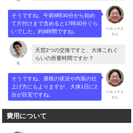
私
そうですね、午前8時30分から始め
て片付けまで含めると17時30分ぐら
ベルックス
いでした。約8時間ですね。
さん
天窓2つの交換ですと、大体これぐ
らいの所要時間ですか？
私
そうですね、屋根の状況や内装の仕
上げ方にもよりますが、大体1日に2
ベルックス
台が目安ですね。
さん
費用について