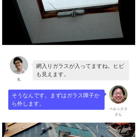
網入りガラスが入ってますね。ヒビ
も見えます。
私
そうなんです。まずはガラス障子か
ら外します。
ベルックス
さん