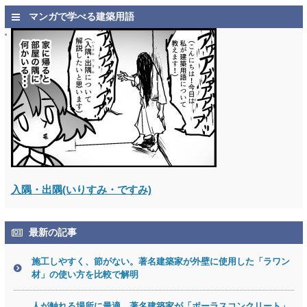
マンガで学べる建築用語
入隅・出隅(いりすみ・ですみ)
最新の記事
施工しやすく、節がない。著名建築家が外壁に使用した「ラワン
材」の使い方を比較で解明
人が触れる場所に最適。著名建築家が「ポーラスコンクリート」