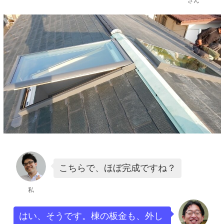
さん
こちらで、ほぼ完成ですね？
私
はい、そうです。棟の板金も、外し