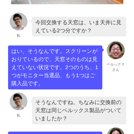
今回交換する天窓は、いま天井に見
えている2つ分ですか？
私
はい、そうなんです。スクリーンが
おりているので、天窓そのものは見
ベルックス
えていない状況です。2つのうち、1
さん
つがモニター当選品、もう1つはご
購入品です。
そうなんですね。ちなみに交換前の
天窓は同じベルックス製品がついて
私
いましたか？