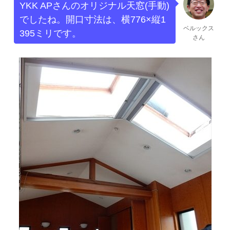
YKK APさんのオリジナル天窓(手動)
でしたね。開口寸法は、横776×縦1
ベルックス
395ミリです。
さん