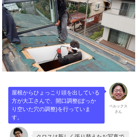
屋根からひょっこり頭を出している
方が大工さんで、開口調整(ぽっか
ベルックス
り空いた穴の調整)を行っていま
さん
す。
クロスは新しく張り替えたお写真で