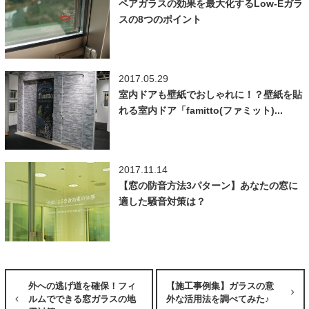
ペアガラスの効果を最大化するLow-Eガラ
スの8つのポイント
2017.05.29
室内ドアも壁紙でおしゃれに！？壁紙を貼
れる室内ドア「famitto(ファミット)...
2017.11.14
【窓の防音方法3パターン】あなたの窓に
適した騒音対策は？
外への逃げ道を確保！フィ
【施工事例集】ガラスの意
ルムでできる窓ガラスの地
外な活用法を調べてみた♪