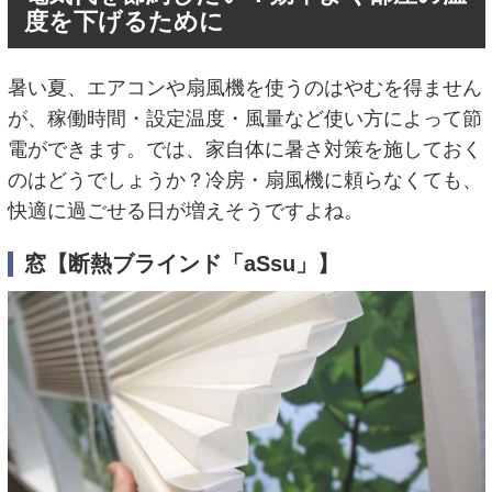
度を下げるために
暑い夏、エアコンや扇風機を使うのはやむを得ません
が、稼働時間・設定温度・風量など使い方によって節
電ができます。では、家自体に暑さ対策を施しておく
のはどうでしょうか？冷房・扇風機に頼らなくても、
快適に過ごせる日が増えそうですよね。
窓【断熱ブラインド「aSsu」】