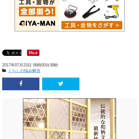
2017年07月23日 06時00分39秒
くらしの悩み解決