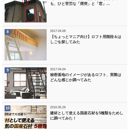
も、ひと苦労な「煙突」と「窓」…
2017.04.08
【ちょっとマニア向け】ロフト用階段＆は
しごを探してみた
2017.04.04
秘密基地のイメージがあるロフト、実際は
どんな感じか調べてみた
2016.05.26
建材として使える国産石材を5種類をためし
に調べてみた！