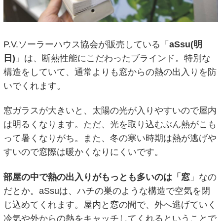
P.V.ソーラーハウス協会が販売している「
aSsu(明
日)
」は、断熱性能にこだわったブラインド。特別な
構造をしていて、通常よりも窓からの熱の出入りを防
いでくれます。
窓ガラスが大きいと、太陽の光が入りやすいので屋内
は明るくなります。ただ、光を取り込むぶん熱がこも
って暑くなりがち。また、冬の寒い時期は熱が逃げや
すいので窓際は暖かくなりにくいです。
部屋の中で熱の出入りがもっとも多いのは「窓
」なの
だとか。aSsuは、ハチの巣のような構造で空気を閉
じ込めてくれます。屋内と窓の間で、外へ逃げていく
冷気や外からの熱をキャッチしてくれるということで