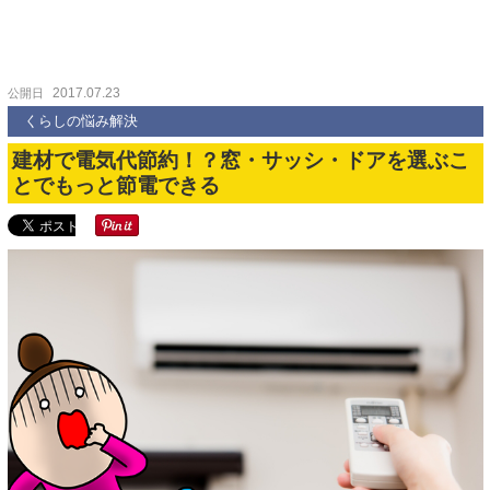
2017.07.23
公開日
くらしの悩み解決
建材で電気代節約！？窓・サッシ・ドアを選ぶこ
とでもっと節電できる