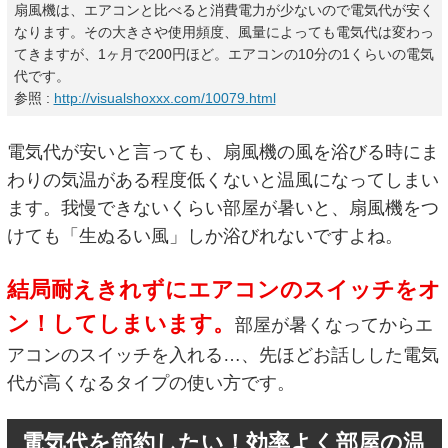
扇風機は、エアコンと比べると消費電力が少ないので電気代が安く
なります。その大きさや使用頻度、風量によっても電気代は変わっ
てきますが、1ヶ月で200円ほど。エアコンの10分の1くらいの電気
代です。
参照 :
http://visualshoxxx.com/10079.html
電気代が安いと言っても、扇風機の風を浴びる時にま
わりの気温がある程度低くないと温風になってしまい
ます。我慢できないくらい部屋が暑いと、扇風機をつ
けても「生ぬるい風」しか浴びれないですよね。
結局耐えきれずにエアコンのスイッチをオ
ン！してしまいます。
部屋が暑くなってからエ
アコンのスイッチを入れる…、先ほどお話しした電気
代が高くなるタイプの使い方です。
電気代を節約したい！効率よく部屋の温