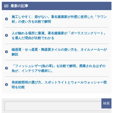
最新の記事
施工しやすく、節がない。著名建築家が外壁に使用した「ラワン
材」の使い方を比較で解明
人が触れる場所に最適。著名建築家が「ポーラスコンクリート」
を選んだ理由が比較でわかる
磁器質・せっ器質・陶器質タイルの使い方を、タイルメーカーが
解説
「フィッシュレザー(魚の革)」を比較で解明。廃棄されるはずの
魚が、インテリアや建材に。
美術館照明の選び方。スポットライトとウォールウォッシャー照
明を比較