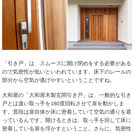
「引き戸」は、スムーズに開け閉めをする必要がある
ので気密性が低いといわれています。床下のレールの
部分から空気が逃げやすいということですね。
大和屋の「大和屋木製玄関引き戸」は、一般的な引き
戸とは違い取っ手を180度回転させて扉を動かしま
す。普段は扉自体が床に密着していて空気の通りを遮
っているんです。開けるときは、取っ手を回して床に
密着している扉を浮かすということ。さらに、気密性