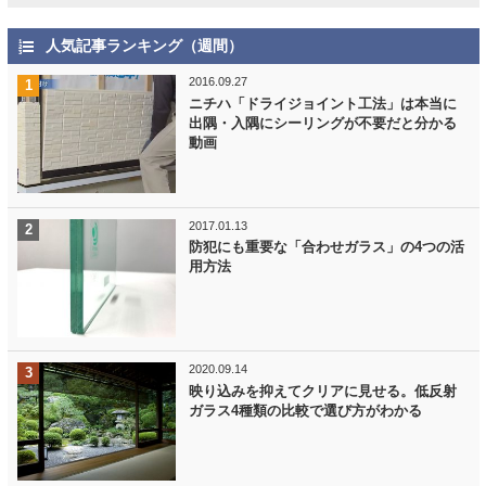
人気記事ランキング（週間）
2016.09.27
ニチハ「ドライジョイント工法」は本当に
出隅・入隅にシーリングが不要だと分かる
動画
2017.01.13
防犯にも重要な「合わせガラス」の4つの活
用方法
2020.09.14
映り込みを抑えてクリアに見せる。低反射
ガラス4種類の比較で選び方がわかる