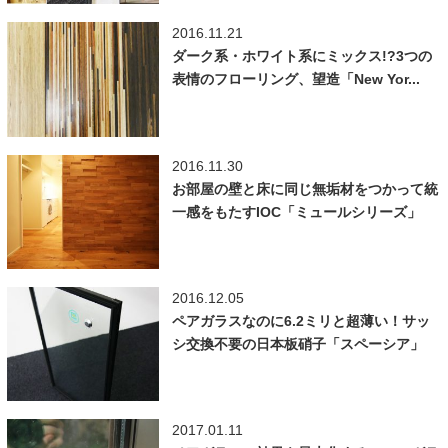
2016.11.21
ダーク系・ホワイト系にミックス!?3つの
表情のフローリング、望造「New Yor...
2016.11.30
お部屋の壁と床に同じ無垢材をつかって統
一感をもたすIOC「ミュールシリーズ」
2016.12.05
ペアガラスなのに6.2ミリと超薄い！サッ
シ交換不要の日本板硝子「スペーシア」
2017.01.11