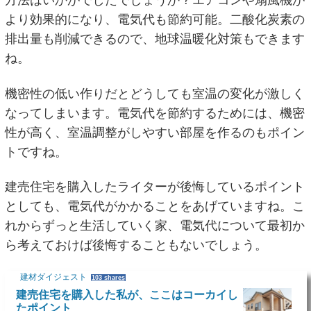
方法はいかがでしたでしょうか？エアコンや扇風機が
より効果的になり、電気代も節約可能。二酸化炭素の
排出量も削減できるので、地球温暖化対策もできます
ね。
機密性の低い作りだとどうしても室温の変化が激しく
なってしまいます。電気代を節約するためには、機密
性が高く、室温調整がしやすい部屋を作るのもポイン
トですね。
建売住宅を購入したライターが後悔しているポイント
としても、電気代がかかることをあげていますね。こ
れからずっと生活していく家、電気代について最初か
ら考えておけば後悔することもないでしょう。
建材ダイジェスト
103 shares
建売住宅を購入した私が、ここはコーカイし
たポイント