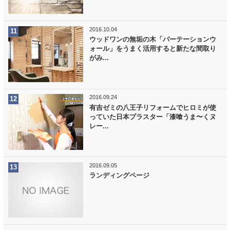
2016.10.04
ウッドワンの無垢の木「パーテーションウ
ォール」をうまく活用すると新たな間取り
がみ...
2016.09.24
有吉ゼミの八王子リフォームでヒロミが使
っていた日本プラスター「漆喰うま〜くヌ
レー...
2016.09.05
ランディングページ