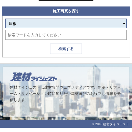
施工写真を探す
検索する
建材ダイジェストは建材専門ウェブメディアです。
新築・リフォ
ーム・リノベーション時に知りたい建材選びのお役立ち情報を発
信します。
© 2016 建材ダイジェスト