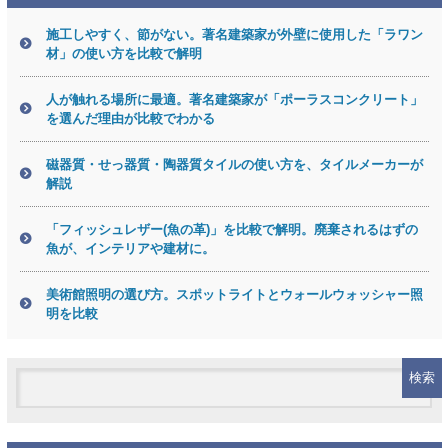
施工しやすく、節がない。著名建築家が外壁に使用した「ラワン
材」の使い方を比較で解明
人が触れる場所に最適。著名建築家が「ポーラスコンクリート」
を選んだ理由が比較でわかる
磁器質・せっ器質・陶器質タイルの使い方を、タイルメーカーが
解説
「フィッシュレザー(魚の革)」を比較で解明。廃棄されるはずの
魚が、インテリアや建材に。
美術館照明の選び方。スポットライトとウォールウォッシャー照
明を比較