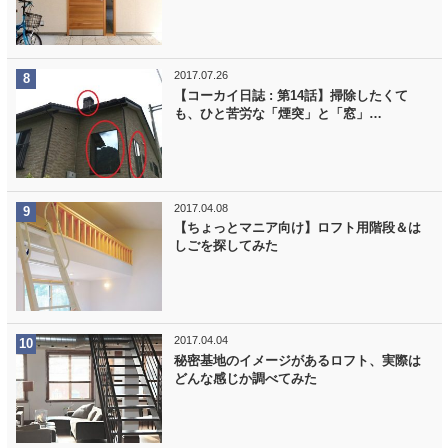
2017.07.26
【コーカイ日誌 : 第14話】掃除したくて
も、ひと苦労な「煙突」と「窓」…
2017.04.08
【ちょっとマニア向け】ロフト用階段＆は
しごを探してみた
2017.04.04
秘密基地のイメージがあるロフト、実際は
どんな感じか調べてみた