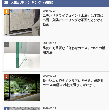
人気記事ランキング（週間）
2016.09.27
ニチハ「ドライジョイント工法」は本当に
出隅・入隅にシーリングが不要だと分かる
動画
2017.01.13
防犯にも重要な「合わせガラス」の4つの活
用方法
2020.09.14
映り込みを抑えてクリアに見せる。低反射
ガラス4種類の比較で選び方がわかる
2018.05.25