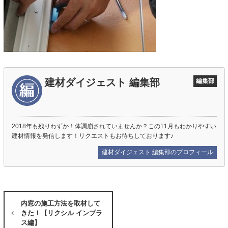
建材ダイジェスト 編集部
編集部
2018年も残りわずか！体調崩されていませんか？この11月もわかりやすい
建材情報を発信します！リクエストもお待ちしております♪
建材ダイジェスト 編集部のプロフィール
内窓の施工方法を取材して
きた！【リクシル インプラ
ス編】