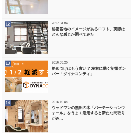
2017.04.04
秘密基地のイメージがあるロフト、実際は
どんな感じか調べてみた
2016.03.25
斜めづけはもう古い!? 左右に動く制振ダン
パー「ダイナコンティ」
2016.10.04
ウッドワンの無垢の木「パーテーションウ
ォール」をうまく活用すると新たな間取り
がみ...