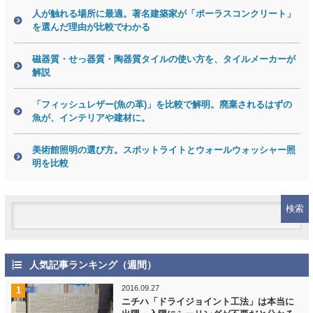
人が触れる場所に最適。著名建築家が「ポーラスコンクリート」
を選んだ理由が比較でわかる
磁器質・せっ器質・陶器質タイルの使い方を、タイルメーカーが
解説
「フィッシュレザー(魚の革)」を比較で解明。廃棄されるはずの
魚が、インテリアや建材に。
美術館照明の選び方。スポットライトとウォールウォッシャー照
明を比較
人気記事ランキング（週間）
2016.09.27
ニチハ「ドライジョイント工法」は本当に