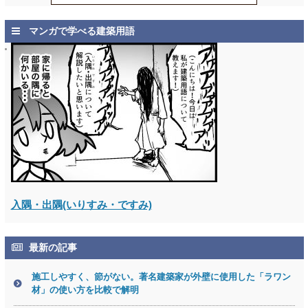
マンガで学べる建築用語
入隅・出隅(いりすみ・ですみ)
最新の記事
施工しやすく、節がない。著名建築家が外壁に使用した「ラワン
材」の使い方を比較で解明