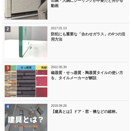
出隅・入隅にシーリングが不要だと分かる
動画
2017.01.13
防犯にも重要な「合わせガラス」の4つの活
用方法
2022.05.30
磁器質・せっ器質・陶器質タイルの使い方
を、タイルメーカーが解説
2018.09.26
【建具とは】ドア・窓・襖などの総称。