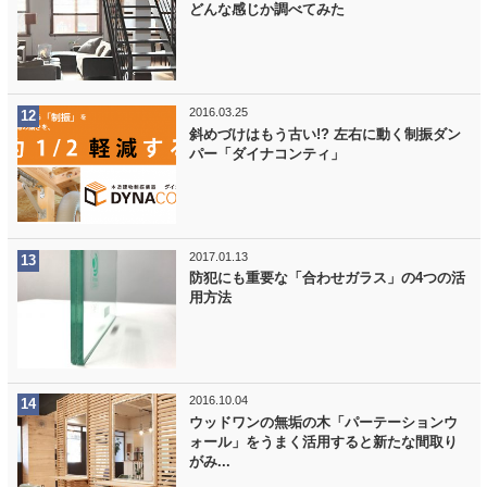
どんな感じか調べてみた
2016.03.25
斜めづけはもう古い!? 左右に動く制振ダン
パー「ダイナコンティ」
2017.01.13
防犯にも重要な「合わせガラス」の4つの活
用方法
2016.10.04
ウッドワンの無垢の木「パーテーションウ
ォール」をうまく活用すると新たな間取り
がみ...