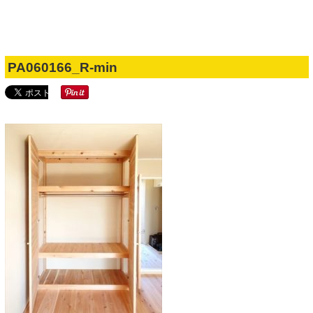
2017.05.22
公開日
PA060166_R-min