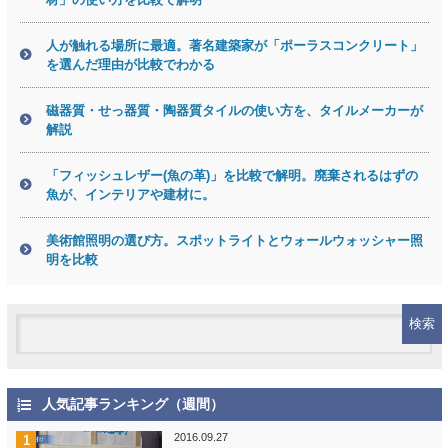
人が触れる場所に最適。著名建築家が「ポーラスコンクリート」
を選んだ理由が比較でわかる
磁器質・せっ器質・陶器質タイルの使い方を、タイルメーカーが
解説
「フィッシュレザー(魚の革)」を比較で解明。廃棄されるはずの
魚が、インテリアや建材に。
美術館照明の選び方。スポットライトとウォールウォッシャー照
明を比較
人気記事ランキング（週間）
2016.09.27