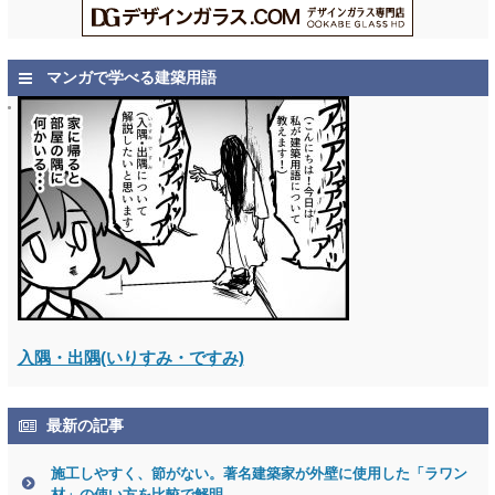
マンガで学べる建築用語
入隅・出隅(いりすみ・ですみ)
最新の記事
施工しやすく、節がない。著名建築家が外壁に使用した「ラワン
材」の使い方を比較で解明