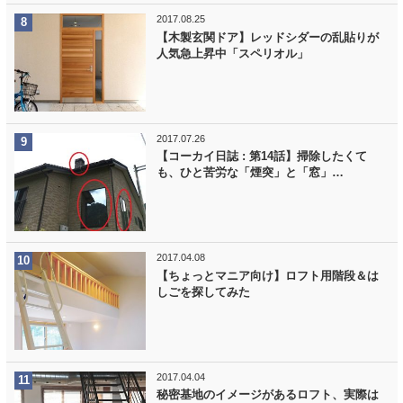
2017.08.25
【木製玄関ドア】レッドシダーの乱貼りが
人気急上昇中「スペリオル」
2017.07.26
【コーカイ日誌 : 第14話】掃除したくて
も、ひと苦労な「煙突」と「窓」…
2017.04.08
【ちょっとマニア向け】ロフト用階段＆は
しごを探してみた
2017.04.04
秘密基地のイメージがあるロフト、実際は