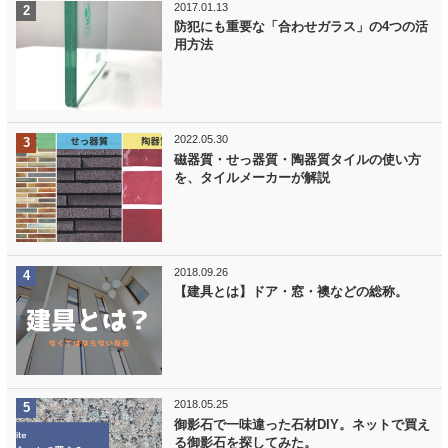
2017.01.13
防犯にも重要な「合わせガラス」の4つの活
用方法
2022.05.30
磁器質・せっ器質・陶器質タイルの使い方
を、タイルメーカーが解説
2018.09.26
【建具とは】ドア・窓・襖などの総称。
2018.05.25
御影石で一味違った石材DIY。ネットで買え
る御影石を探してみた。