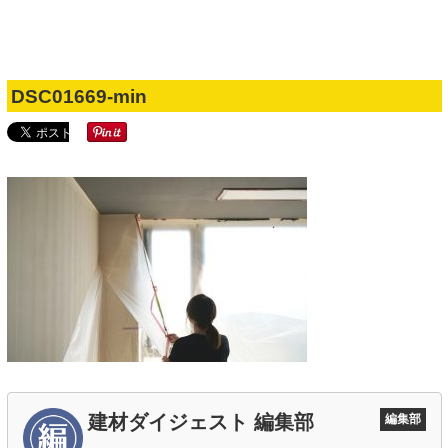
2018.05.29
公開日
DSC01669-min
建材ダイジェスト 編集部
編集部