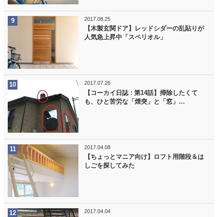
2017.08.25
【木製玄関ドア】レッドシダーの乱貼りが
人気急上昇中「スペリオル」
2017.07.26
【コーカイ日誌 : 第14話】掃除したくて
も、ひと苦労な「煙突」と「窓」…
2017.04.08
【ちょっとマニア向け】ロフト用階段＆は
しごを探してみた
2017.04.04