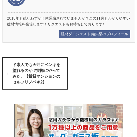
2018年も残りわずか！体調崩されていませんか？この11月もわかりやすい
建材情報を発信します！リクエストもお待ちしております♪
建材ダイジェスト 編集部のプロフィール
ド素人でも天井にペンキを
塗れるのか!?実際にやって
みた。【賃貸マンションの
セルフリノベ＃2】