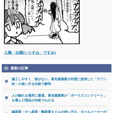
入隅・出隅(いりすみ・ですみ)
最新の記事
施工しやすく、節がない。著名建築家が外壁に使用した「ラワン
材」の使い方を比較で解明
人が触れる場所に最適。著名建築家が「ポーラスコンクリート」
を選んだ理由が比較でわかる
磁器質・せっ器質・陶器質タイルの使い方を、タイルメーカーが