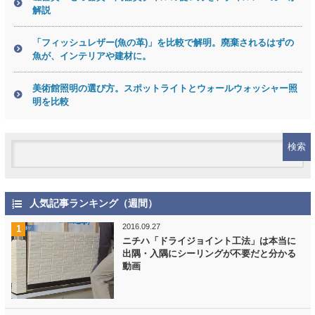
解説
「フィッシュレザー(魚の革)」を比較で解明。廃棄されるはずの
魚が、インテリアや建材に。
美術館照明の選び方。スポットライトとウォールウォッシャー照
明を比較
人気記事ランキング（週間）
2016.09.27
ニチハ「ドライジョイント工法」は本当に
出隅・入隅にシーリングが不要だと分かる
動画