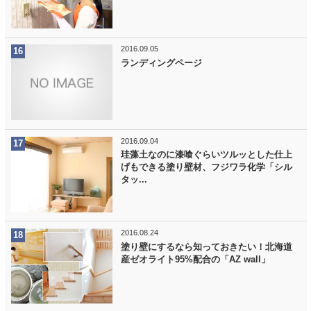
2016.09.05
ランディングページ
2016.09.04
珪藻土なのに漆喰ぐらいツルッとした仕上
げもできる塗り壁材、フジワラ化学「シル
タッ...
2016.08.24
塗り壁にするなら知っておきたい！北海道
産ゼオライト95%配合の「AZ wall」